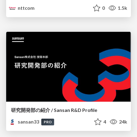
nttcom
0
1.5k
研究開発部の紹介 / Sansan R&D Profile
sansan33
4
24k
PRO