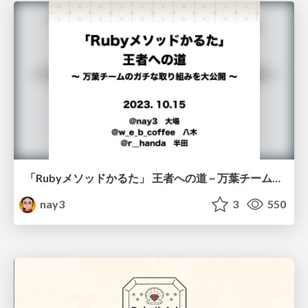
「Rubyメソッドかるた」 王者への道 ~ 万葉チームのガチな取り組みを大公開 ~
nay3
3
550