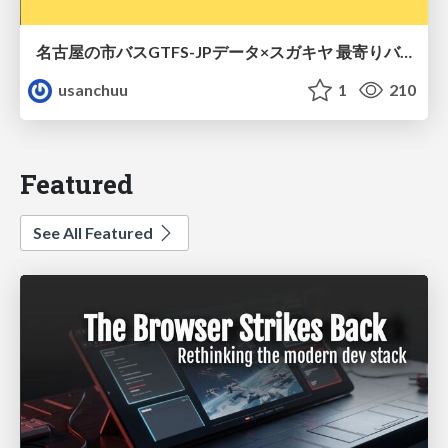
名古屋の市バスGTFS-JPデータ×スガキヤ 最寄りバス停検索をAmazon ElastiCache Serverless for Valkeyで最適化する
usanchuu
1
210
Featured
See All Featured