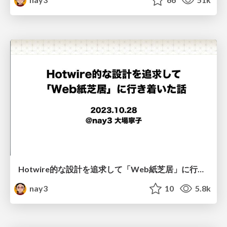
Hotwire的な設計を追求して「Web紙芝居」に行き着いた話
nay3
10
5.8k