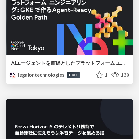
AIエージェントを前提としたプラットフォーム エンジニアリング：GKEで作るAgent-Ready Golden Path
legalontechnologies
1
130
PRO