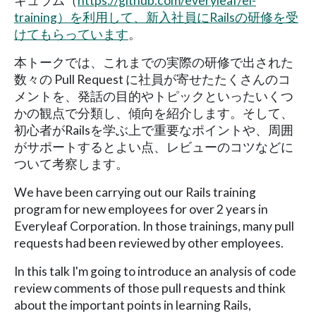
キュラム（
https://github.com/everyleaf/el-
training）を利用して、新入社員にRailsの研修を受
けてもらっています
。
本トークでは、これまでの実際の研修で出された
数々の Pull Request に社員が寄せたたくさんのコ
メントを、発話の目的やトピックといったいくつ
かの観点で分類し、傾向を紹介します。そして、
初心者がRailsを学ぶ上で重要なポイントや、周囲
がサポートするとよい点、レビューのコツなどに
ついて考察します。
We have been carrying out our Rails training
program for new employees for over 2 years in
Everyleaf Corporation. In those trainings, many pull
requests had been reviewed by other employees.
In this talk I'm going to introduce an analysis of code
review comments of those pull requests and think
about the important points in learning Rails,