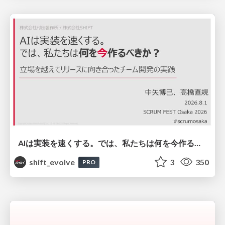
AIは実装を速くする。では、私たちは何を今作るべきか？－立場を越えてリリースに向き合ったチーム開発の実践 / 20260801 Hiromi Nakaya and Naoki Takahashi
shift_evolve
3
350
PRO