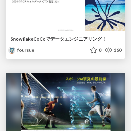
SnowflakeCoCoでデータエンジニアリング！
foursue
0
160