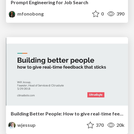
Prompt Engineering for Job Search
mfonobong
0
390
Building Better People: How to give real-time feedback that sticks.
wjessup
370
20k