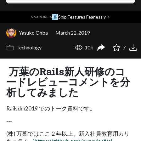
·
Ship Features Fearlessly
→
SPONSORED
Yasuko Ohba
March 22, 2019
Technology
10k
7
万葉のRails新人研修のコ
ードレビューコメントを分
析してみました
Railsdm2019 でのトーク資料です。
---
(株) 万葉ではここ２年以上、新入社員教育用カリ