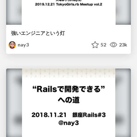
強いエンジニアという灯
nay3
52
23k