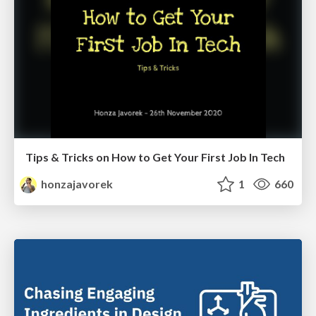
Tips & Tricks on How to Get Your First Job In Tech
honzajavorek
1
660