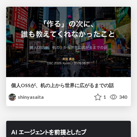
個人OSSが、机の上から世界に広がるまでの話
shinyasaita
1
340