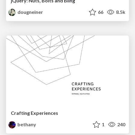
jQuery: Nuts, Bolts and Bling
dougneiner
66
8.5k
Crafting Experiences
bethany
1
240