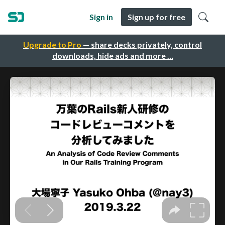
Sign in
Sign up for free
Upgrade to Pro
— share decks privately, control
downloads, hide ads and more …