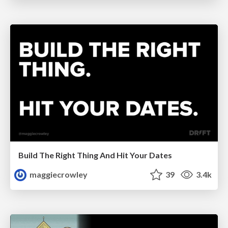
Build The Right Thing And Hit Your Dates
maggiecrowley
39
3.4k