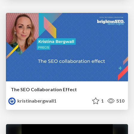
The SEO Collaboration Effect
kristinabergwall1
1
510