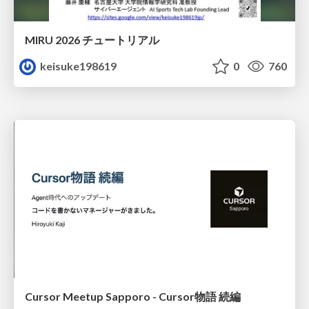
MIRU 2026 チュートリアル
keisuke198619
0
760
Cursor Meetup Sapporo - Cursor物語 続編