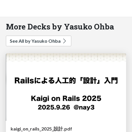
More Decks by Yasuko Ohba
See All by Yasuko Ohba
kaigi_on_rails_2025_設計.pdf