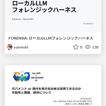
FORENSIA: ローカルLLMフォレンジックハーネス
sumeshi
0
130