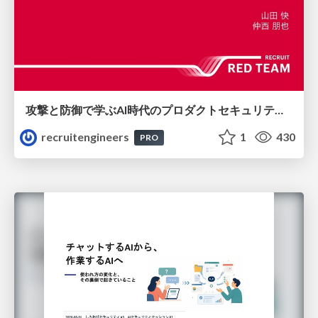
攻撃と防御で学ぶAI時代のプロダクトセキュリティ演習
recruitengineers
1
430
PRO