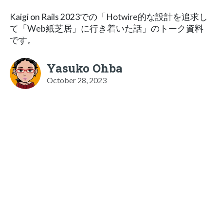
Kaigi on Rails 2023での「Hotwire的な設計を追求し
て「Web紙芝居」に行き着いた話」のトーク資料
です。
Yasuko Ohba
October 28, 2023