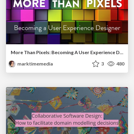
More Than Pixels: Becoming A User Experience Designer
marktimemedia
3
480