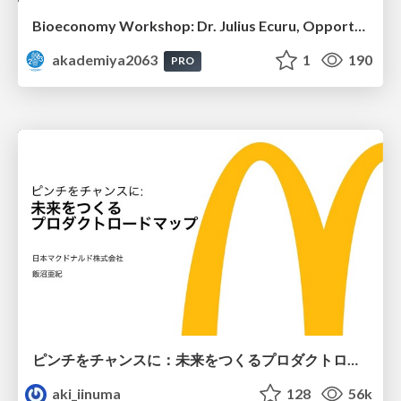
Bioeconomy Workshop: Dr. Julius Ecuru, Opportunities for a Bioeconomy in West Africa
akademiya2063
1
190
PRO
ピンチをチャンスに：未来をつくるプロダクトロードマップ #pmconf2020
aki_iinuma
128
56k