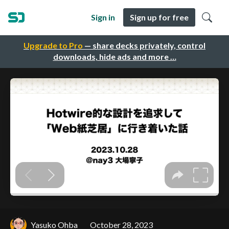
Sign in
Sign up for free
Upgrade to Pro
— share decks privately, control
downloads, hide ads and more …
Yasuko Ohba
October 28, 2023