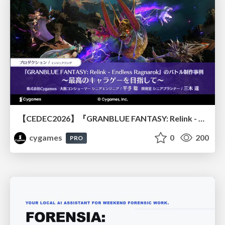
【CEDEC2026】『GRANBLUE FANTASY: Relink - Endless Ragnarok』のバトル制作事例 ～最高のキャラゲーを目指して～
cygames
0
200
PRO