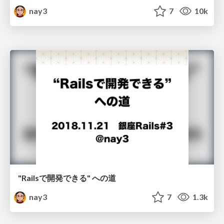
nay3
7
10k
"Railsで開発できる" への道
nay3
7
1.3k