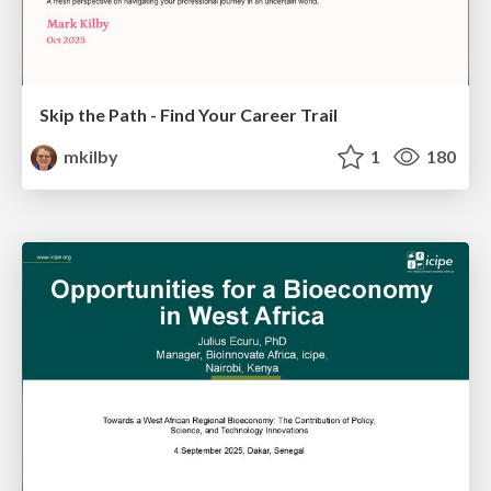
Skip the Path - Find Your Career Trail
mkilby
1
180