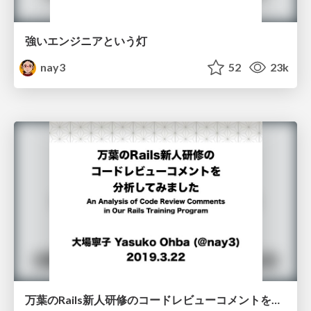
強いエンジニアという灯
nay3
52
23k
万葉のRails新人研修のコードレビューコメントを分析してみました