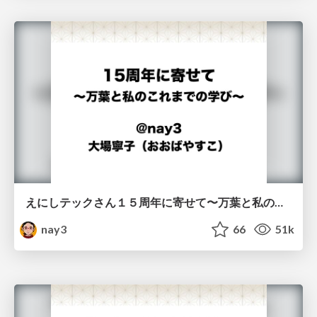
えにしテックさん１５周年に寄せて〜万葉と私のこれまでの学び〜
nay3
66
51k