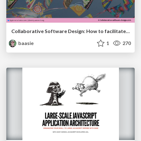
Collaborative Software Design: How to facilitate domain modelling decisions
baasie
1
270