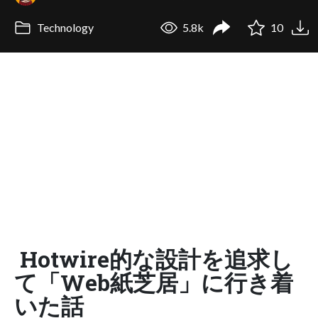
Technology
5.8k
10
Hotwire的な設計を追求し
て「Web紙芝居」に行き着
いた話