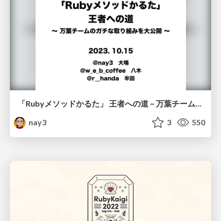
「Rubyメソッドかるた」 王者への道 ~ 万葉チームのガチな取り組みを大公開 ~
nay3
3
550