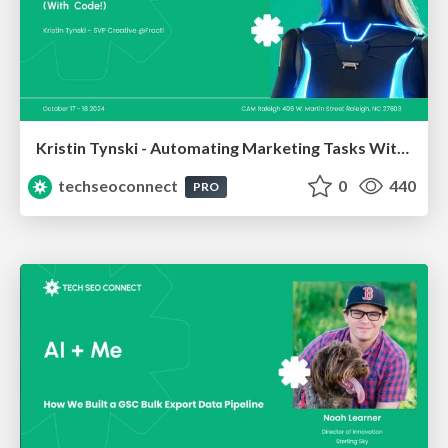
Kristin Tynski - Automating Marketing Tasks With AI
techseoconnect
0
440
PRO