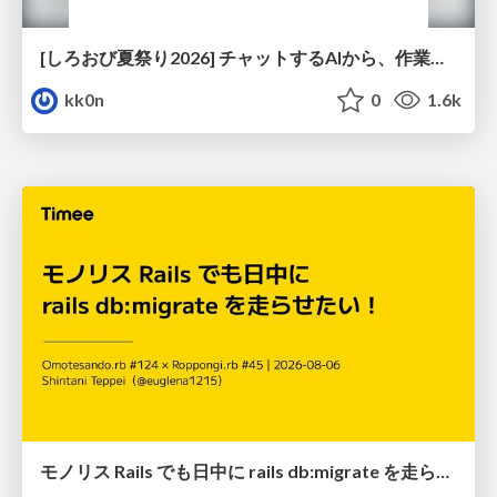
[しろおび夏祭り2026] チャットするAIから、作業するAIへ - 使われ方の変化と、その裏側で起きていること
kk0n
0
1.6k
モノリス Rails でも日中に rails db:migrate を走らせたい！ / Daytime rails db:migrate on Monolithic Rails!