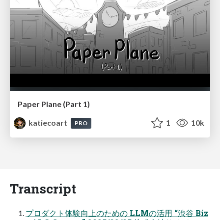
Paper Plane (Part 1)
katiecoart
1
10k
PRO
Transcript
プロダクト体験向上のための LLMの活用 “渋谷 Biz