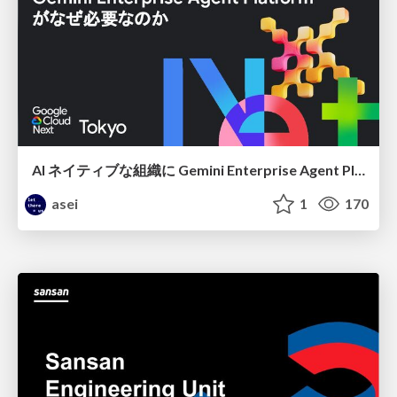
AI ネイティブな組織に Gemini Enterprise Agent Platform がなぜ必要なのか
asei
1
170