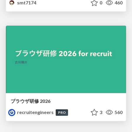
smt7174
0
460
ブラウザ研修 2026
recruitengineers
3
560
PRO