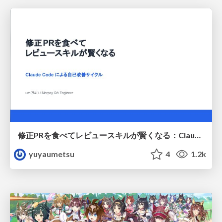
修正PRを食べてレビュースキルが賢くなる：Claude Codeによる自己改善サイクル
yuyaumetsu
4
1.2k