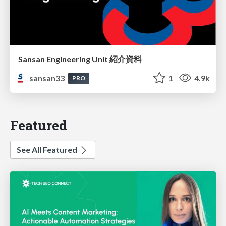
Sansan Engineering Unit 紹介資料
sansan33
1
4.9k
PRO
Featured
See All Featured