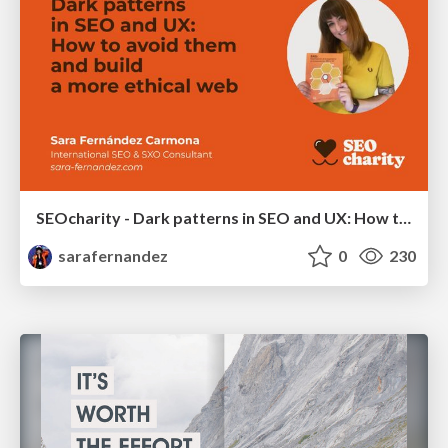
SEOcharity - Dark patterns in SEO and UX: How to avoid them and build a more ethical web
sarafernandez
0
230