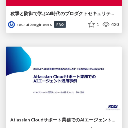
攻撃と防御で学ぶAI時代のプロダクトセキュリティ演習
recruitengineers
1
420
PRO
Atlassian Cloudサポート業務でのAIエージェント活用事例