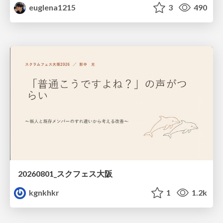
euglena1215
3
490
20260801_スクフェス大阪
kgnkhkr
1
1.2k