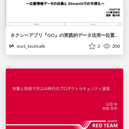
タクシーアプリ『GO』の実践的データ活用〜位置情報データの収集とStreamlitでの可視化〜
mot_techtalk
2
200