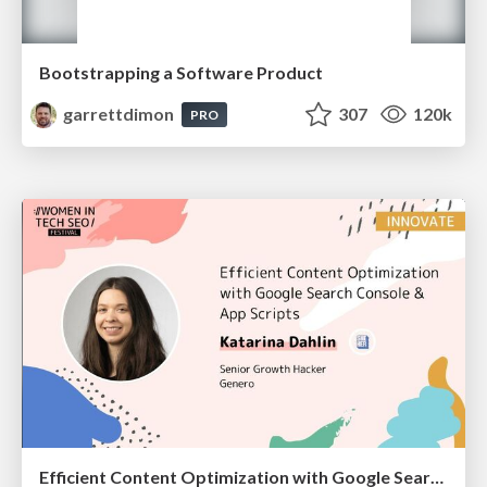
Bootstrapping a Software Product
garrettdimon
307
120k
PRO
Efficient Content Optimization with Google Search Console & Apps Script