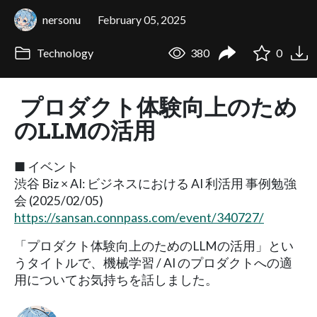
nersonu
February 05, 2025
Technology
380
0
プロダクト体験向上のため
のLLMの活用
■ イベント
渋谷 Biz × AI: ビジネスにおける AI 利活用 事例勉強
会 (2025/02/05)
https://sansan.connpass.com/event/340727/
「プロダクト体験向上のためのLLMの活用」とい
うタイトルで、機械学習 / AI のプロダクトへの適
用についてお気持ちを話しました。