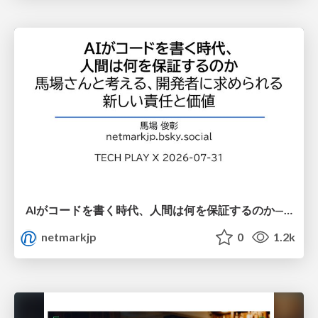
AIがコードを書く時代、人間は何を保証するのか———馬場さんと考える、開発者に求められる新しい責任と価値 - TECH PLAY
netmarkjp
0
1.2k