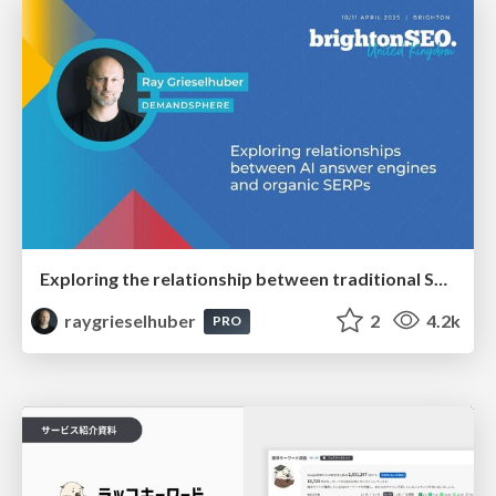
Exploring the relationship between traditional SERPs and Gen AI search
raygrieselhuber
2
4.2k
PRO