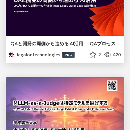
QAと開発の両側から進める AI活用 -QAプロセスAI支援ツールキットと Inner Loop / Outer Loopの取り組み-
legalontechnologies
2
420
PRO