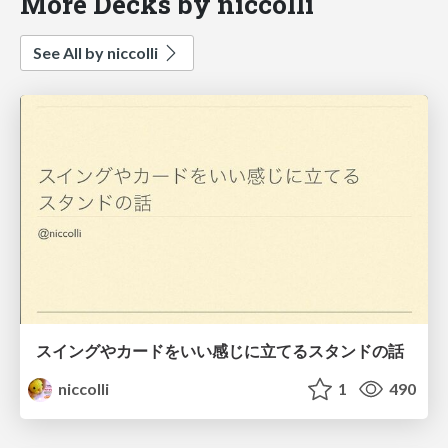
More Decks by niccolli
See All by niccolli
スイングやカードをいい感じに立てるスタンドの話
niccolli
1
490