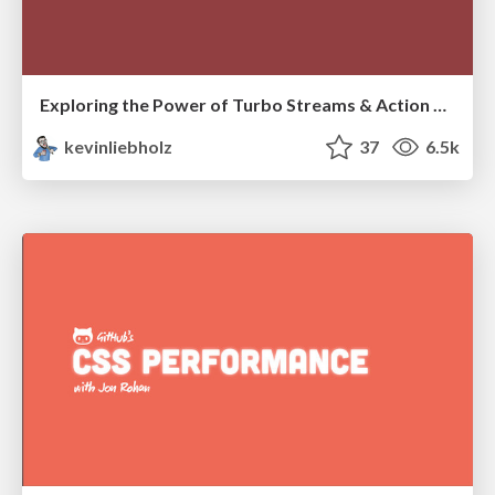
Exploring the Power of Turbo Streams & Action Cable | RailsConf2023
kevinliebholz
37
6.5k