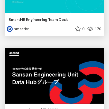
SmartHR Engineering Team Deck
smarthr
0
170