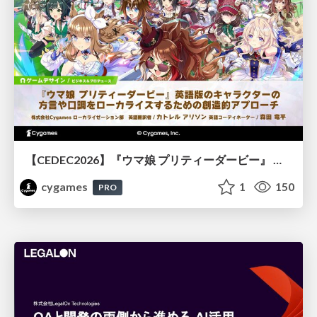
【CEDEC2026】『ウマ娘 プリティーダービー』 英語版のキャラクターの方言や口調をローカライズするための創造的アプローチ
cygames
1
150
PRO