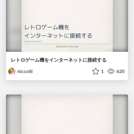
レトロゲーム機をインターネットに接続する
niccolli
1
620