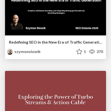
Redefining SEO in the New Era of Traffic Generation
szymonslowik
1
370