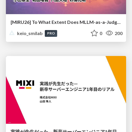
[MIRU26] To What Extent Does MLLM-as-a-Judge Exhibit Cross-Model Preference Bias?
keio_smilab
0
200
PRO
実践が先生だった— 新卒サーバーエンジニア1年目のリアル