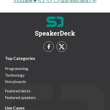
うのは面倒 ✤ ちょっとした設定項目の送信とか
SpeakerDeck
Top Categories
Programming
Technology
Storyboards
Featured decks
Featured speakers
Use Cases