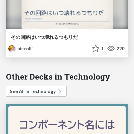
その回路はいつ壊れるつもりだ
niccolli
1
220
Other Decks in Technology
See All in Technology