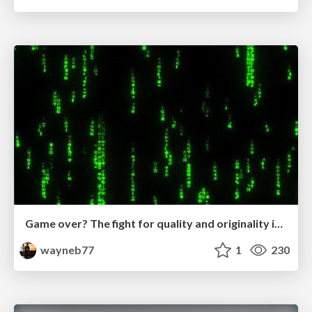
Game over? The fight for quality and originality in the time of robots
wayneb77
1
230