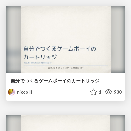
自分でつくるゲームボーイのカートリッジ
niccolli
1
930