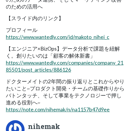
のための活用へ
【スライド内のリンク】
プロフィール
https://www.wantedly.com/id/makoto_nihei_c
【エンジニア×BizOps】データ分析で課題を紐解
く。創りたいのは「顧客の解体新書」
https://www.wantedly.com/companies/company_21
85501/post_articles/886126
ドクターメイトの2年間の振り返りとこれからやり
たいこと~プロダクト開発・チームの基礎作りから
バトンタッチ、そして事業をテクノロジーで押し
進める役割へ~
https://note.com/nihemak/n/na1157b47d9ee
nihemak