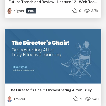
Future Trends and Review - Lecture 12 - Web Technologies (1019888BNR)
signer
0
3.7k
PRO
The Director’s Chair: Orchestrating AI for Truly Effective Learning
tmiket
1
240