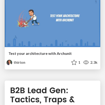
Test your architecture with Archunit
thirion
1
2.3k