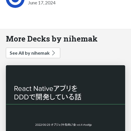
June 17, 2024
More Decks by nihemak
See All by nihemak