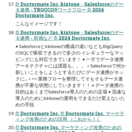
© Doctormate Inc. kintone・Salesforceのデー
タ連携 - TROCCO®ワークフロー © 2024
Doctormate Inc.
こんなイメージです！
© Doctormate Inc. kintone・Salesforceのデー
タ連携 - 所感など © 2024 Doctormate Inc.
• Salesforceとkintoneの構成の違いなどもBigQuery
のSQLで吸収できるので多少の イレギュラーなマッ
ピングにも対応できています！ • 一方でデータ連携
アーキテクチャには課題も。。。 ◦ Salesforceで何か
新しいことをしようとするたびにデータ連携がネッ
クに... ◦ => 業務フローを整理してそもそもデータ連
携が不要な状態にしていきます！！ ▪ データ連携の
目的はあくまでSalesforce導入のための足場 • 迅速な
導入のためにkintoneの運用をできるだけ変えないた
めの手段
© Doctormate Inc. © Doctormate Inc. マーケテ
ィング改善のための活用 （これから！）
© Doctormate Inc. マーケティング改善のための