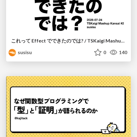
これって Effect でできたのでは? / TSKaigi Mashup Kansai #2
susisu
0
140