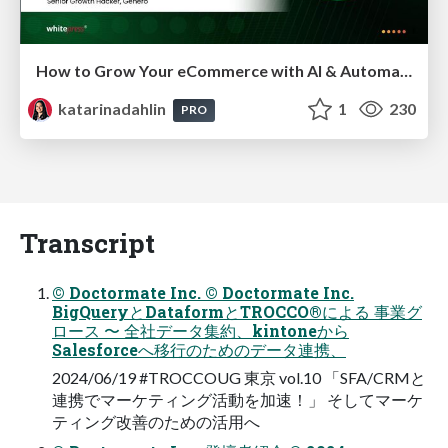
How to Grow Your eCommerce with AI & Automation
katarinadahlin
1
230
PRO
Transcript
© Doctormate Inc. © Doctormate Inc.
BigQueryとDataformとTROCCO®による 事業グ
ロース 〜 全社データ集約、kintoneから
Salesforceへ移行のためのデータ連携、
2024/06/19 #TROCCOUG 東京 vol.10 「SFA/CRMと
連携でマーケティング活動を加速！」 そしてマーケ
ティング改善のための活用へ