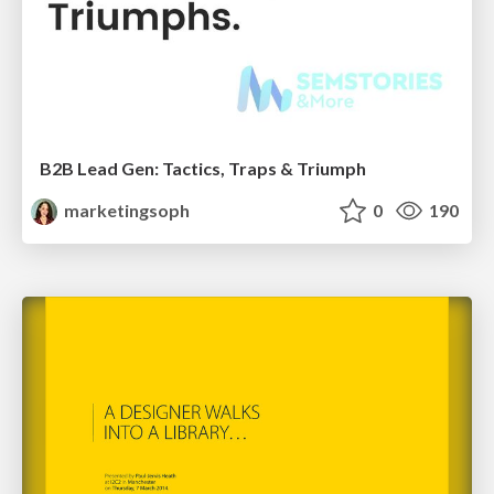
B2B Lead Gen: Tactics, Traps & Triumph
marketingsoph
0
190