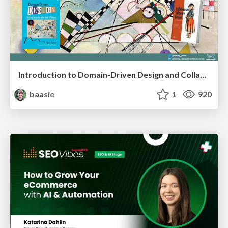
Introduction to Domain-Driven Design and Collaborative software design
baasie
1
920