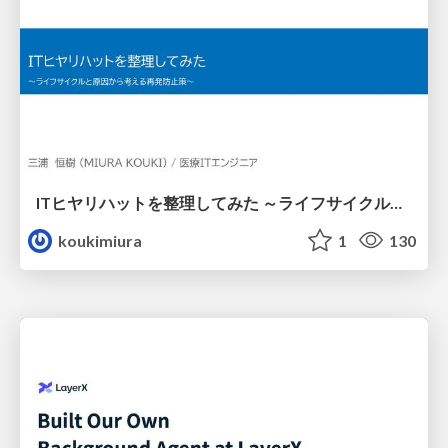
ITヒヤリハットを整理してみた ～ライフサイクルと原因から考える再発防止策～
koukimiura
1
130