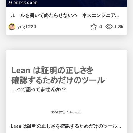
ルールを書いて終わらせないハーネスエンジニアリング
yug1224
4
1.8k
Lean は証明の正しさを確認するためだけのツールって思ってませんか？