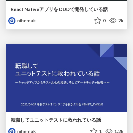
React Nativeアプリを DDDで開発している話
nihemak
0
2k
転職してユニットテストに救われている話
nihemak
1
1.2k