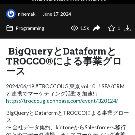
nihemak
June 17, 2024
Programming
1.5k
1
BigQueryとDataformと
TROCCO®による事業グロ
ース
2024/06/19 #TROCCOUG 東京 vol.10 「SFA/CRM
と連携でマーケティング活動を加速!」
https://troccoug.connpass.com/event/320124/
BigQueryとDataformとTROCCOによる事業グロー
ス
〜 全社データ集約、kintoneからSalesforceへ移行
のためのデータ連携、そしてマーケティング改善