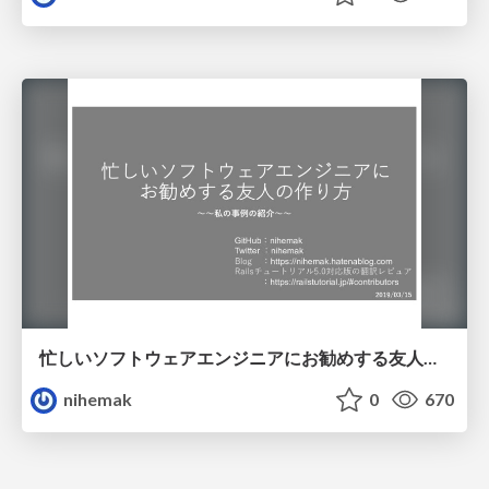
忙しいソフトウェアエンジニアにお勧めする友人の作り方 / create friend
nihemak
0
670