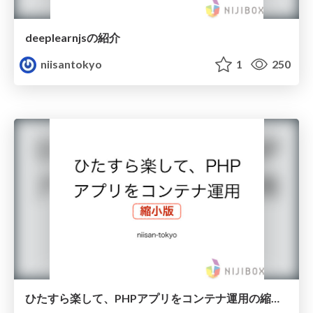
deeplearnjsの紹介
niisantokyo
1
250
ひたすら楽して、PHPアプリをコンテナ運用の縮小版