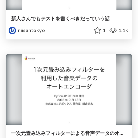
新人さんでもテストを書くべきだっていう話
niisantokyo
1
1.1k
一次元畳み込みフィルターによる音声データのオートエンコーダ