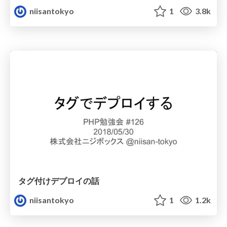
niisantokyo
1
3.8k
タグ付けデプロイの話
niisantokyo
1
1.2k