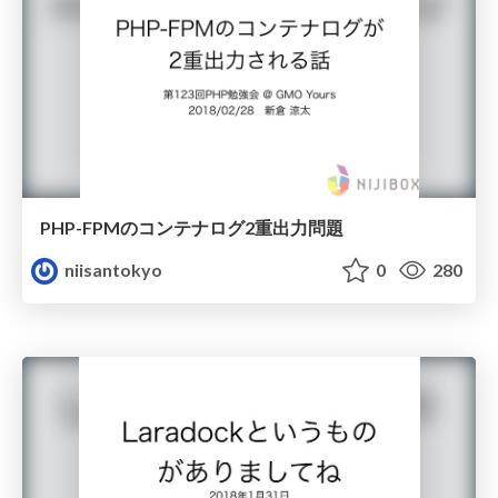
PHP-FPMのコンテナログ2重出力問題
niisantokyo
0
280