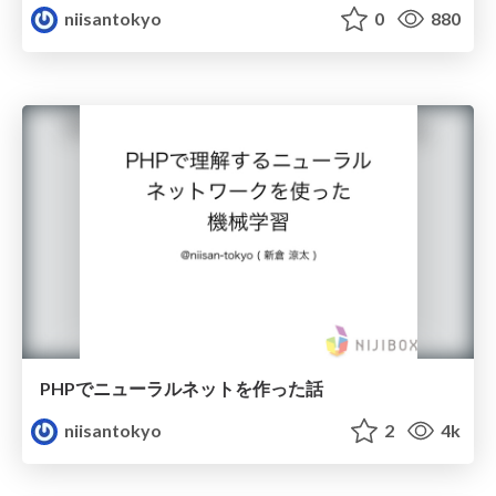
niisantokyo
0
880
PHPでニューラルネットを作った話
niisantokyo
2
4k