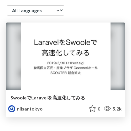
Language
SwooleでLaravelを高速化してみる
niisantokyo
0
5.2k