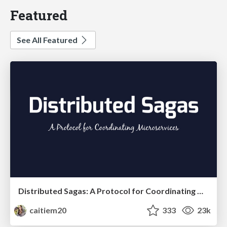
Featured
See All Featured
Distributed Sagas: A Protocol for Coordinating Microservices
caitiem20
333
23k