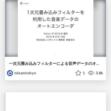
一次元畳み込みフィルターによる音声データのオートエンコーダ
niisantokyo
1
3.8k