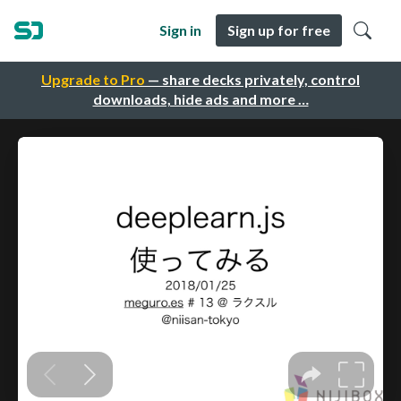
Sign in
Sign up for free
Upgrade to Pro
— share decks privately, control
downloads, hide ads and more …