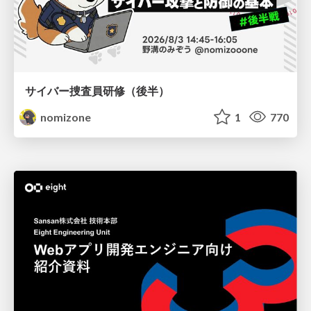
サイバー捜査員研修（後半）
nomizone
1
770