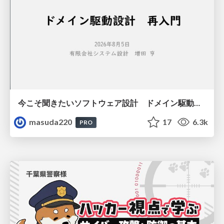
今こそ聞きたいソフトウェア設計 ドメイン駆動設計再入門
masuda220
17
6.3k
PRO