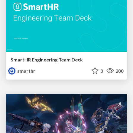
SmartHR Engineering Team Deck
smarthr
0
200