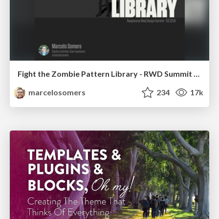
Fight the Zombie Pattern Library - RWD Summit 2016
marcelosomers
234
17k