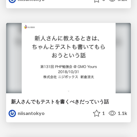
新人さんでもテストを書くべきだっていう話
niisantokyo
1
1.1k