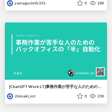
yamaguchitk333
0
180
[ChatGPT Work LT]事務作業が苦手な人のための バックオフィスの「半」自動化
chimaki_iot
0
230