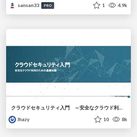
sansan33
1
4.9k
PRO
クラウドセキュリティ入門 ～安全なクラウド利用のための基礎知識～
lhazy
10
8k