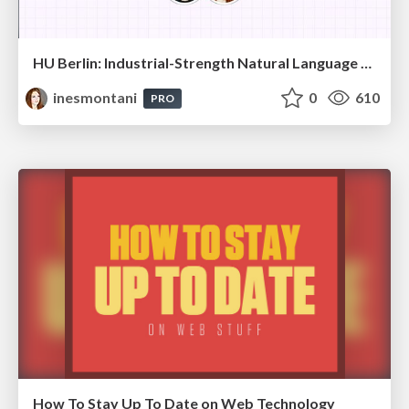
HU Berlin: Industrial-Strength Natural Language Processing with spaCy and Prodigy
inesmontani
0
610
PRO
How To Stay Up To Date on Web Technology