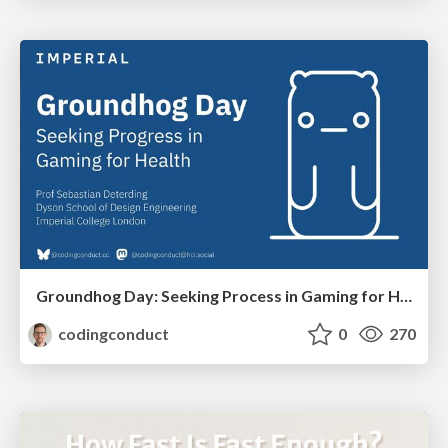
Groundhog Day: Seeking Process in Gaming for Health
codingconduct
0
270