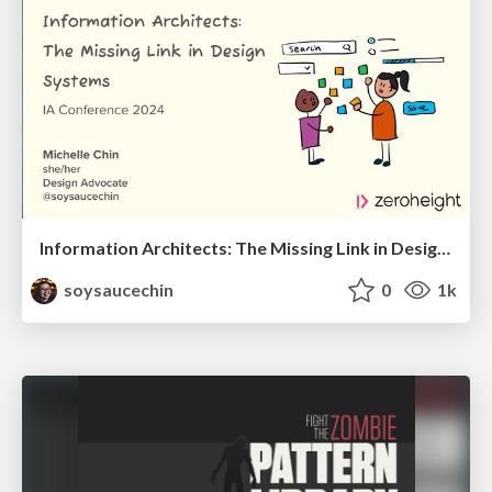
Information Architects: The Missing Link in Design Systems
soysaucechin
0
1k