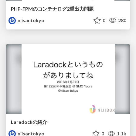
PHP-FPMのコンテナログ2重出力問題
niisantokyo
0
280
Laradockの紹介
niisantokyo
0
1.1k