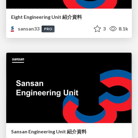
Eight Engineering Unit 紹介資料
sansan33
3
8.1k
PRO
Sansan Engineering Unit 紹介資料