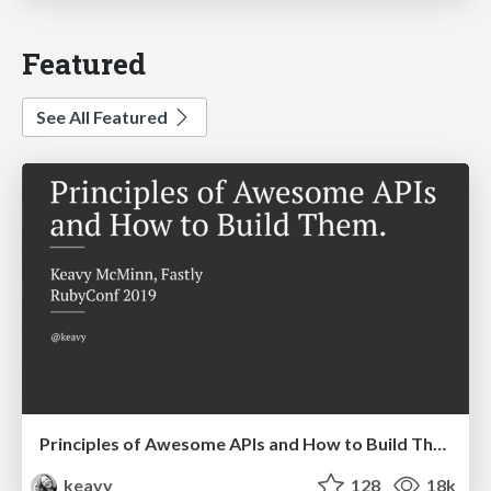
Featured
See All Featured
Principles of Awesome APIs and How to Build Them.
keavy
128
18k