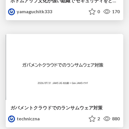
ボトムアップ文化が強い組織で セキュリティをどう根付かせていくかの現在進行形の話 / Making Security Stick in a Bottom-Up Organization
yamaguchitk333
0
170
ガバメントクラウドでのランサムウェア対策
techniczna
2
880