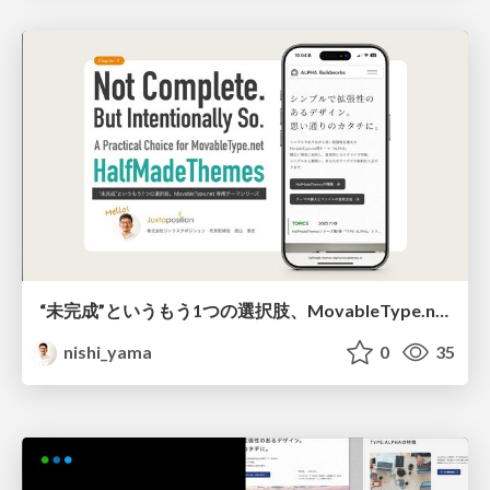
“未完成”というもう1つの選択肢、MovableType.net 専用テーマシリーズ HalfMadeThemes
nishi_yama
0
35