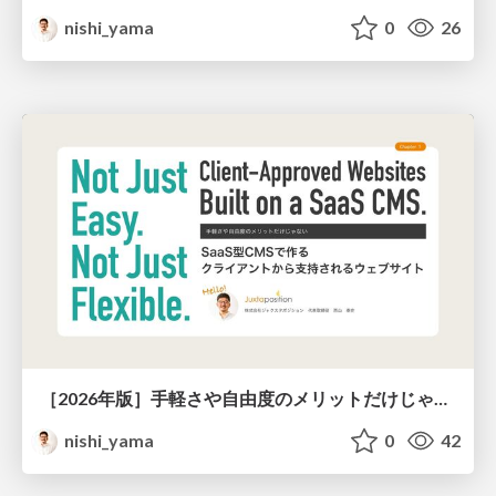
nishi_yama
0
26
［2026年版］手軽さや自由度のメリットだけじゃない、SaaS型CMSで作る「クライアントから支持されるウェブサイト」
nishi_yama
0
42