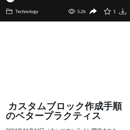
Technology
5.2k
1
カスタムブロック作成手順
のベタープラクティス