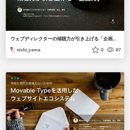
ウェブディレクターの傾聴力が引き上げる「企画力」
nishi_yama
0
87