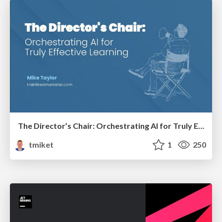
The Director’s Chair: Orchestrating AI for Truly Effective Learning
tmiket
1
250