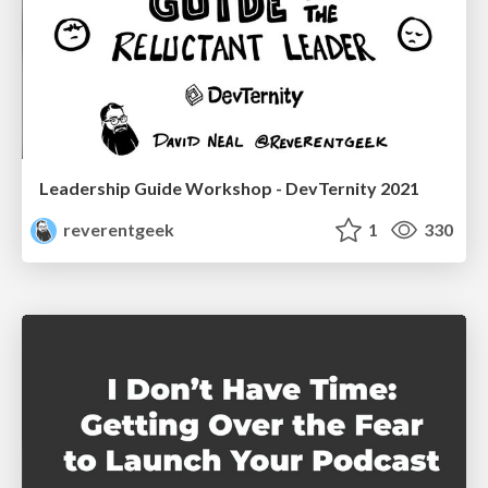
Leadership Guide Workshop - DevTernity 2021
reverentgeek
1
330