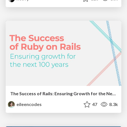
The Success of Rails: Ensuring Growth for the Next 100 Years
eileencodes
47
8.3k