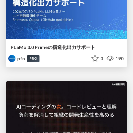
PLaMo 3.0 Primeの構造化出力サポート
pfn
0
190
PRO