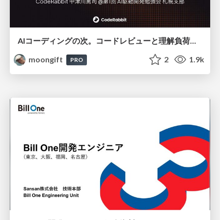
AIコーディングの次。コードレビューと理解負荷を解消して組織の開発生産性を高める
moongift
2
1.9k
PRO