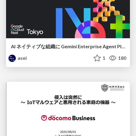
AI ネイティブな組織に Gemini Enterprise Agent Platform がなぜ必要なのか
asei
1
180