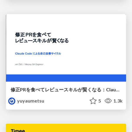
修正PRを食べてレビュースキルが賢くなる：Claude Codeによる自己改善サイクル
yuyaumetsu
5
1.3k