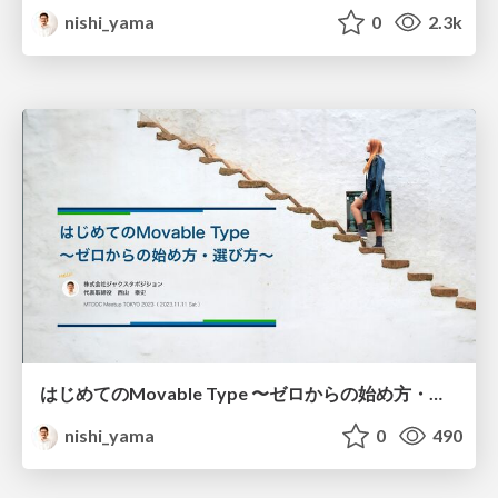
nishi_yama
0
2.3k
はじめてのMovable Type 〜ゼロからの始め方・選び方〜
nishi_yama
0
490