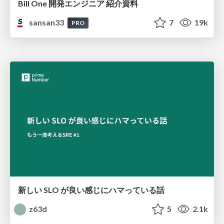
Bill One 開発エンジニア 紹介資料
sansan33
7
19k
PRO
新しい SLO が良い感じにハマっている話
z63d
5
2.1k