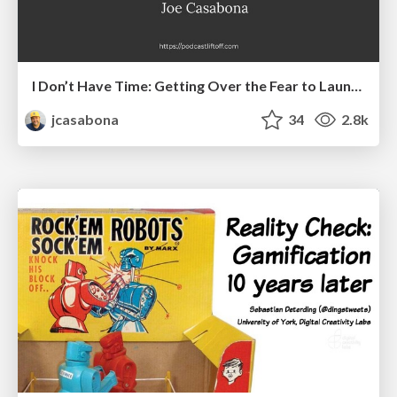
I Don’t Have Time: Getting Over the Fear to Launch Your Podcast
jcasabona
34
2.8k