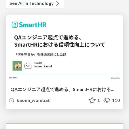
See All in Technology
QAエンジニア起点で進める、SmartHRにおける信頼性向上について
kaomi_wombat
1
110