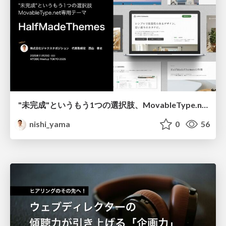
"未完成"というもう1つの選択肢、MovableType.net専用テーマ「HalfMadeThemes」
nishi_yama
0
56