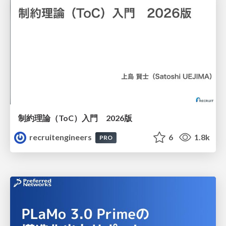
制約理論（ToC）入門 2026版
recruitengineers
6
1.8k
PRO