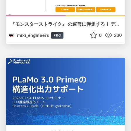
『モンスターストライク』 の運営に伴走する！ データ民主化への 解析グループの3つのアプローチ
mixi_engineers
0
230
PRO