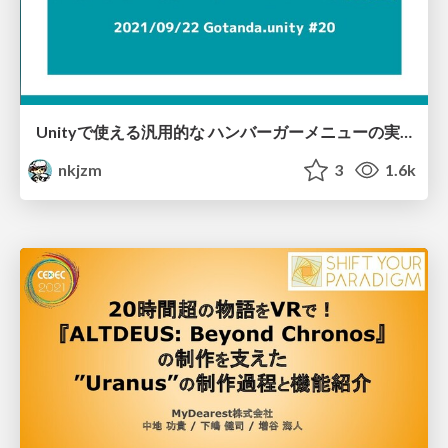
Unityで使える汎用的な ハンバーガーメニューの実装 / UniHamburger
nkjzm
3
1.6k