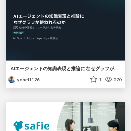
AIエージェントの知識表現と推論に なぜグラフが使われるのか - 記号的AIの復権とニューラルAIとの統合
yohei1126
1
270