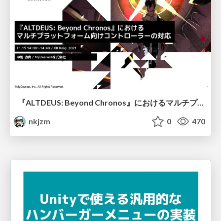
『ALTDEUS: Beyond Chronos』におけるマルチプラットフォーム向けコントローラーの対応 / Support for multi-platform controllers in "ALTDEUS: Beyond Chronos
nkjzm
0
470