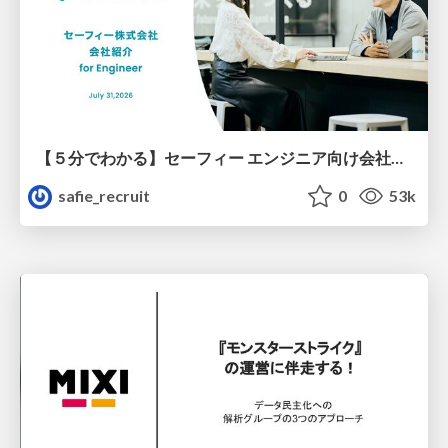
【５分でわかる】セーフィー エンジニア向け会社紹介
safie_recruit
0
53k