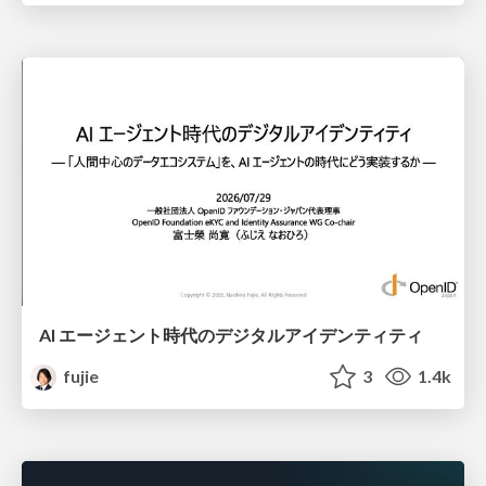
AI エージェント時代のデジタルアイデンティティ
fujie
3
1.4k