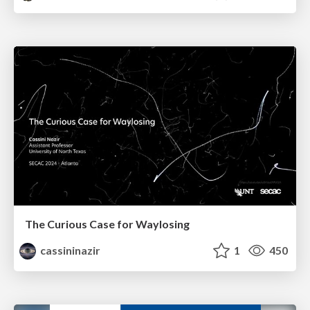
The Curious Case for Waylosing
cassininazir
1
450