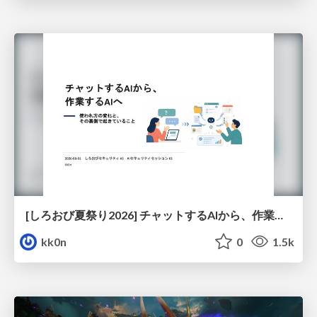
[しろおび夏祭り2026] チャットするAIから、作業するAIへ - 使われ方の変化と、その裏側で起きていること
kk0n
0
1.5k