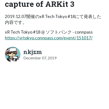
capture of ARKit 3
2019.12.07開催のxR Tech Tokyo #18にて発表した
内容です。
xR Tech Tokyo #18 @ ソフトバンク - connpass
https://vrtokyo.connpass.com/event/151017/
nkjzm
December 07, 2019