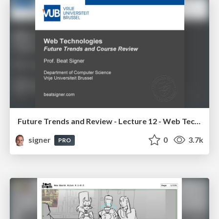
Future Trends and Review - Lecture 12 - Web Technologies (1019888BNR)
signer
0
3.7k
PRO