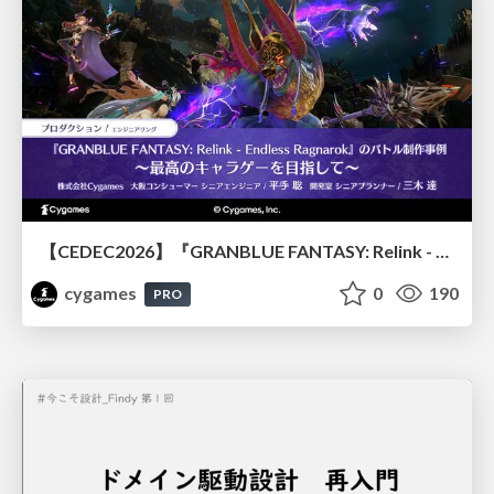
【CEDEC2026】『GRANBLUE FANTASY: Relink - Endless Ragnarok』のバトル制作事例 ～最高のキャラゲーを目指して～
cygames
0
190
PRO