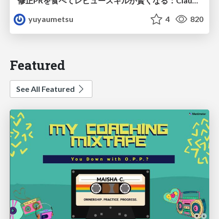
修正PRを食べてレビュースキルが賢くなる：Claude Codeによる自己改善サイクル
yuyaumetsu
4
820
Featured
See All Featured