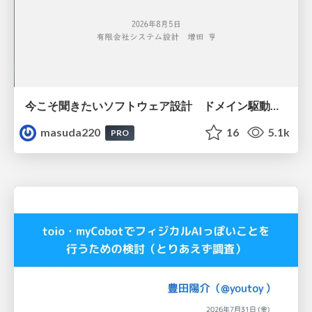
今こそ聞きたいソフトウェア設計 ドメイン駆動設計再入門
masuda220
16
5.1k
PRO