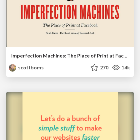
Imperfection Machines: The Place of Print at Facebook
scottboms
270
14k