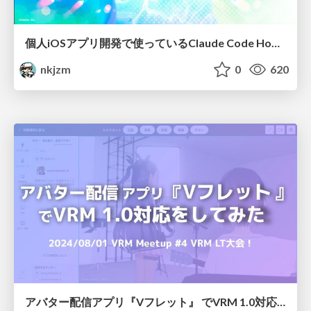
個人iOSアプリ開発で使っているClaude Code Hooksの紹介
nkjzm
0
620
アバター配信アプリ『Vフレット』 でVRM 1.0対応をしてみる