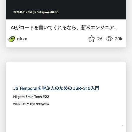
AIがコードを書いてくれるなら、新米エンジニアは何をする？ / komekaigi2025
nkzn
26
20k