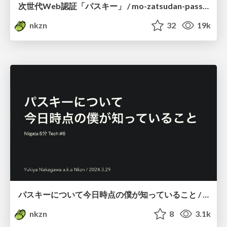
次世代Web認証「パスキー」 / mo-zatsudan-passkey
nkzn
32
19k
パスキーについて今日時点の僕が知っていること / What I Know About Passkeys as of Today
nkzn
8
3.1k