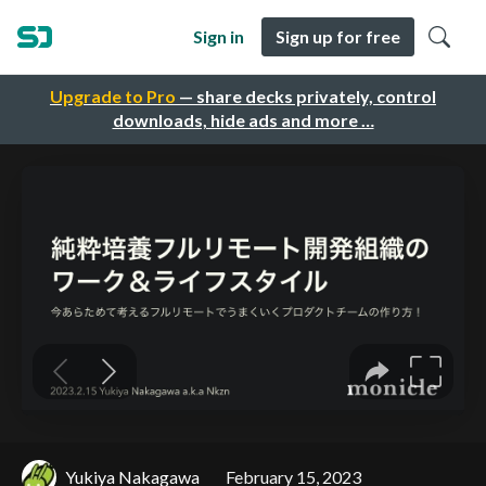
Sign in
Sign up for free
Upgrade to Pro
— share decks privately, control
downloads, hide ads and more …
Yukiya Nakagawa
February 15, 2023