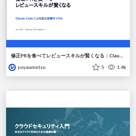
修正PRを食べてレビュースキルが賢くなる：Claude Codeによる自己改善サイクル
yuyaumetsu
5
1.4k