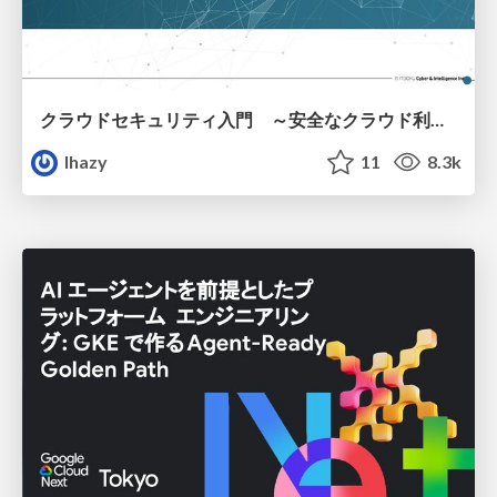
クラウドセキュリティ入門 ～安全なクラウド利用のための基礎知識～
lhazy
11
8.3k