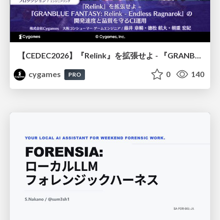
【CEDEC2026】『Relink』を拡張せよ - 『GRANBLUE FANTASY: Relink - Endless Ragnarok』の開発速度と品質を守るCI運用
cygames
0
140
PRO