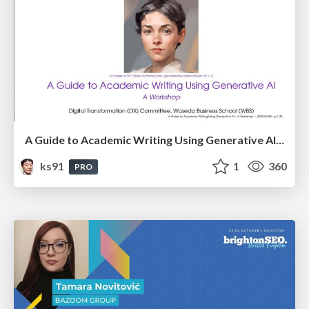
A Guide to Academic Writing Using Generative AI - A Workshop
ks91
1
360
PRO