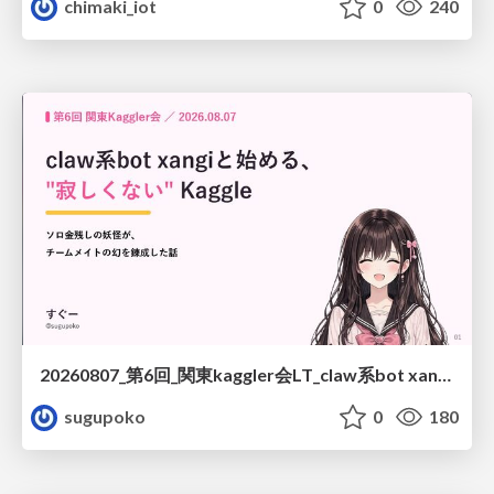
chimaki_iot
0
240
20260807_第6回_関東kaggler会LT_claw系bot xangiと始める、"寂しくない" kaggle
sugupoko
0
180