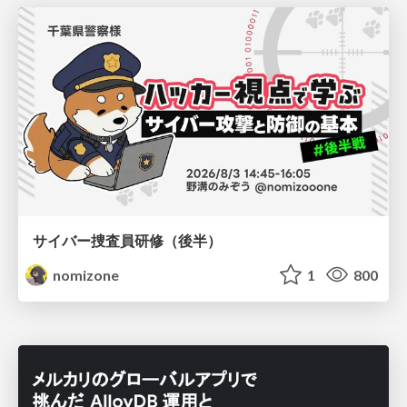
サイバー捜査員研修（後半）
nomizone
1
800