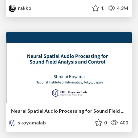
rakko
1
4.3M
Neural Spatial Audio Processing for Sound Field Analysis and Control
skoyamalab
0
400