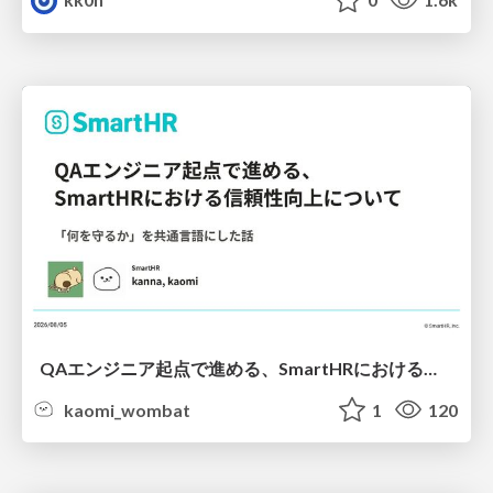
QAエンジニア起点で進める、SmartHRにおける信頼性向上について
kaomi_wombat
1
120