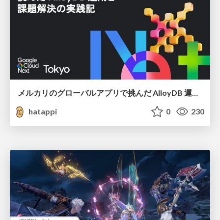
メルカリのグローバルアプリで挑んだ AlloyDB 運用と課題解決の実践記
hatappi
0
230