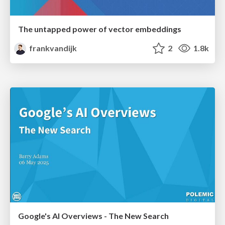
The untapped power of vector embeddings
frankvandijk
2
1.8k
Google's AI Overviews - The New Search