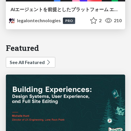
AIエージェントを前提としたプラットフォーム エンジニアリング：GKEで作るAgent-Ready Golden Path
legalontechnologies
2
210
PRO
Featured
See All Featured