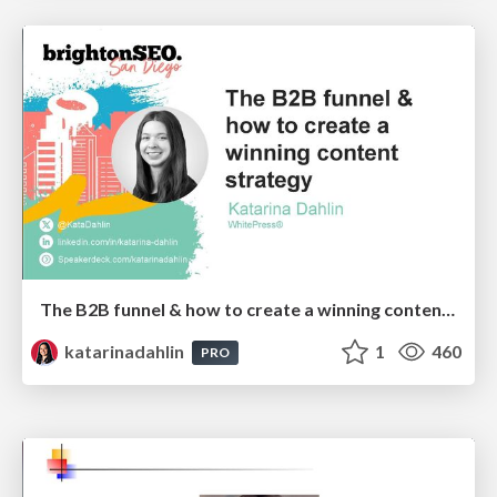
The B2B funnel & how to create a winning content strategy
katarinadahlin
1
460
PRO