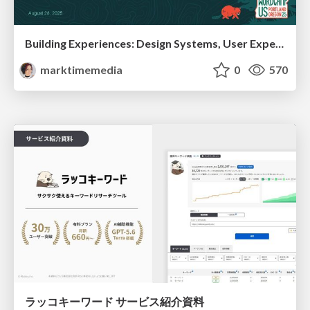
Building Experiences: Design Systems, User Experience, and Full Site Editing
marktimemedia
0
570
ラッコキーワード サービス紹介資料