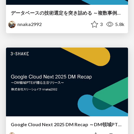
データベースの技術選定を突き詰める ～複数事例から考える最適なデータベースの選び方～
nnaka2992
3
5.8k
Google Cloud Next 2025 DM Recap ～DM領域PTEが贈る注目リリース～