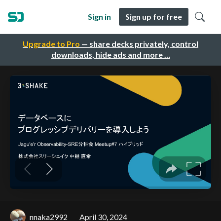
Sign in
Sign up for free
Upgrade to Pro
— share decks privately, control
downloads, hide ads and more …
nnaka2992
April 30, 2024