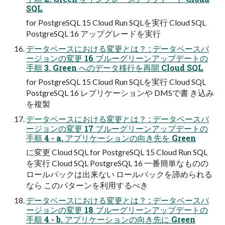
SQL
for PostgreSQL 15 Cloud Run SQLを実行 Cloud SQL
PostgreSQL 16 アップグレードを実行
データベースにおける変更とは？ : データベースバ
ージョンの変更 16 ブルーグリーンアップデートの
手順 3. Green へのデータ移行を再開 Cloud SQL
for PostgreSQL 15 Cloud Run SQLを実行 Cloud SQL
PostgreSQL 16 レプリケーションや DMSで書 き込み
を複製
データベースにおける変更とは？ : データベースバ
ージョンの変更 17 ブルーグリーンアップデートの
手順 4 - a. アプリケーションの向き先を Green
に変更 Cloud SQL for PostgreSQL 15 Cloud Run SQL
を実行 Cloud SQL PostgreSQL 16 一番簡単なものの
ロールバックは出来ない ロールバックを諦められる
なら このパターンを利用するべき
データベースにおける変更とは？ : データベースバ
ージョンの変更 18 ブルーグリーンアップデートの
手順 4 - b. アプリケーションの向き先に Green