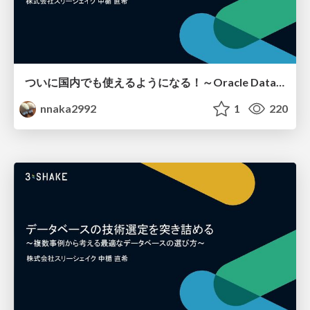
ついに国内でも使えるようになる！～Oracle Database@Google Cloudの紹介～
nnaka2992
1
220