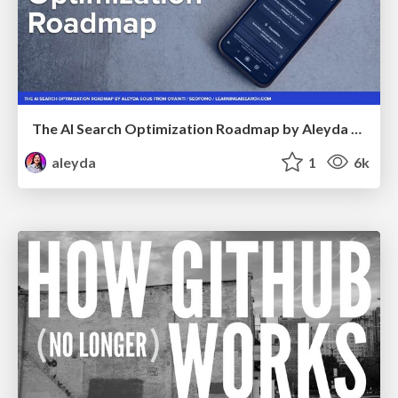
The AI Search Optimization Roadmap by Aleyda Solis
aleyda
1
6k