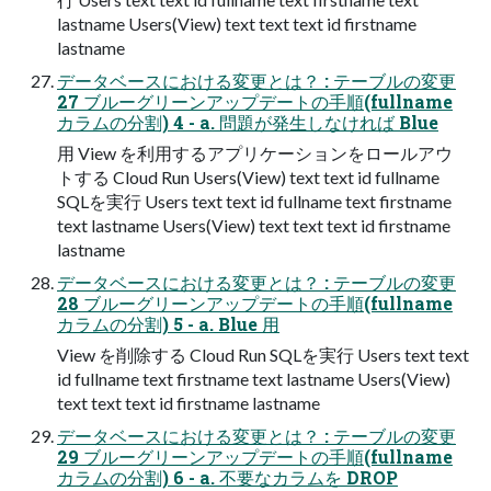
lastname Users(View) text text text id firstname
lastname
データベースにおける変更とは？ : テーブルの変更
27 ブルーグリーンアップデートの手順(fullname
カラムの分割) 4 - a. 問題が発生しなければ Blue
用 View を利用するアプリケーションをロールアウ
トする Cloud Run Users(View) text text id fullname
SQLを実行 Users text text id fullname text firstname
text lastname Users(View) text text text id firstname
lastname
データベースにおける変更とは？ : テーブルの変更
28 ブルーグリーンアップデートの手順(fullname
カラムの分割) 5 - a. Blue 用
View を削除する Cloud Run SQLを実行 Users text text
id fullname text firstname text lastname Users(View)
text text text id firstname lastname
データベースにおける変更とは？ : テーブルの変更
29 ブルーグリーンアップデートの手順(fullname
カラムの分割) 6 - a. 不要なカラムを DROP