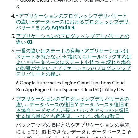
3
• アプリケーションのプログレッシブデリバリーと
の違い • データベースにおけるプログレッシブデリ
バリー • まとめ Agenda 4
アプリケーションのプログレッシブデリバリーとの
違い 01
一番の違いはステートの有無 • アプリケーションは
ステートを持たない → 壊れてもロールバックすれば
よい • データベースはステートを持つ → 壊れた場合
の影響が大きい アプリケーションのプログレッシブ
デリバリーとの違い
6 Google Kubernetes Engine Cloud Functions Cloud
Run App Engine Cloud Spanner Cloud SQL Alloy DB
アプリケーションのプログレッシブデリバリーとの
違い : データベースの復旧 7 データベースを復旧す
る場合リードタイムが長い • バックアップから復旧
する場合最低でも数時間。 ◦ ひどい場合は数日 ◦
バックアップの取得方法やアプリケーションの実装
によっては 復旧できないデータも データベースこそ