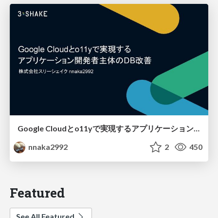
Google Cloudとo11yで実現するアプリケーション開発者主体のDB改善
nnaka2992
2
450
Featured
See All Featured