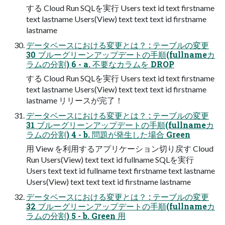
する Cloud Run SQLを実行 Users text id text firstname
text lastname Users(View) text text text id firstname
lastname
データベースにおける変更とは？ : テーブルの変更
30 ブルーグリーンアップデートの手順(fullnameカ
ラムの分割) 6 - a. 不要なカラムを DROP
する Cloud Run SQLを実行 Users text id text firstname
text lastname Users(View) text text text id firstname
lastname リリースが完了！
データベースにおける変更とは？ : テーブルの変更
31 ブルーグリーンアップデートの手順(fullnameカ
ラムの分割) 4 - b. 問題が発生した場合 Green
用 View を利用するアプリケーション切り戻す Cloud
Run Users(View) text text id fullname SQLを実行
Users text text id fullname text firstname text lastname
Users(View) text text text id firstname lastname
データベースにおける変更とは？ : テーブルの変更
32 ブルーグリーンアップデートの手順(fullnameカ
ラムの分割) 5 - b. Green 用