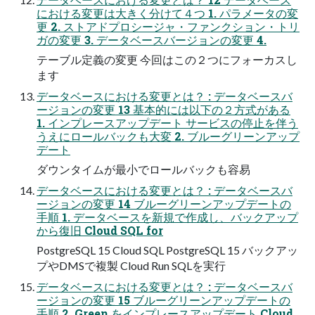
における変更は大きく分けて４つ 1. パラメータの変
更 2. ストアドプロシージャ・ファンクション・トリ
ガの変更 3. データベースバージョンの変更 4.
テーブル定義の変更 今回はこの２つにフォーカスし
ます
データベースにおける変更とは？ : データベースバ
ージョンの変更 13 基本的には以下の２方式がある
1. インプレースアップデート サービスの停止を伴う
うえにロールバックも大変 2. ブルーグリーンアップ
デート
ダウンタイムが最小でロールバックも容易
データベースにおける変更とは？ : データベースバ
ージョンの変更 14 ブルーグリーンアップデートの
手順 1. データベースを新規で作成し、バックアップ
から復旧 Cloud SQL for
PostgreSQL 15 Cloud SQL PostgreSQL 15 バックアッ
プやDMSで複製 Cloud Run SQLを実行
データベースにおける変更とは？ : データベースバ
ージョンの変更 15 ブルーグリーンアップデートの
手順 2. Green をインプレースアップデート Cloud