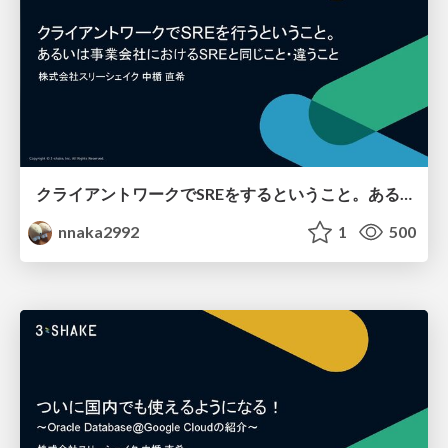
クライアントワークでSREをするということ。あるいは事業会社におけるSREと同じこと・違うこと
nnaka2992
1
500