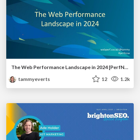
The Web Performance Landscape in 2024 [PerfNow 2024]
tammyeverts
12
1.2k