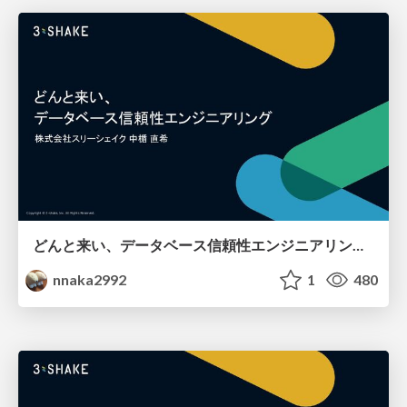
どんと来い、データベース信頼性エンジニアリング / Introduction to DBRE
nnaka2992
1
480