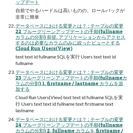
ップデート
自前でやるハードルは高いものの、ロールバックが
非常に簡単
データベースにおける変更とは？ : テーブルの変更
22 ブルーグリーンアップデートの手順(fullname
カラムの分割) 前提. アプリケーションからアクセス
するのは必要なカラムのみに絞ったビューとする
Cloud Run Users(View)
text text id fullname SQLを実行 Users text text id
fullname
データベースにおける変更とは？ : テーブルの変更
23 ブルーグリーンアップデートの手順(fullnameカ
ラムの分割) 1. firstname / lastname カラムを追
加する
Cloud Run Users(View) text text id fullname SQLを実
行 Users text text id fullname text firstname text
lastname
データベースにおける変更とは？ : テーブルの変更
24 ブルーグリーンアップデートの手順(fullname
カラムの分割) 2. fullname カラムを firstname /