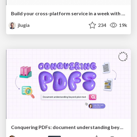
Build your cross-platform service in a week with App Engine
jlugia
234
19k
Conquering PDFs: document understanding beyond plain text