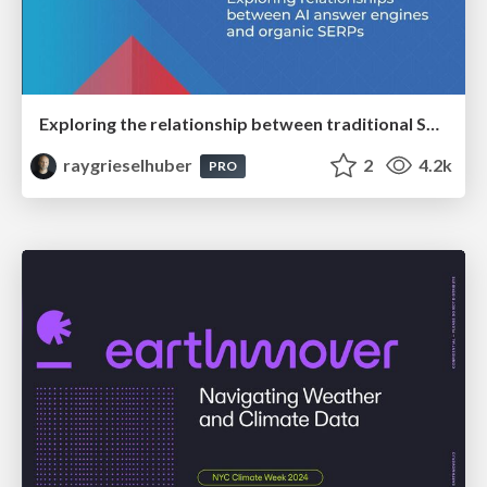
Exploring the relationship between traditional SERPs and Gen AI search
raygrieselhuber
2
4.2k
PRO