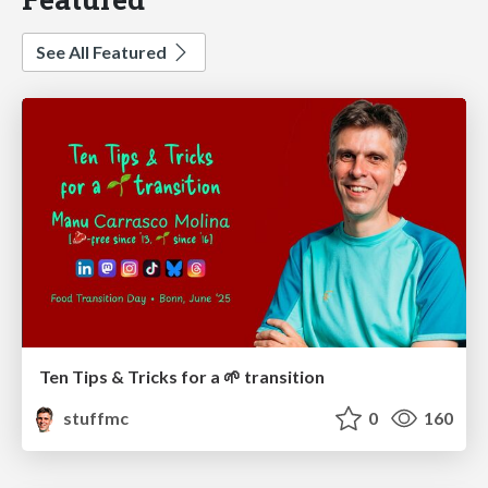
See All Featured
Ten Tips & Tricks for a 🌱 transition
stuffmc
0
160