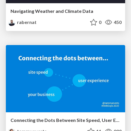
Navigating Weather and Climate Data
rabernat
0
450
Connecting the Dots Between Site Speed, User Experience & Your Business [WebExpo 2025]