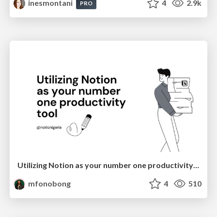
inesmontani
4
2.9k
PRO
Utilizing Notion as your number one productivity tool
mfonobong
4
510