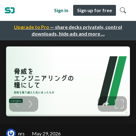
Sign in
Sign up for free
Upgrade to Pro
— share decks privately, control
downloads, hide ads and more …
nrs
May 29, 2026