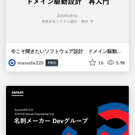
今こそ聞きたいソフトウェア設計 ドメイン駆動設計再入門
masuda220
16
5.9k
PRO