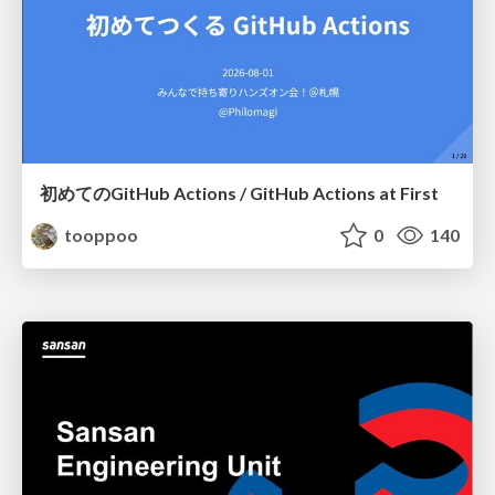
初めてのGitHub Actions / GitHub Actions at First
tooppoo
0
140