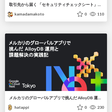
取引先から届く 「セキュリティチェックシート」の読み解き方
kamadamakoto
0
110
メルカリのグローバルアプリで挑んだ AlloyDB 運用と課題解決の実践記
hatappi
0
230