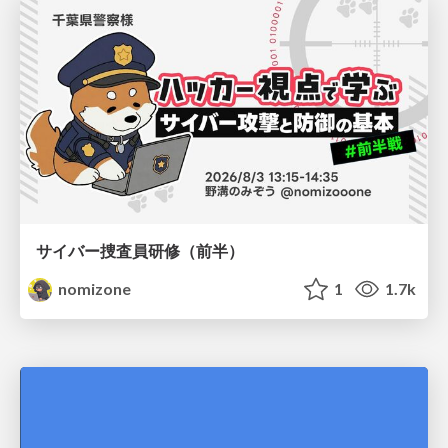
サイバー捜査員研修（前半）
nomizone
1
1.7k