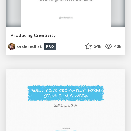
Producing Creativity
orderedlist
348
40k
PRO