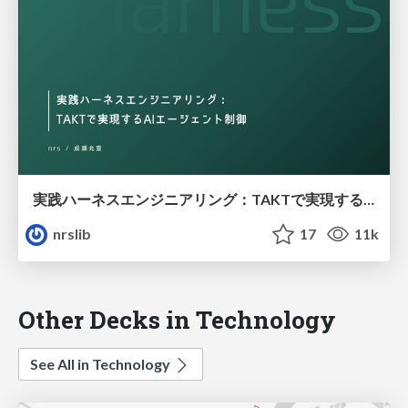
実践ハーネスエンジニアリング：TAKTで実現するAIエージェント制御 / Practical Harness Engineering: AI Agent Control Enabled by TAKT
nrslib
17
11k
Other Decks in Technology
See All in Technology