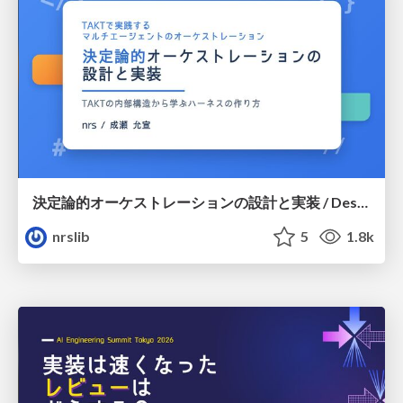
決定論的オーケストレーションの設計と実装 / Design and Implementation of Deterministic Orchestration
nrslib
5
1.8k