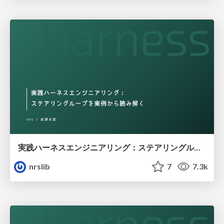
実践ハーネスエンジニアリング：ステアリングループを実例から読み解く / Practical Harness Engineering: Understanding Steering Loops Through Real-World Examples
nrslib
7
7.3k