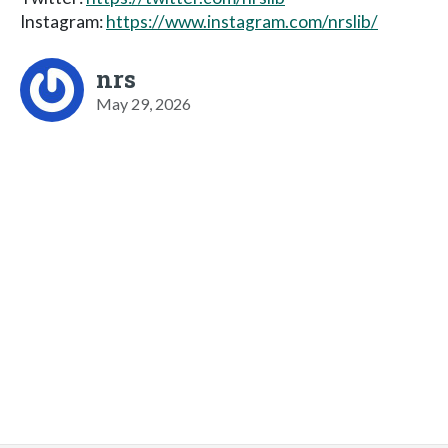
Instagram:
https://www.instagram.com/nrslib/
nrs
May 29, 2026