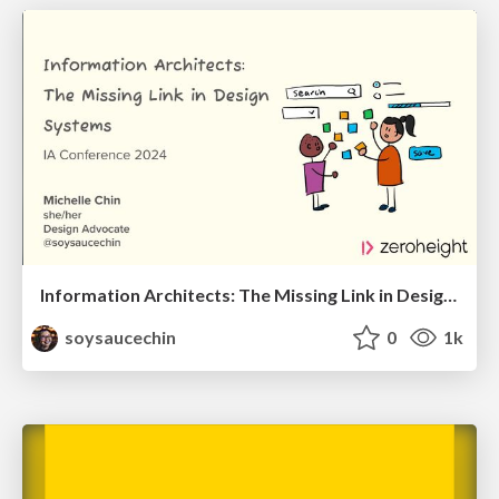
Information Architects: The Missing Link in Design Systems
soysaucechin
0
1k