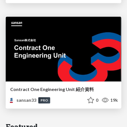
Contract One Engineering Unit 紹介資料
sansan33
0
19k
PRO
Featured