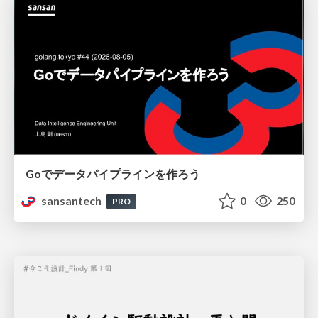
Goでデータパイプラインを作ろう
sansantech
0
250
PRO