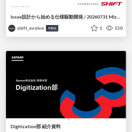
Issue設計から始める仕様駆動開発 / 20260731 Mizuki Hirata
shift_evolve
1
150
PRO
Digitization部 紹介資料