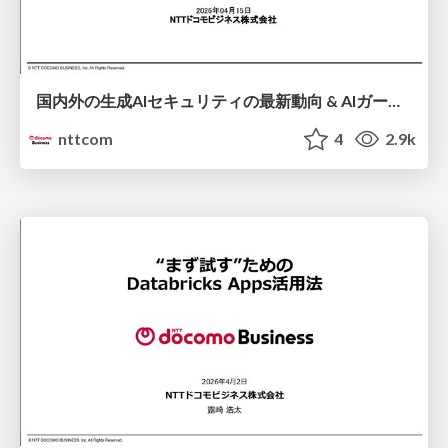
国内外の生成AIセキュリティの最新動向 & AIガードレール製品「chakoshi」のご紹介 / Latest Trends in Generative AI Security (Domestic & International) & Introduction to AI Guardrail Product "chakoshi"
nttcom
4
2.9k