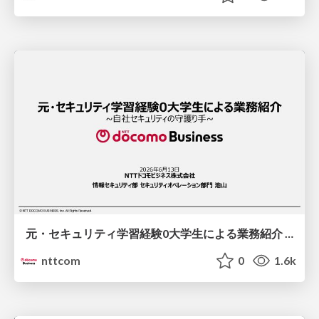
元・セキュリティ学習経験0大学生による業務紹介 / An Introduction to the Job by a Former College Student with Zero Security Training Experience
nttcom
0
1.6k