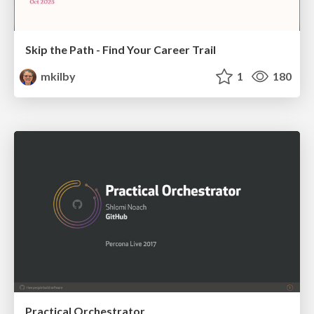
Skip the Path - Find Your Career Trail
mkilby
1
180
Practical Orchestrator