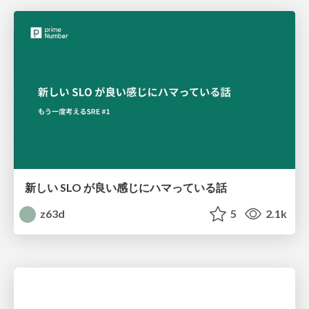
新しい SLO が良い感じにハマっている話
z63d
5
2.1k