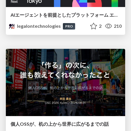
AIエージェントを前提としたプラットフォーム エンジニアリング：GKEで作るAgent-Ready Golden Path
legalontechnologies
2
210
PRO
個人OSSが、机の上から世界に広がるまでの話