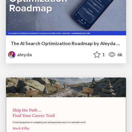
The AI Search Optimization Roadmap by Aleyda Solis
aleyda
1
6k