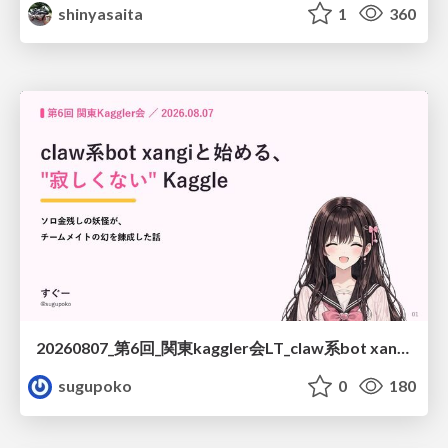
shinyasaita
1
360
20260807_第6回_関東kaggler会LT_claw系bot xangiと始める、"寂しくない" kaggle
sugupoko
0
180