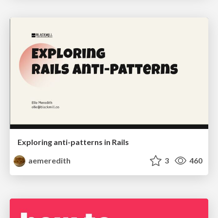
Exploring anti-patterns in Rails
aemeredith
3
460