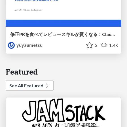
修正PRを食べてレビュースキルが賢くなる：Claude Codeによる自己改善サイクル
yuyaumetsu
5
1.4k
Featured
See All Featured