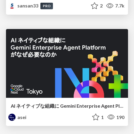
sansan33
2
7.7k
PRO
AI ネイティブな組織に Gemini Enterprise Agent Platform がなぜ必要なのか
asei
1
190