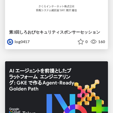
第3回しろおびセキュリティスポンサーセッション
log0417
0
160