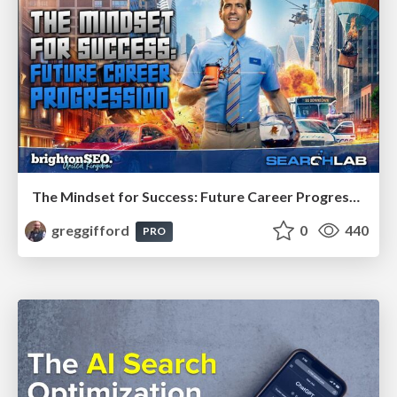
The Mindset for Success: Future Career Progression
greggifford
0
440
PRO