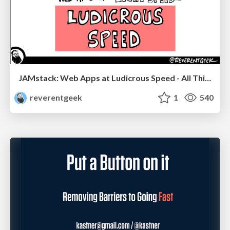
JAMstack: Web Apps at Ludicrous Speed - All Things Open 2022
reverentgeek
1
540