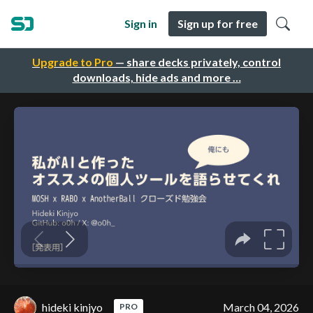
Sign in
Sign up for free
Upgrade to Pro
— share decks privately, control
downloads, hide ads and more …
hideki kinjyo
March 04, 2026
PRO