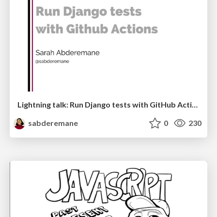
Lightning talk: Run Django tests with GitHub Actions
sabderemane
0
230