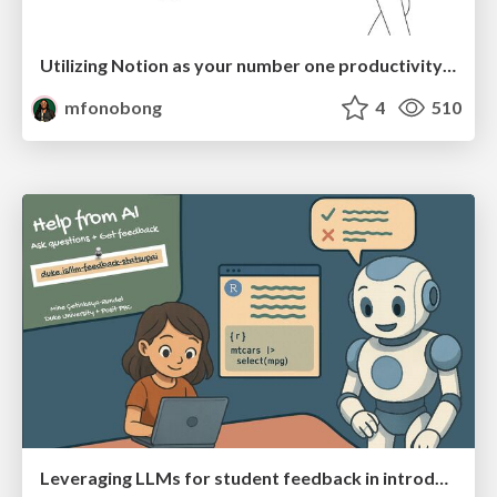
Utilizing Notion as your number one productivity tool
mfonobong
4
510
Leveraging LLMs for student feedback in introductory data science courses - posit::conf(2025)