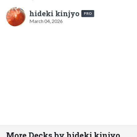
hideki kinjyo
PRO
March 04, 2026
More Decks by hideki kinjyo