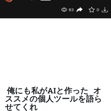
83
0
俺にも私がAIと作った オ
ススメの個人ツールを語ら
せてくれ