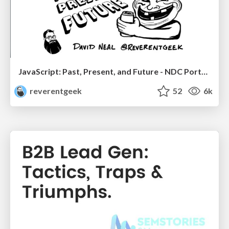
JavaScript: Past, Present, and Future - NDC Porto 2020
reverentgeek
52
6k