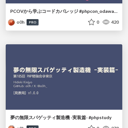
PCOVから学ぶコードカバレッジ #phpcon_odawara
o0h
0
420
PRO
夢の無限スパゲッティ製造機 -実装篇- #phpstudy