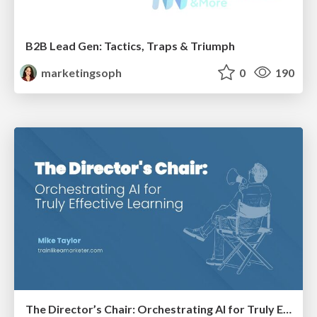
B2B Lead Gen: Tactics, Traps & Triumph
marketingsoph
0
190
The Director’s Chair: Orchestrating AI for Truly Effective Learning