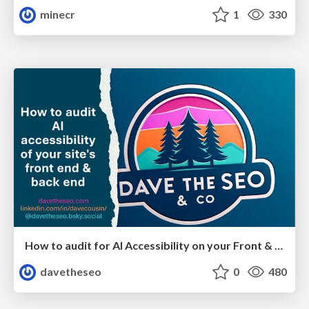
minecr
1
330
How to audit for AI Accessibility on your Front & Back End
davetheseo
0
480