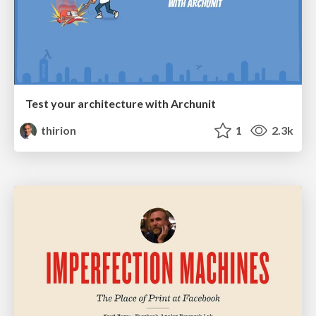
Test your architecture with Archunit
thirion
1
2.3k