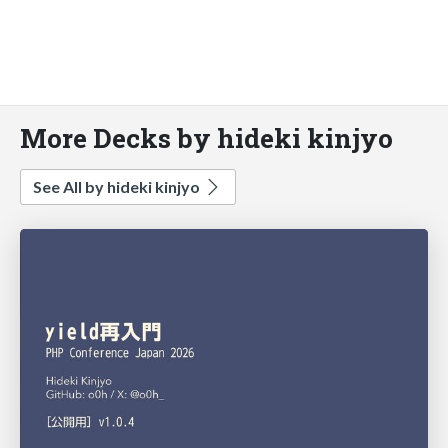
More Decks by hideki kinjyo
See All by hideki kinjyo