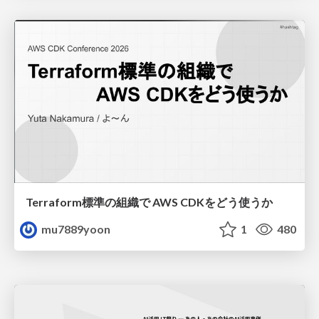
Terraform標準の組織で AWS CDKをどう使うか
mu7889yoon
1
480