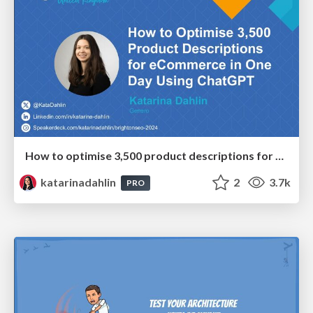
How to optimise 3,500 product descriptions for ecommerce in one day using ChatGPT
katarinadahlin
2
3.7k
PRO