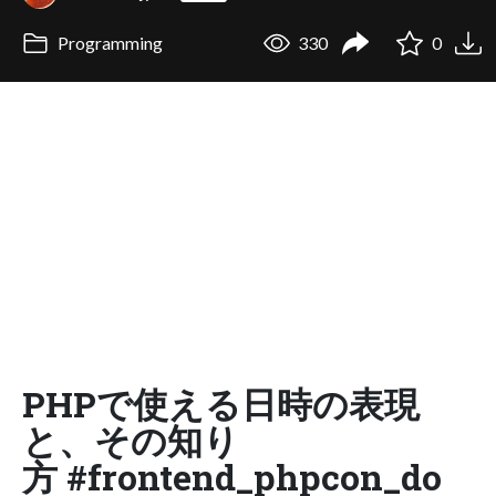
Programming
330
0
PHPで使える日時の表現
と、その知り
方 #frontend_phpcon_do