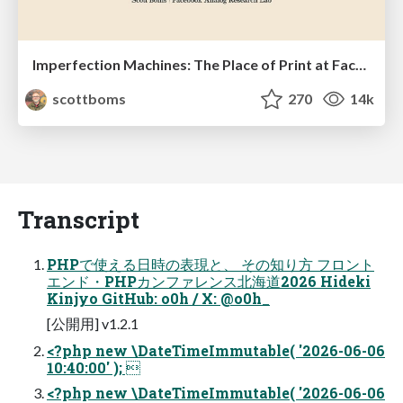
Imperfection Machines: The Place of Print at Facebook
scottboms
270
14k
Transcript
PHPで使える日時の表現と、 その知り方 フロント
エンド・PHPカンファレンス北海道2026 Hideki
Kinjyo GitHub: o0h / X: @o0h_
[公開用] v1.2.1
<?php new \DateTimeImmutable( '2026-06-06
10:40:00' ); 
<?php new \DateTimeImmutable( '2026-06-06