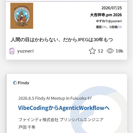
人間の目はかわらない、だからJPEGは30年もつ
yuzneri
12
18k