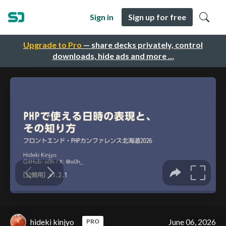
Sign in
Sign up for free
Upgrade to Pro
— share decks privately, control
downloads, hide ads and more …
hideki kinjyo
June 06, 2026
PRO