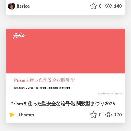
lizrice
0
140
Prismを使った型安全な暗号化_関数型まつり2026
_fhhmm
0
170