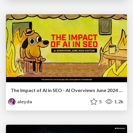
The Impact of AI in SEO - AI Overviews June 2024 Edition
aleyda
5
1.2k