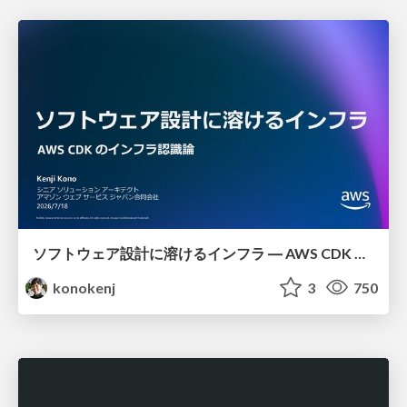
ソフトウェア設計に溶けるインフラ ― AWS CDK のインフラ認識論
konokenj
3
750