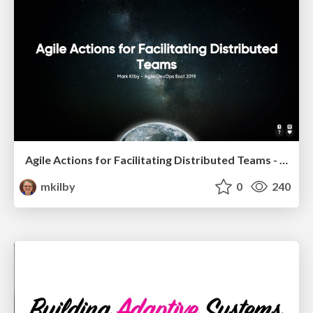
Agile Actions for Facilitating Distributed Teams - ADO2019
mkilby
0
240