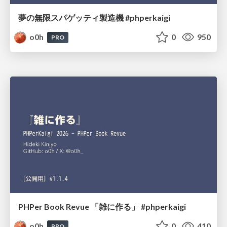
夢の無限スパゲッティ製造機 #phperkaigi
o0h
0
950
PRO
PHPer Book Revue 「雑に作る」 #phperkaigi
o0h
0
410
PRO