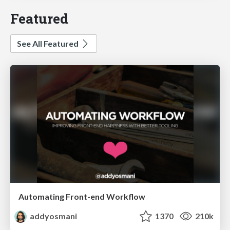
Featured
See All Featured
Automating Front-end Workflow
addyosmani
1370
210k