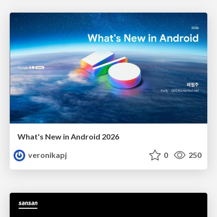
What's New in Android 2026
veronikapj
0
250