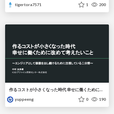
tigertora7571
1
200
作るコストが小さくなった時代 幸せに働くために改めて考えたいこと 〜エンジニアとして価値を出し続けるために注視している二分野〜
yuppeeng
0
190