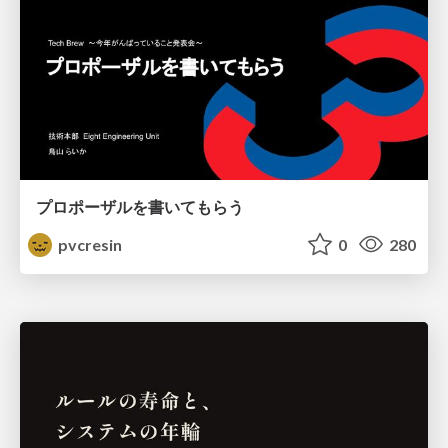
プロポーザルを書いてもらう
pvcresin
0
280