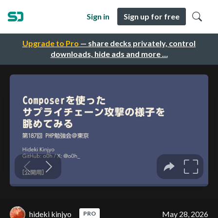
Sign in
Sign up for free
Upgrade to Pro
— share decks privately, control
downloads, hide ads and more …
hideki kinjyo
May 28, 2026
PRO