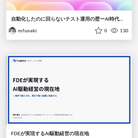
自動化したのに回らないテスト運用の壁ーAI時代の品質責任と生産性
mfunaki
0
130
FDEが実現するAI駆動経営の現在地