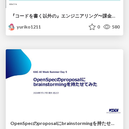
『コードを書く以外の』エンジニアリング〜課金基盤移行プロジェクト推進のためのTips4選
yuriko1211
0
580
OpenSpecのproposalにbrainstormingを持たせてみた