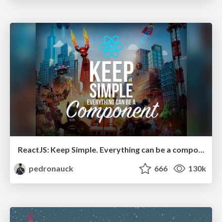
ReactJS: Keep Simple. Everything can be a component!
pedronauck
666
130k