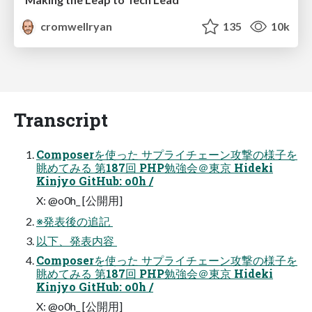
cromwellryan
135
10k
Transcript
Composerを使った サプライチェーン攻撃の様子を
眺めてみる 第187回 PHP勉強会＠東京 Hideki
Kinjyo GitHub: o0h /
X: @o0h_ [公開用]
※発表後の追記 
以下、発表内容 
Composerを使った サプライチェーン攻撃の様子を
眺めてみる 第187回 PHP勉強会＠東京 Hideki
Kinjyo GitHub: o0h /
X: @o0h_ [公開用]