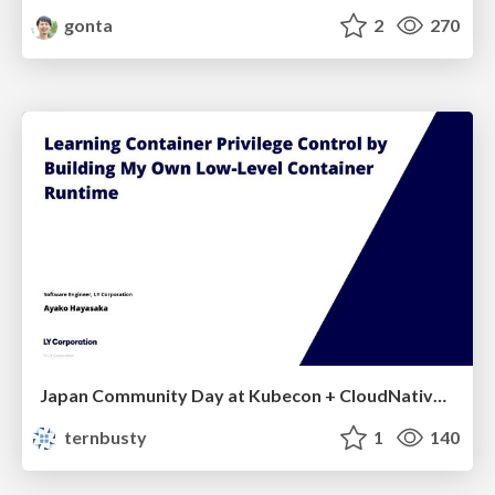
gonta
2
270
Japan Community Day at Kubecon + CloudNativeCon Japan 2026: Learning Container Privilege Control by Building My Own Low-Level Container Runtime
ternbusty
1
140