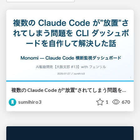
複数の Claude Code が"放置"されてしまう問題をCLI ダッシュボードを自作して解決した話
sumihiro3
1
670