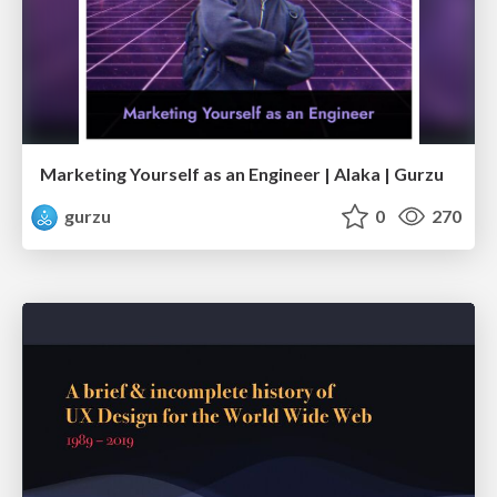
Marketing Yourself as an Engineer | Alaka | Gurzu
gurzu
0
270