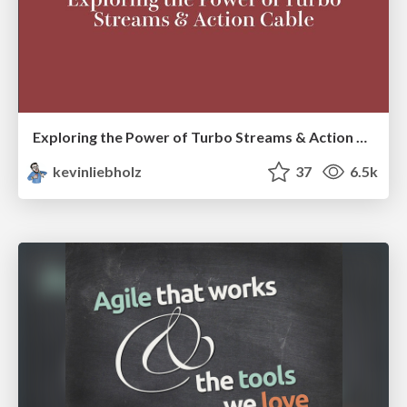
Exploring the Power of Turbo Streams & Action Cable | RailsConf2023
kevinliebholz
37
6.5k