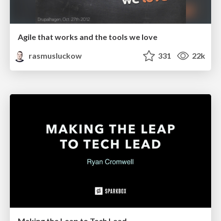
Agile that works and the tools we love
rasmusluckow
331
22k
Making the Leap to Tech Lead