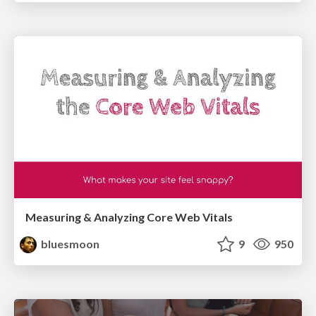
Measuring & Analyzing Core Web Vitals
bluesmoon
9
950