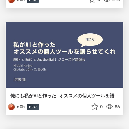
俺にも私がAIと作った オススメの個人ツールを語らせてくれ
o0h
0
86
PRO