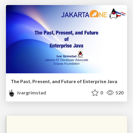
The Past, Present, and Future of Enterprise Java
ivargrimstad
0
520