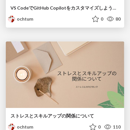
VS CodeでGitHub Copilotをカスタマイズしよう！！
ochtum
0
80
ストレスとスキルアップの関係について
ochtum
0
110