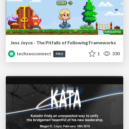
Jess Joyce - The Pitfalls of Following Frameworks
techseoconnect
1
330
PRO