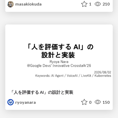
masakiokuda
1
210
「人を評価する AI」の 設計と実装
ryoyanara
0
150