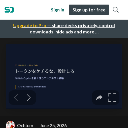
Sign in
Sign up for free
Upgrade to Pro
— share decks privately, control
downloads, hide ads and more …
Ochtum
June 25, 2026