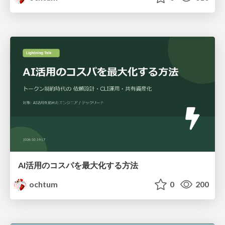
AI活用のコスパを最大化する方法
ochtum
0
200