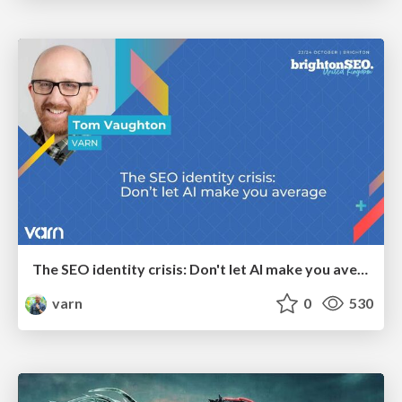
The SEO identity crisis: Don't let AI make you average
varn
0
530