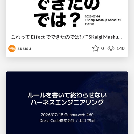
これって Effect でできたのでは? / TSKaigi Mashup Kansai #2
susisu
0
140