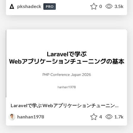
pkshadeck
0
3.5k
PRO
Laravelで学ぶ Webアプリケーションチューニング入門/web_application_tuning_101
hanhan1978
4
1.7k