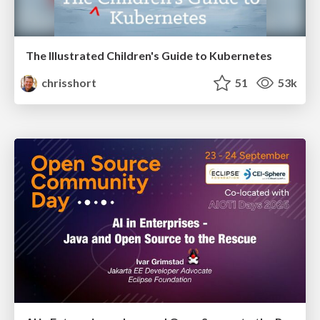
The Illustrated Children's Guide to Kubernetes
chrisshort
51
53k