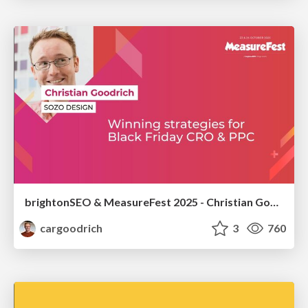
brightonSEO & MeasureFest 2025 - Christian Goodrich - Winning strategies for Black Friday CRO & PPC
cargoodrich
3
760