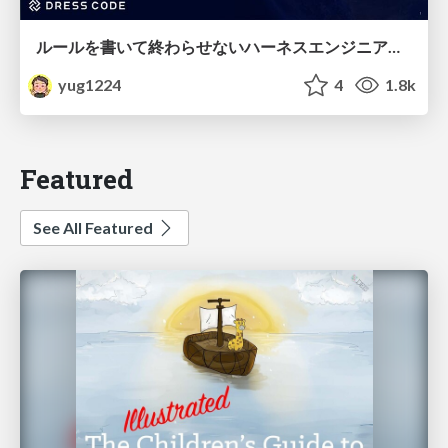
ルールを書いて終わらせないハーネスエンジニアリング
yug1224
4
1.8k
Featured
See All Featured