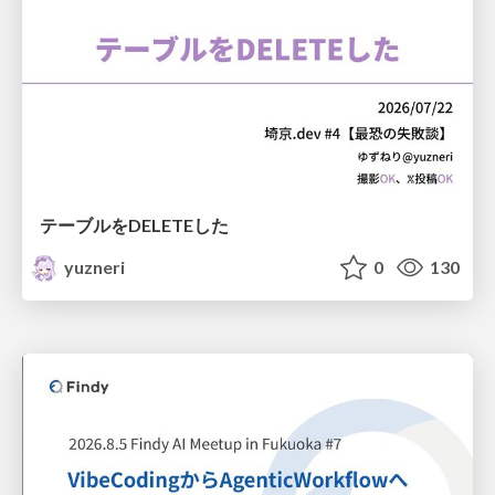
テーブルをDELETEした
yuzneri
0
130