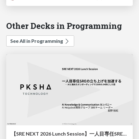
Other Decks in Programming
See All in Programming
【SRE NEXT 2026 Lunch Session】一人目専任SREの立ち上げを加速する ― AIと進めたオンボーディングで2分を0.04秒にした話