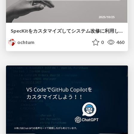
SpecKitをカスタマイズしてシステム改修に利用してみた
ochtum
0
460