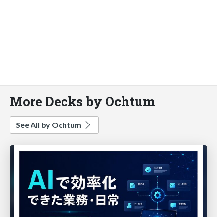
More Decks by Ochtum
See All by Ochtum