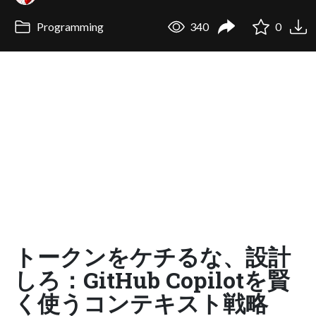
Programming
340
0
トークンをケチるな、設計
しろ：GitHub Copilotを賢
く使うコンテキスト戦略