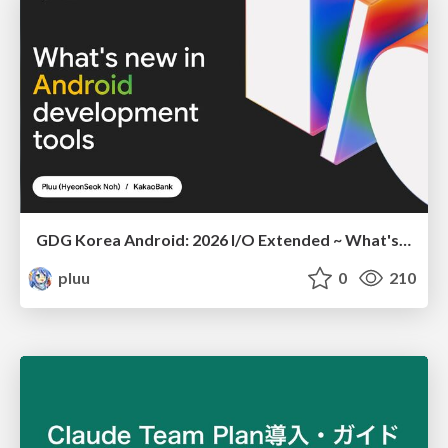
GDG Korea Android: 2026 I/O Extended ~ What's new in Android development tools
pluu
0
210