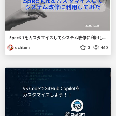
SpecKitをカスタマイズしてシステム改修に利用してみた
ochtum
0
460