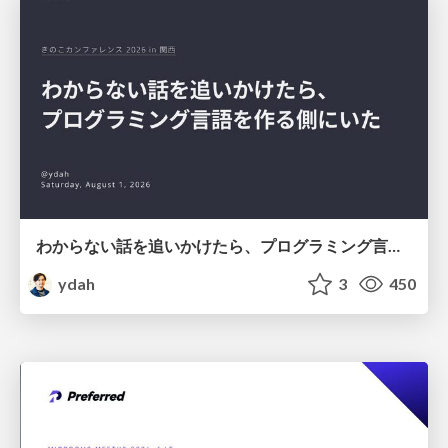
わからない話を追いかけたら、プログラミング言語を作る側にいた
ydah
3
450