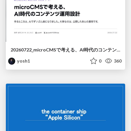
20260722_microCMSで考える、AI時代のコンテンツ運用設計
yosh1
0
360