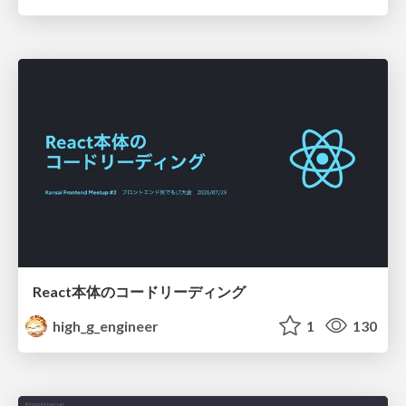
React本体のコードリーディング
high_g_engineer
1
130