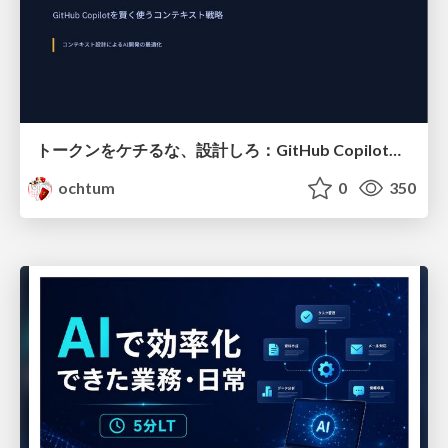
トークンをケチるな、設計しろ：GitHub Copilotを賢く使うコンテキスト戦略
ochtum
0
350