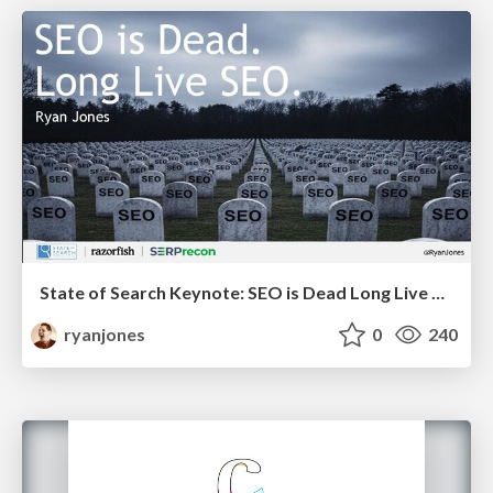
State of Search Keynote: SEO is Dead Long Live SEO
ryanjones
0
240