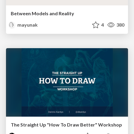
Between Models and Reality
mayunak
4
380
The Straight Up "How To Draw Better" Workshop