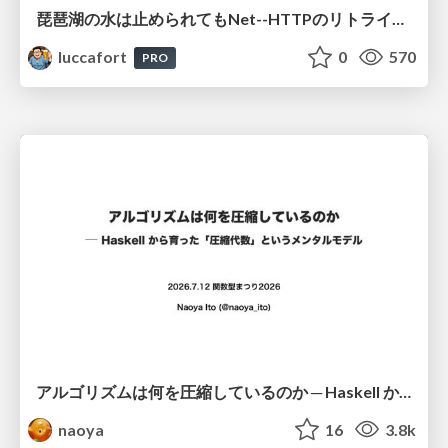
琵琶湖の水は止められてもNet--HTTPのリトライは止められない / You might be able to stop the water flow of Lake Biwa but you can't stop Net::HTTP retries
luccafort
0
570
PRO
アルゴリズムは何を圧縮しているのか ─ Haskell から育った「圧縮代数」というメンタルモデル
naoya
16
3.8k