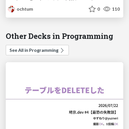
ochtum
0
110
Other Decks in Programming
See All in Programming