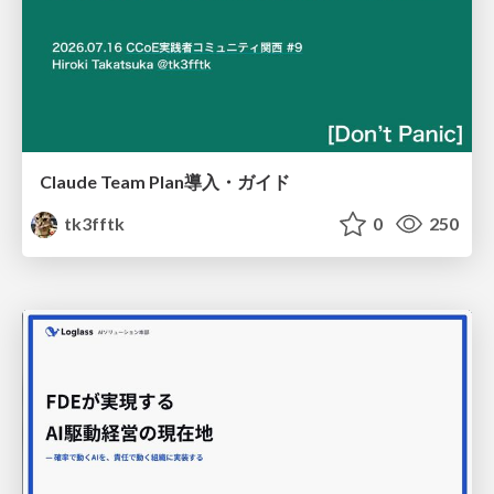
Claude Team Plan導入・ガイド
tk3fftk
0
250