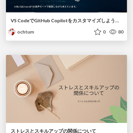
VS CodeでGitHub Copilotをカスタマイズしよう！！
ochtum
0
80
ストレスとスキルアップの関係について