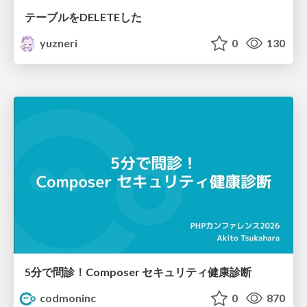
テーブルをDELETEした
yuzneri
0
130
5分で問診！Composer セキュリティ健康診断
codmoninc
0
870