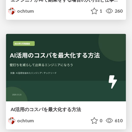
ochtum
1
260
AI活用のコスパを最大化する方法
ochtum
0
610