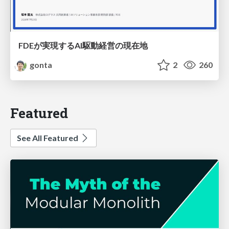
FDEが実現するAI駆動経営の現在地
gonta
2
260
Featured
See All Featured