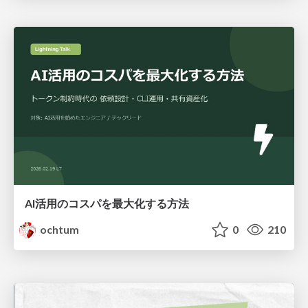
AI活用のコスパを最大化する方法
ochtum
0
210