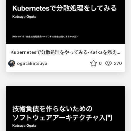
Kubernetesで分散処理をやってみる-Kafkaを添えて-
ogatakatsuya
0
270