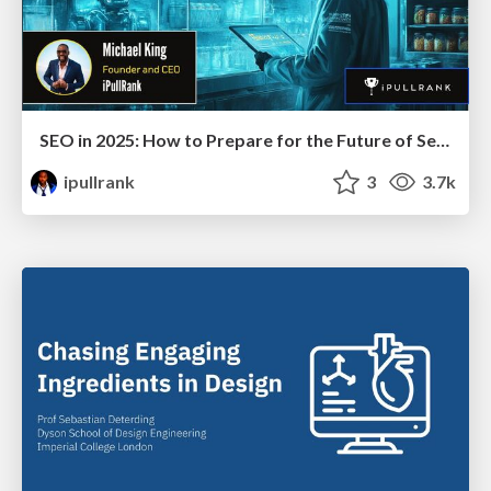
SEO in 2025: How to Prepare for the Future of Search
ipullrank
3
3.7k