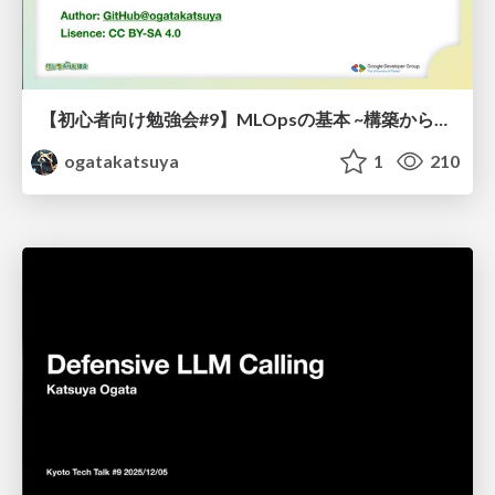
【初心者向け勉強会#9】MLOpsの基本 ~構築から運用まで~ / MLOps Basics: From Development to Operations
ogatakatsuya
1
210