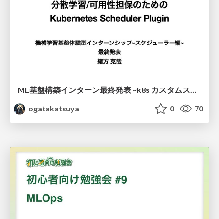
ML基盤構築インターン最終発表 ~k8s カスタムスケジューラ~ / ML platform internship final presentation
ogatakatsuya
0
70