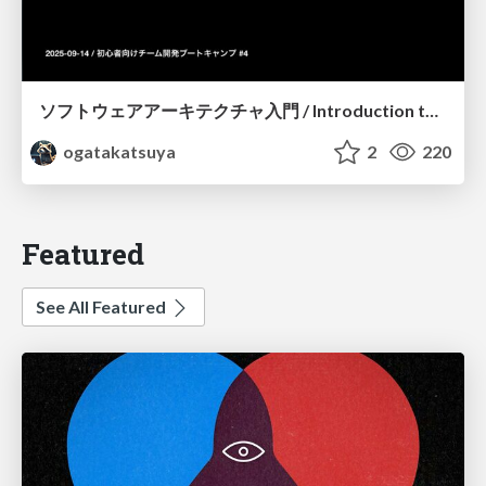
ソフトウェアアーキテクチャ入門 / Introduction to Software Architecture
ogatakatsuya
2
220
Featured
See All Featured