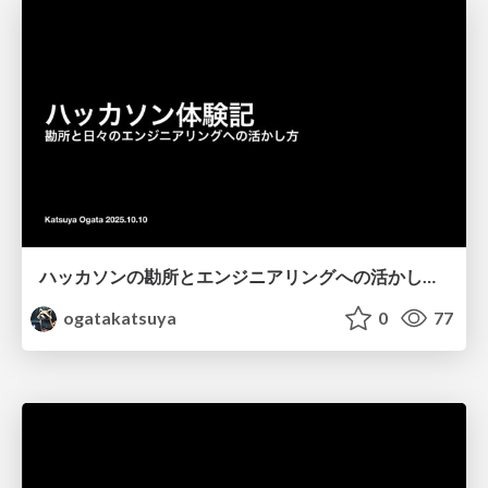
ハッカソンの勘所とエンジニアリングへの活かし方 / What Hackathons Teach Us and How to Bring That into Engineering
ogatakatsuya
0
77