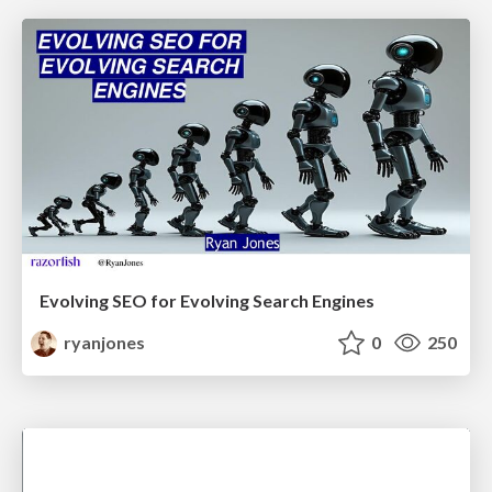
Evolving SEO for Evolving Search Engines
ryanjones
0
250