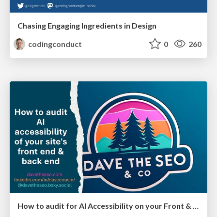
Chasing Engaging Ingredients in Design
codingconduct
0
260
How to audit for AI Accessibility on your Front & Back End