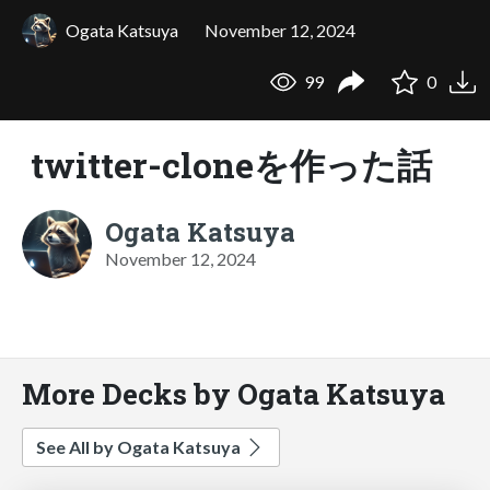
Ogata Katsuya
November 12, 2024
99
0
twitter-cloneを作った話
Ogata Katsuya
November 12, 2024
More Decks by Ogata Katsuya
See All by Ogata Katsuya