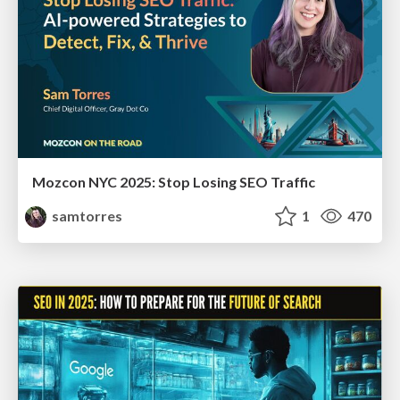
Mozcon NYC 2025: Stop Losing SEO Traffic
samtorres
1
470