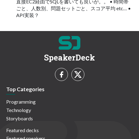
直接EC2経由でSQLを書いても良いが。。 • 時間帯
ごと、人数別、問題セットごと、スコア平均 etc… •
API実装？
SpeakerDeck
Top Categories
Programming
Technology
Storyboards
Featured decks
Featured speakers