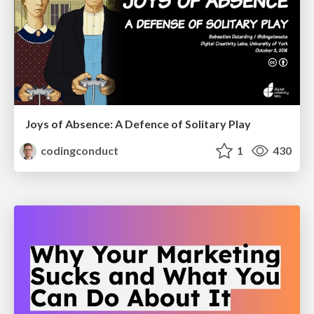
Joys of Absence: A Defence of Solitary Play
codingconduct
1
430