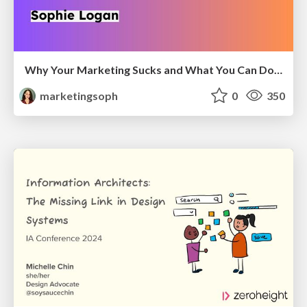
Why Your Marketing Sucks and What You Can Do About It - Sophie Logan
marketingsoph
0
350