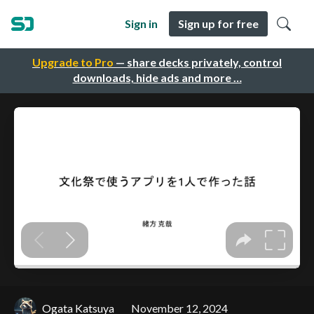
Sign in
Sign up for free
Upgrade to Pro
— share decks privately, control
downloads, hide ads and more …
Ogata Katsuya
November 12, 2024