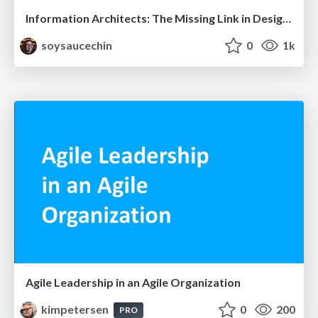
Information Architects: The Missing Link in Design Systems
soysaucechin
0
1k
Agile Leadership in an Agile Organization
kimpetersen
0
200
PRO