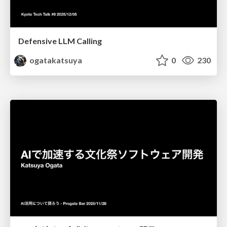
Defensive LLM Calling
ogatakatsuya
0
230