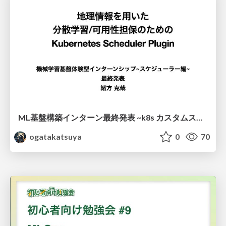
ML基盤構築インターン最終発表 ~k8s カスタムスケジューラ~ / ML platform internship final presentation
ogatakatsuya
0
70