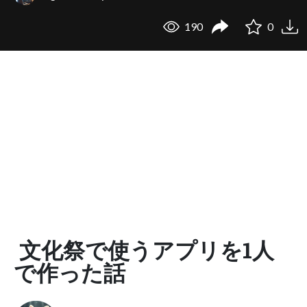
190
0
文化祭で使うアプリを1人
で作った話