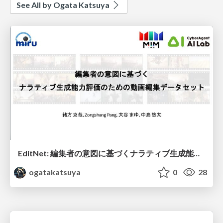
See All by Ogata Katsuya
EditNet: 編集者の意図に基づくナラティブ生成能力評価のための動画編集データセット / EditNet: A Dataset for Evaluating Message-Driven Narrative Video Editing
ogatakatsuya
0
28