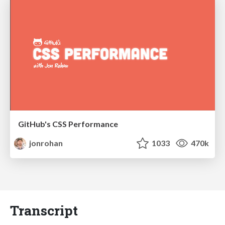
GitHub's CSS Performance
jonrohan
1033
470k
Transcript