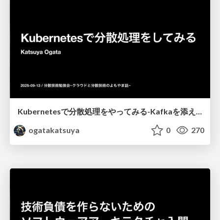
Kubernetesで分散処理をやってみる-Kafkaを添えて-
ogatakatsuya
0
270