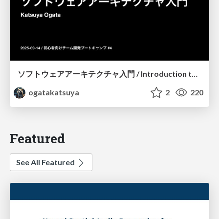
ソフトウェアアーキテクチャ入門 / Introduction to Software Architecture
ogatakatsuya
2
220
Featured
See All Featured