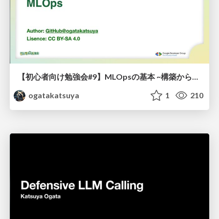
【初心者向け勉強会#9】MLOpsの基本 ~構築から運用まで~ / MLOps Basics: From Development to Operations
ogatakatsuya
1
210