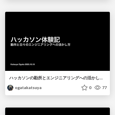
ハッカソンの勘所とエンジニアリングへの活かし方 / What Hackathons Teach Us and How to Bring That into Engineering
ogatakatsuya
0
77