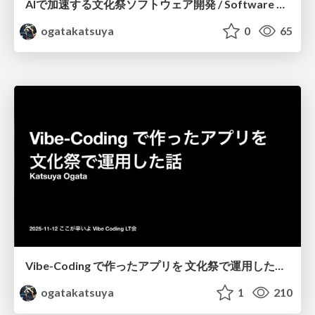
AIで加速する文化祭ソフトウェア開発 / Software Development for School Festivals Accelerated by AI
ogatakatsuya
0
65
Vibe-Coding で作ったアプリを 文化祭で運用した話 / The story of running an app I built with Vibe-Coding at a school festival
ogatakatsuya
1
210