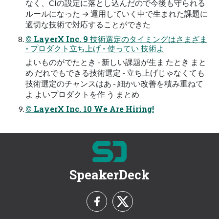
なく、CIの設定に落とし込んだので今後も守られる
ルールになった → 運用していく中で生まれた課題に
適切な技術で対応することができた
© LayerX Inc. 9 技術選定のタイミングはさまざま
- プロダクト立ち上げ - 使ってい 技術よ
よいものがでたとき - 新しい課題が生ま たとき まと
め だれでもできる技術選定 - 立ち上げじゃなくても
技術選定のチャンスはあ - 細かい改善を積み重ねて
よ よいプロダクトを作 う まとめ
© LayerX Inc. 10 We Are Hiring!
SpeakerDeck