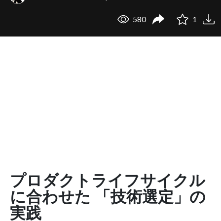
580
1
プロダクトライフサイクル
に合わせた 「技術選定」の
実践