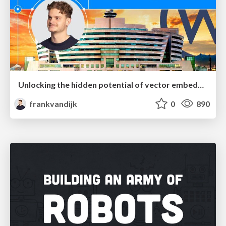
Unlocking the hidden potential of vector embeddings in international SEO
frankvandijk
0
890