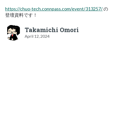
https://chuo-tech.connpass.com/event/313257/
の
登壇資料です！
Takamichi Omori
April 12, 2024