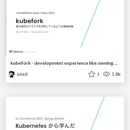
kubefork - development experience like owning your own cluster
onsd
1
1.8k