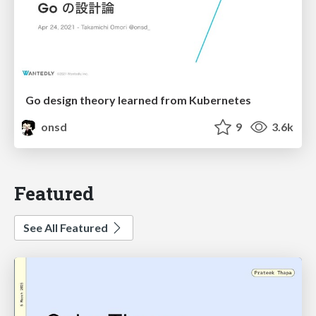
Go design theory learned from Kubernetes
onsd
9
3.6k
Featured
See All Featured