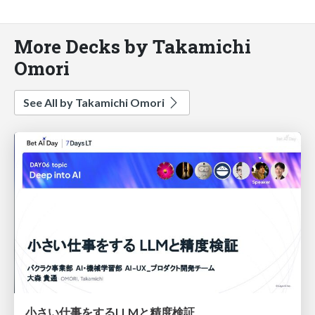
More Decks by Takamichi
Omori
See All by Takamichi Omori
小さい仕事をするLLMと精度検証