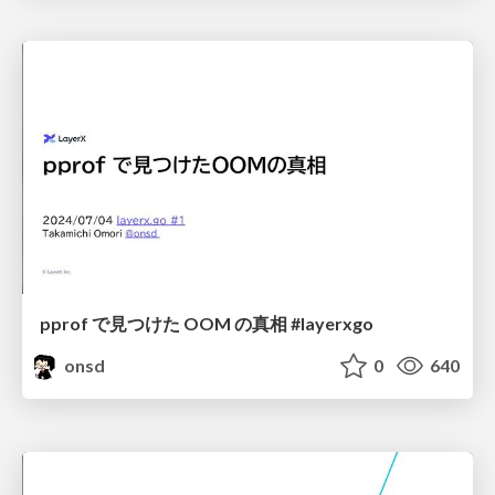
pprof で見つけた OOM の真相 #layerxgo
onsd
0
640