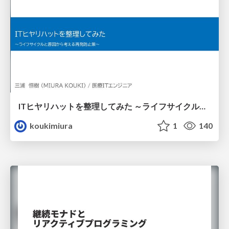
ITヒヤリハットを整理してみた ～ライフサイクルと原因から考える再発防止策～
koukimiura
1
140