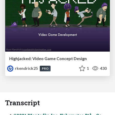
Highjacked: Video Game Concept Design
rkendrick25
1
430
PRO
Transcript