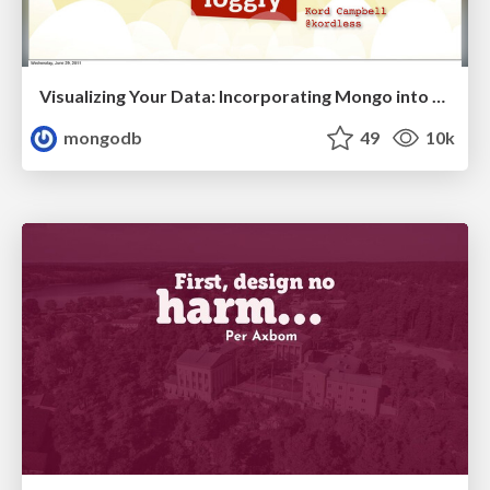
Visualizing Your Data: Incorporating Mongo into Loggly Infrastructure
mongodb
49
10k