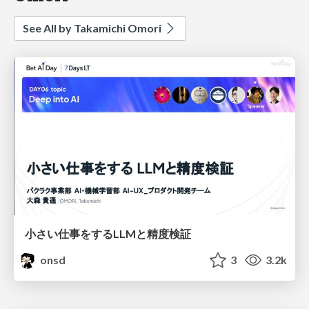
See All by Takamichi Omori
小さい仕事をするLLMと精度検証
onsd
3
3.2k