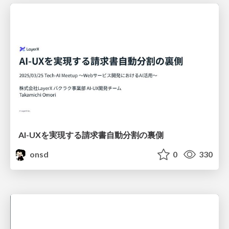
AI-UXを実現する請求書自動分割の裏側
onsd
0
330