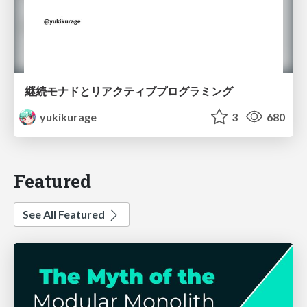
継続モナドとリアクティブプログラミング
yukikurage
3
680
Featured
See All Featured