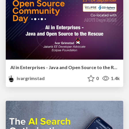
AI in Enterprises - Java and Open Source to the Rescue
ivargrimstad
0
1.4k