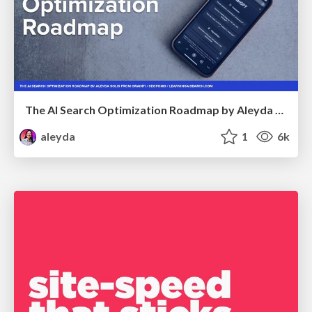
The AI Search Optimization Roadmap by Aleyda Solis
aleyda
1
6k