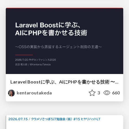
Laravel Boostに学ぶ、AIにPHPを書かせる技術 〜OSSの実装から蒸留するエージェント制御の王道〜
kentaroutakeda
3
660