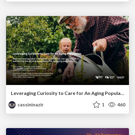
Leveraging Curiosity to Care for An Aging Population
cassininazir
1
460