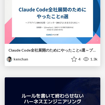
Claude Code全社展開のためにやったことn選～プラグイン302個・コミッター271人を支えるために～
kenchan
4
1.3k