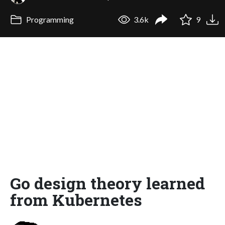
Programming
3.6k
9
Go design theory learned
from Kubernetes