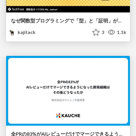
なぜ関数型プログラミングで「型」と「証明」が語られるのか #fp_matsuri
kajitack
3
1.1k
全PRの83%がAIレビューだけでマージできるようになった開発組織はその後どうなったか