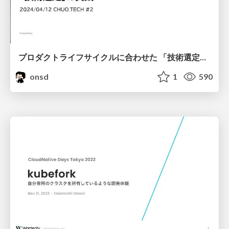
プロダクトライフサイクルに合わせた 「技術選定」の実践
onsd
1
590