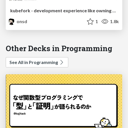
kubefork - development experience like owning your own cluster
onsd
1
1.8k
Other Decks in Programming
See All in Programming