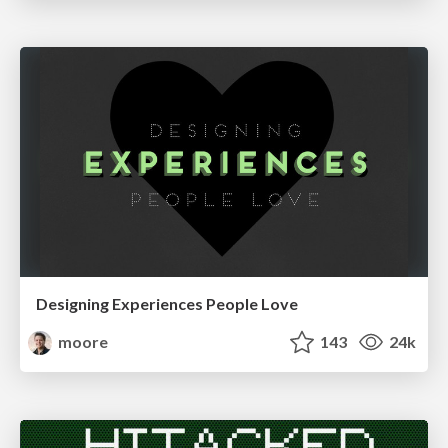
Designing Experiences People Love
moore
143
24k