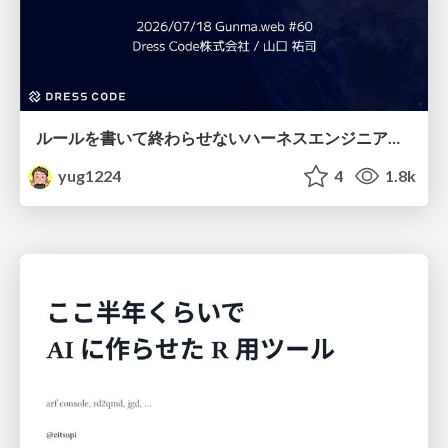
ルールを書いて終わらせないハーネスエンジニアリング
yug1224
4
1.8k