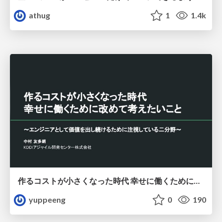
athug
1
1.4k
作るコストが小さくなった時代 幸せに働くために改めて考えたいこと 〜エンジニアとして価値を出し続けるために注視している二分野〜
yuppeeng
0
190