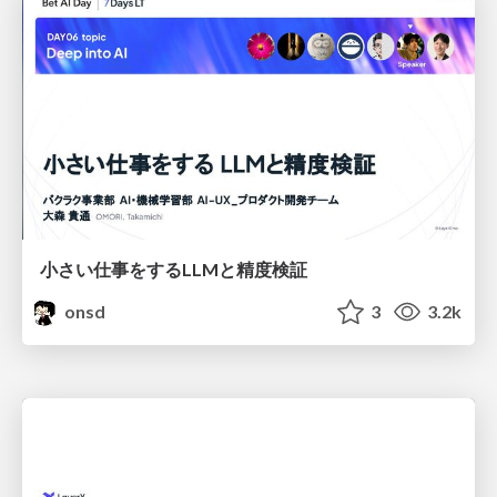
小さい仕事をするLLMと精度検証
onsd
3
3.2k