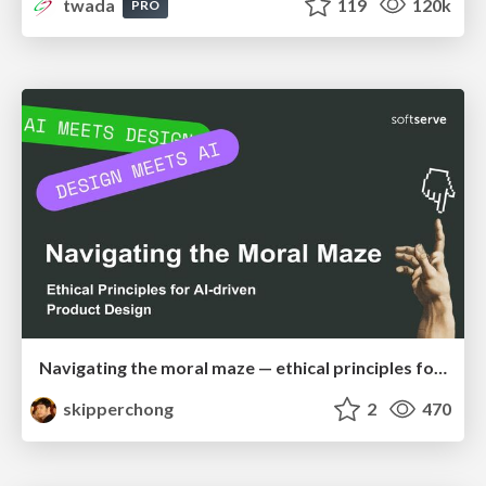
twada
119
120k
PRO
Navigating the moral maze — ethical principles for Al-driven product design
skipperchong
2
470