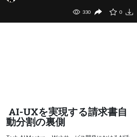
330
0
AI-UXを実現する請求書自
動分割の裏側