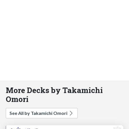
More Decks by Takamichi
Omori
See All by Takamichi Omori