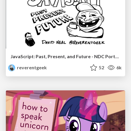
JavaScript: Past, Present, and Future - NDC Porto 2020
reverentgeek
52
6k