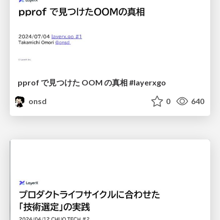
pprof で見つけた OOM の真相 #layerxgo
onsd
0
640