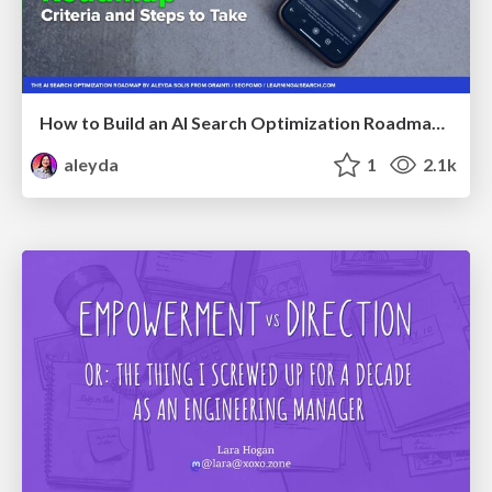
How to Build an AI Search Optimization Roadmap - Criteria and Steps to Take #SEOIRL
aleyda
1
2.1k