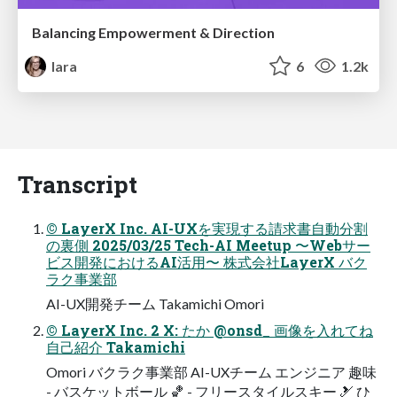
Balancing Empowerment & Direction
lara
6
1.2k
Transcript
© LayerX Inc. AI-UXを実現する請求書⾃動分割
の裏側 2025/03/25 Tech-AI Meetup 〜Webサー
ビス開発におけるAI活⽤〜 株式会社LayerX バク
ラク事業部
AI-UX開発チーム Takamichi Omori
© LayerX Inc. 2 X: たか @onsd_ 画像を入れてね
自己紹介 Takamichi
Omori バクラク事業部 AI-UXチーム エンジニア 趣味
- バスケットボール 🏀 - フリースタイルスキー 🎿 ひ