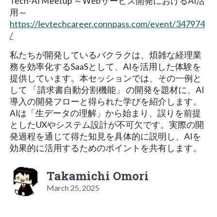
Tech-AI Meetup ～Webサービス開発におけるAI活
用～
https://levtechcareer.connpass.com/event/347974
/
私たちが開発しているバクラクは、煩雑な経理業
務を効率化するSaaSとして、AIを活用した体験を
提供しています。本セッションでは、その一例と
して 「請求書自動分割機能」 の開発を題材に、AI
導入の開発フローと得られた学びを紹介します。
AIは「生データの理解」から始まり、誤りを前提
としたUXやシステム設計が不可欠です。実際の開
発過程を通じて得た知見を具体的に説明し、AIを
効果的に活用するためのポイントを共有します。
Takamichi Omori
March 25, 2025