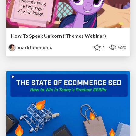
How To Speak Unicorn (iThemes Webinar)
marktimemedia
1
520