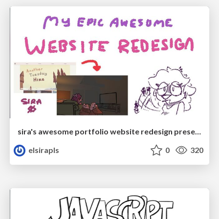
sira's awesome portfolio website redesign presentation
elsirapls
0
320