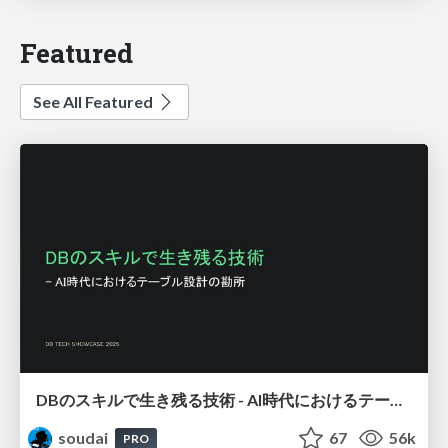
Featured
See All Featured
DBのスキルで生き残る技術 - AI時代におけるテーブル設計の勘所
soudai
67
56k
PRO