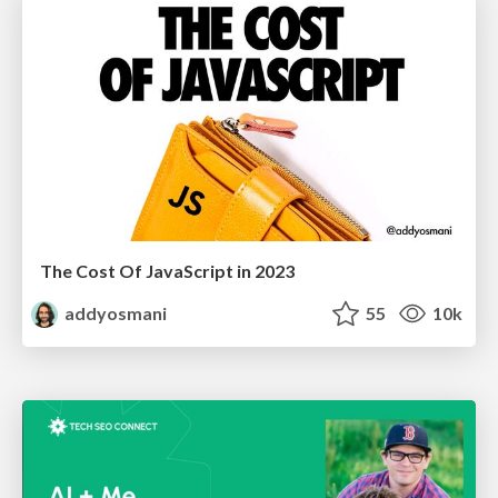
The Cost Of JavaScript in 2023
addyosmani
55
10k