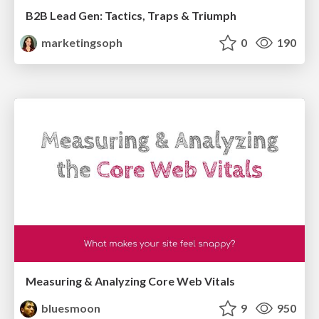
B2B Lead Gen: Tactics, Traps & Triumph
marketingsoph
0
190
Measuring & Analyzing Core Web Vitals
bluesmoon
9
950