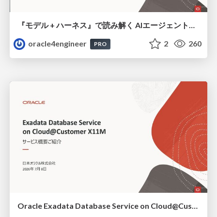
『モデル + ハーネス』で読み解く AIエージェント入門
oracle4engineer
2
260
PRO
Oracle Exadata Database Service on Cloud@Customer X11M (ExaDB-C@C) サービス概要