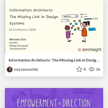
Information Architects: The Missing Link in Design Systems
soysaucechin
0
1k