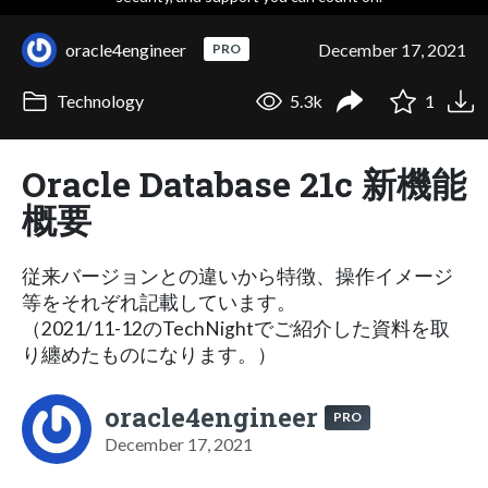
oracle4engineer
December 17, 2021
PRO
Technology
5.3k
1
Oracle Database 21c 新機能
概要
従来バージョンとの違いから特徴、操作イメージ
等をそれぞれ記載しています。
（2021/11-12のTechNightでご紹介した資料を取
り纏めたものになります。）
oracle4engineer
PRO
December 17, 2021