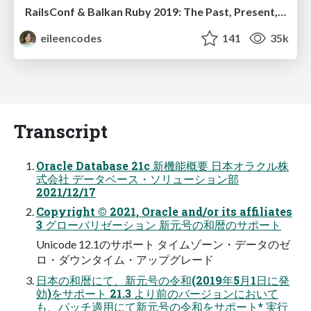
RailsConf & Balkan Ruby 2019: The Past, Present, and Future of Rails at GitHub
eileencodes
141
35k
Transcript
Oracle Database 21c 新機能概要 ⽇本オラクル株
式会社 データベース・ソリューション部
2021/12/17
Copyright © 2021, Oracle and/or its affiliates
3 グローバリゼーション 新元号の和暦のサポート
Unicode 12.1のサポート タイムゾーン・データのゼ
ロ・ダウンタイム・アップグレード
⽇本の和暦にて、新元号の令和(2019年5⽉1⽇に発
効)をサポート 21.3 より前のバージョンにおいて
も、パッチ適⽤にて新元号の令和をサポート* 実⾏