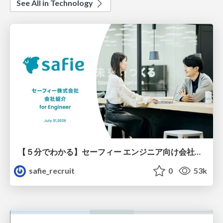
See All in Technology
【５分でわかる】セーフィー エンジニア向け会社紹介
safie_recruit
0
53k