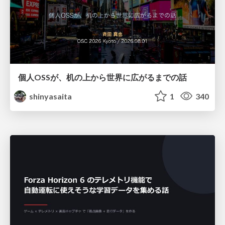
個人OSSが、机の上から世界に広がるまでの話
shinyasaita
1
340