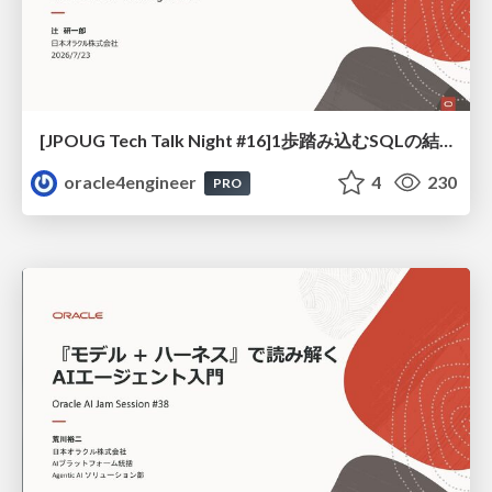
[JPOUG Tech Talk Night #16]1歩踏み込むSQLの結合方法
oracle4engineer
4
230
PRO