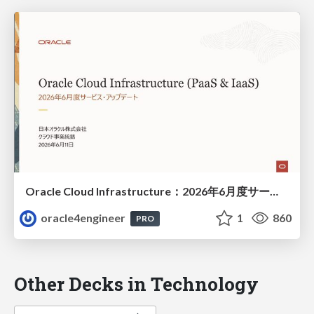
Oracle Cloud Infrastructure：2026年6月度サービス・アップデート
oracle4engineer
1
860
PRO
Other Decks in Technology