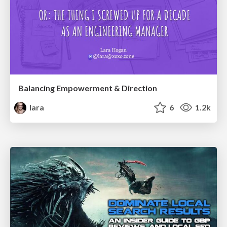
Balancing Empowerment & Direction
lara
6
1.2k