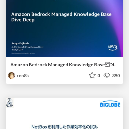
Amazon Bedrock Managed Knowledge Base Dive Deep
ren8k
0
390