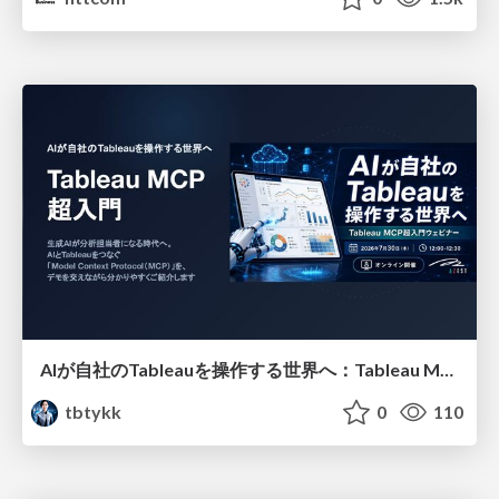
AIが自社のTableauを操作する世界へ：Tableau MCP超入門
tbtykk
0
110