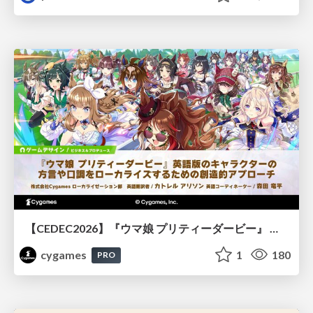
【CEDEC2026】『ウマ娘 プリティーダービー』 英語版のキャラクターの方言や口調をローカライズするための創造的アプローチ
cygames
1
180
PRO