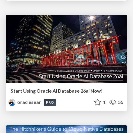
Start Using Oracle AI Database 26ai Now!
oraclesean
1
55
PRO