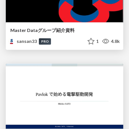
Master Dataグループ紹介資料
sansan33
1
4.8k
PRO