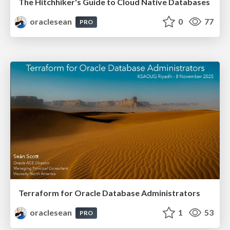
The Hitchhiker's Guide to Cloud Native Databases
oraclesean
0
77
PRO
Terraform for Oracle Database Administrators
oraclesean
1
53
PRO