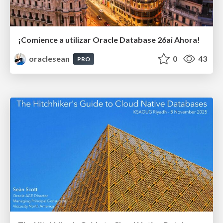
¡Comience a utilizar Oracle Database 26ai Ahora!
oraclesean
0
43
PRO