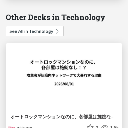
Other Decks in Technology
See All in Technology
オートロックマンションなのに、各部屋は施錠なし！？ 攻撃者が組織内ネットワークで大暴れする理由 / The Front Door Is Locked, but the Rooms Are Wide Open: Why Attackers Move Freely Inside Enterprise Networks
nttcom
0
1.5k