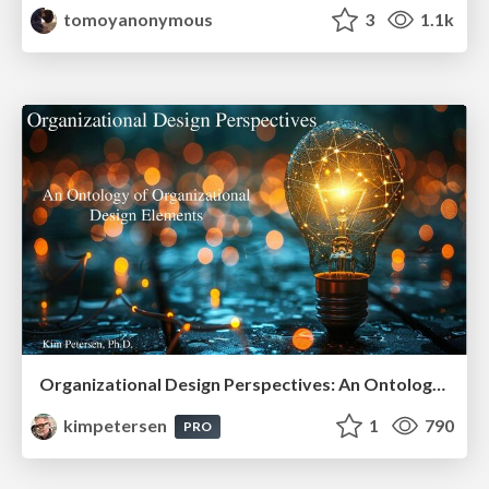
tomoyanonymous
3
1.1k
Organizational Design Perspectives: An Ontology of Organizational Design Elements
kimpetersen
1
790
PRO