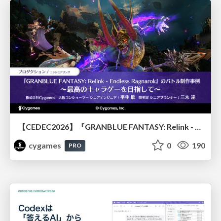
【CEDEC2026】『GRANBLUE FANTASY: Relink - Endless Ragnarok』のバトル制作事例 ～最高のキャラゲーを目指して～
cygames
0
190
PRO