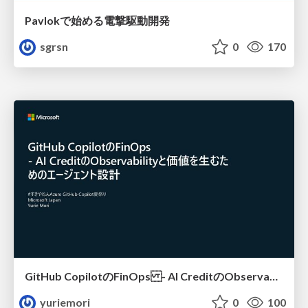
Pavlokで始める電撃駆動開発
sgrsn
0
170
GitHub CopilotのFinOps - AI CreditのObservabilityと価値を生むためのエージェント設計
yuriemori
0
100