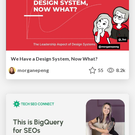
We Have a Design System, Now What?
morganepeng
55
8.2k