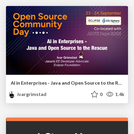
AI in Enterprises - Java and Open Source to the Rescue
ivargrimstad
0
1.4k