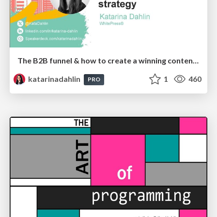
The B2B funnel & how to create a winning content strategy
katarinadahlin
1
460
PRO