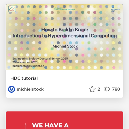
HDC tutorial
michielstock
2
780