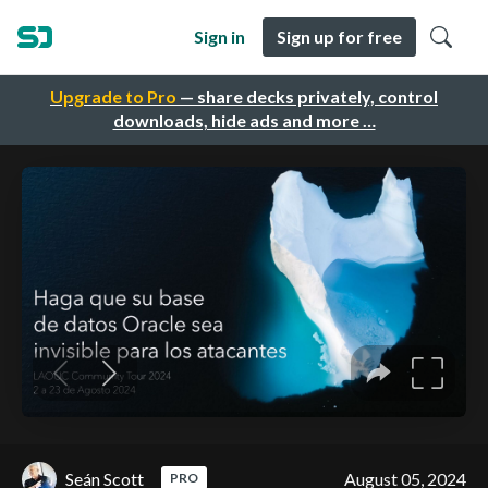
Sign in
Sign up for free
Upgrade to Pro
— share decks privately, control
downloads, hide ads and more …
Seán Scott
August 05, 2024
PRO