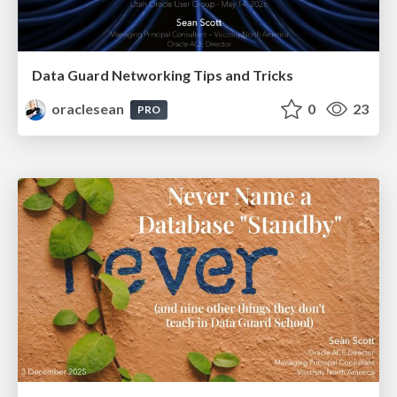
Data Guard Networking Tips and Tricks
oraclesean
0
23
PRO