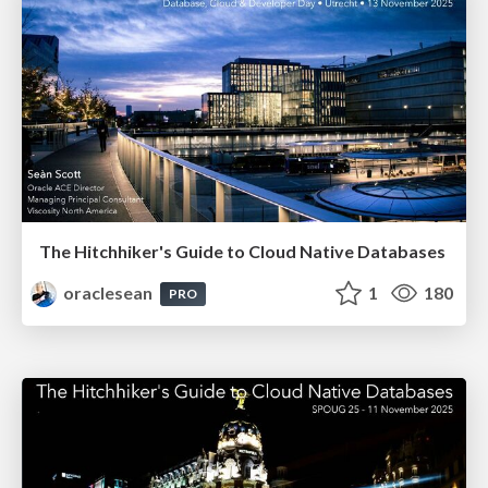
The Hitchhiker's Guide to Cloud Native Databases
oraclesean
1
180
PRO