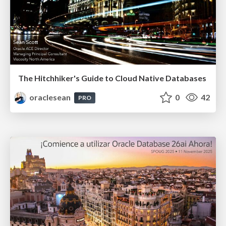
The Hitchhiker's Guide to Cloud Native Databases
oraclesean
0
42
PRO