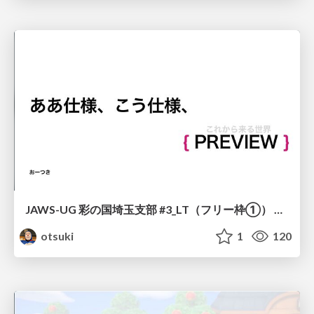
JAWS-UG 彩の国埼玉支部 #3_LT（フリー枠①） ああ仕様、こう仕様。これから来る世界
otsuki
1
120