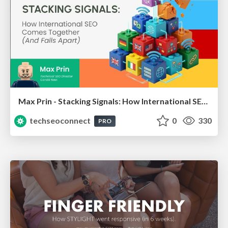
Max Prin - Stacking Signals: How International SEO Comes Together (And Falls Apart)
techseoconnect
0
330
PRO