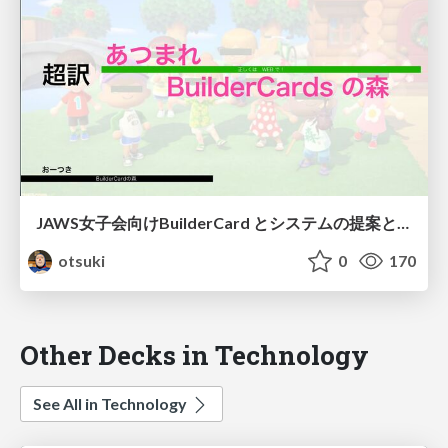
JAWS女子会向けBuilderCard とシステムの提案と解説の仕方資料
otsuki
0
170
Other Decks in Technology
See All in Technology