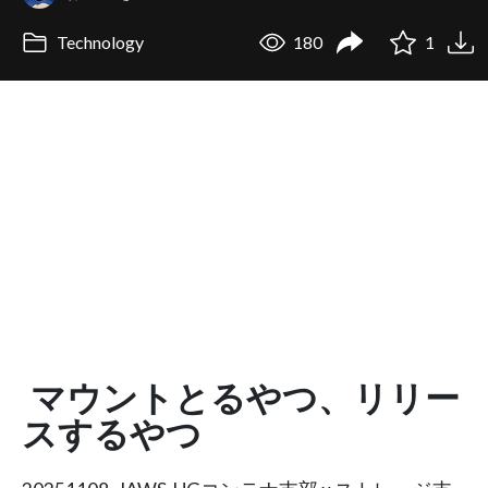
Technology
180
1
マウントとるやつ、リリー
スするやつ