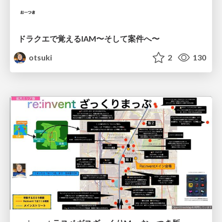
ドラクエで覚えるIAM〜そして案件へ〜
otsuki
2
130