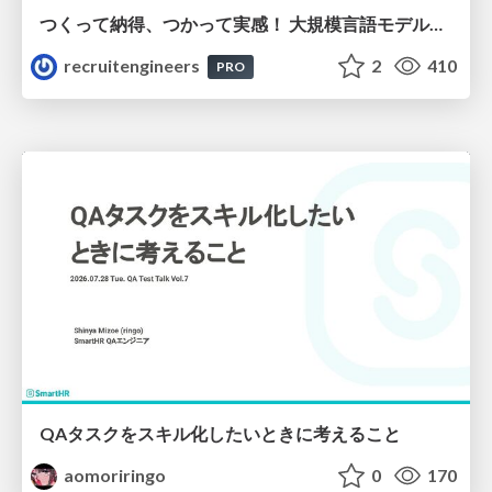
つくって納得、つかって実感！ 大規模言語モデルことはじめ ver2.0
recruitengineers
2
410
PRO
QAタスクをスキル化したいときに考えること
aomoriringo
0
170