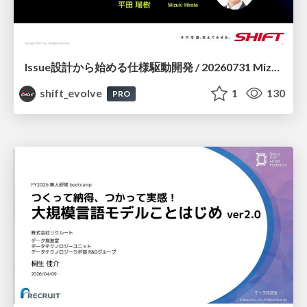
Issue設計から始める仕様駆動開発 / 20260731 Mizuki Hirata
shift_evolve
1
130
PRO