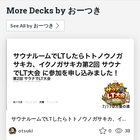
More Decks by おーつき
See All by おーつき
サウナルームでLTしたらトトノウノガサキカ、イクノガサキカ第2回 サウナでLT大会 に参加を申し込みました！
otsuki
0
38