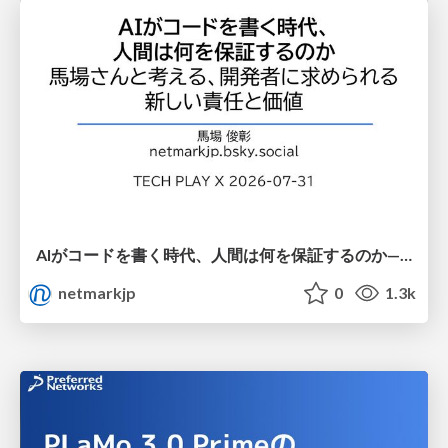
AIがコードを書く時代、人間は何を保証するのか———馬場さんと考える、開発者に求められる新しい責任と価値 - TECH PLAY
netmarkjp
0
1.3k