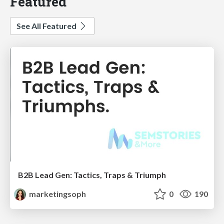
Featured
See All Featured
B2B Lead Gen: Tactics, Traps & Triumph
marketingsoph
0
190