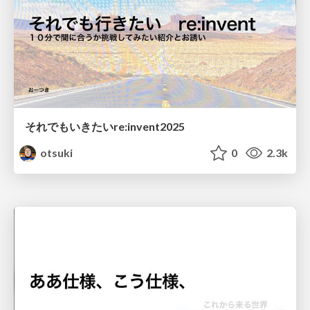
それでもいきたいre:invent2025
otsuki
0
2.3k