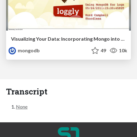
Visualizing Your Data: Incorporating Mongo into Loggly Infrastructure
mongodb
49
10k
Transcript
None