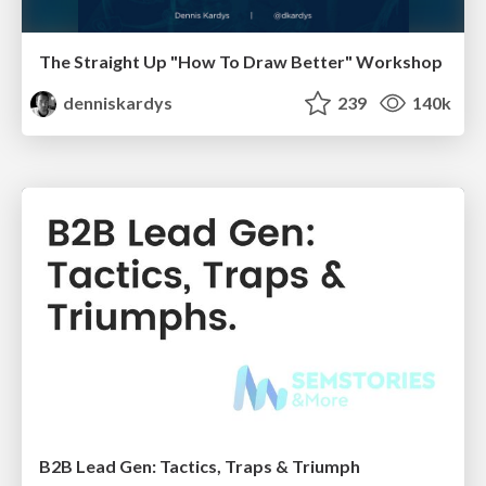
The Straight Up "How To Draw Better" Workshop
denniskardys
239
140k
B2B Lead Gen: Tactics, Traps & Triumph