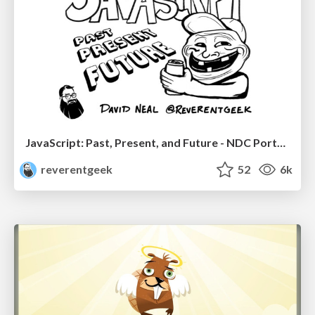
JavaScript: Past, Present, and Future - NDC Porto 2020
reverentgeek
52
6k