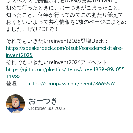
ラスベガスで開催されるAWSの祭典 re:invent 。
初めて行ったときに、おーつきがこまったこと。
知ったこと。何年か行ってみてこのあたり覚えて
おくといいよって共有情報を1枚のページにまとめ
ました。ぜひPDFで！
それでもいきたいreinvent2025登壇Deck：
https://speakerdeck.com/otsuki/soredemoikitaire-
invent2025
それでもいきたいreinvent2024アドベント：
https://qiita.com/plustick/items/abee4839e89a055
11932
登壇：
https://connpass.com/event/366557/
おーつき
October 30, 2025