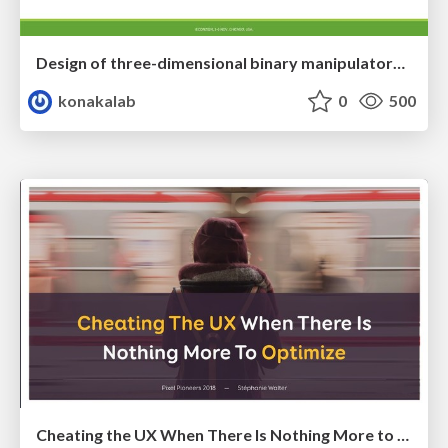
Design of three-dimensional binary manipulators for pick-and-place task avoiding obstacles (IECON2024)
konakalab
0
500
Cheating the UX When There Is Nothing More to Optimize - PixelPioneers