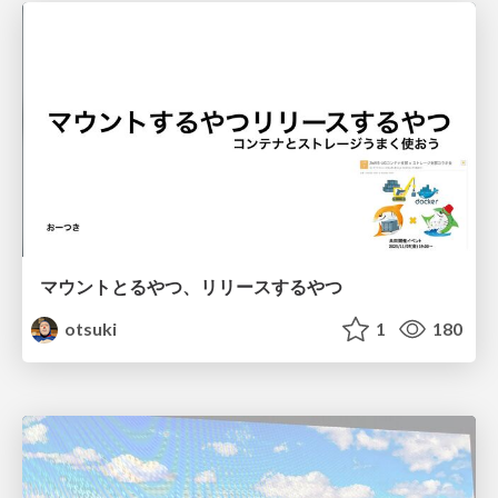
マウントとるやつ、リリースするやつ
otsuki
1
180