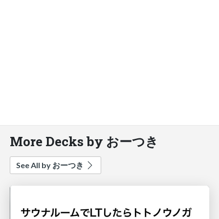
More Decks by おーつき
See All by おーつき