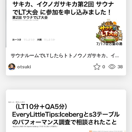
サウナルームでLTしたらトトノウノガサキカ、イクノガサキカ第2回 サウナでLT大会 に参加を申し込みました！
otsuki
0
38