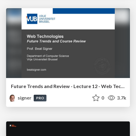
Future Trends and Review - Lecture 12 - Web Technologies (1019888BNR)
signer
0
3.7k
PRO