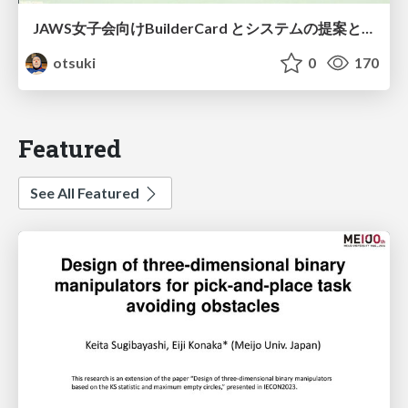
JAWS女子会向けBuilderCard とシステムの提案と解説の仕方資料
otsuki
0
170
Featured
See All Featured