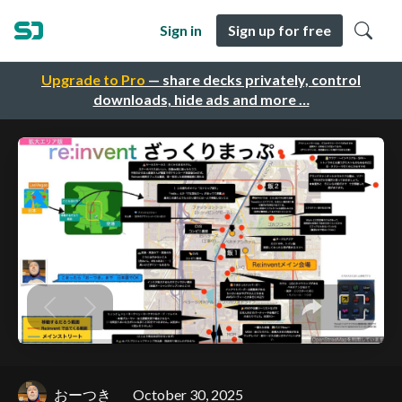
Sign in
Sign up for free
Upgrade to Pro
— share decks privately, control
downloads, hide ads and more …
おーつき
October 30, 2025