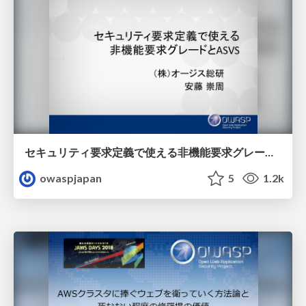
セキュリティ要求定義で使える非機能要求グレードとASVS
owaspjapan
5
1.2k