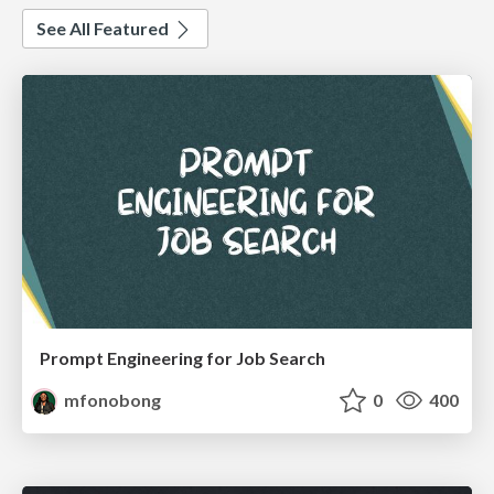
See All Featured
Prompt Engineering for Job Search
mfonobong
0
400