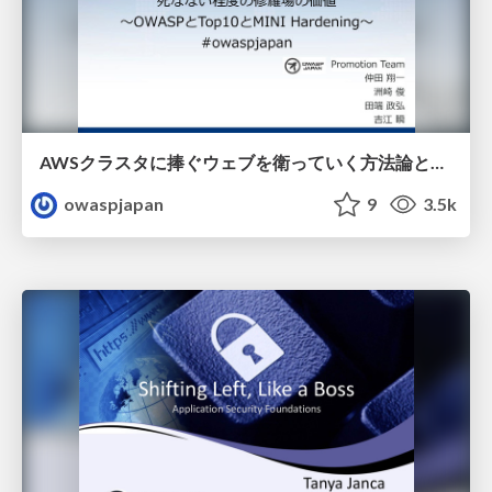
AWSクラスタに捧ぐウェブを衛っていく方法論と死なない程度の修羅場の価値
owaspjapan
9
3.5k