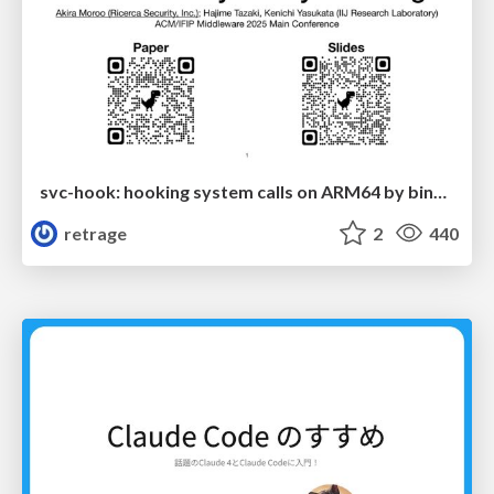
svc-hook: hooking system calls on ARM64 by binary rewriting
retrage
2
440