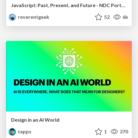
JavaScript: Past, Present, and Future - NDC Porto 2020
reverentgeek
52
6k
Design in an AI World
tapps
1
270