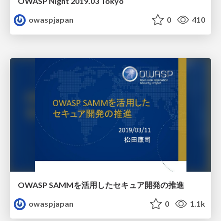
OWASP Night 2019.03 Tokyo
owaspjapan
0
410
OWASP SAMMを活用したセキュア開発の推進
owaspjapan
0
1.1k