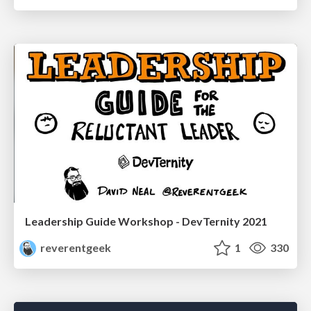
Leadership Guide Workshop - DevTernity 2021
reverentgeek
1
330