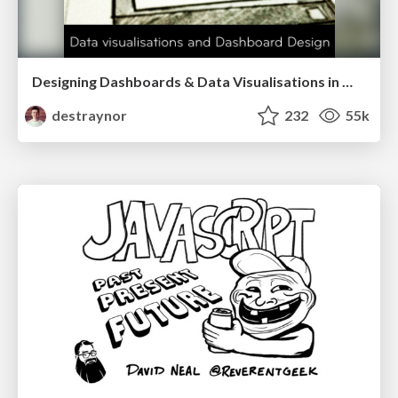
Designing Dashboards & Data Visualisations in Web Apps
destraynor
232
55k