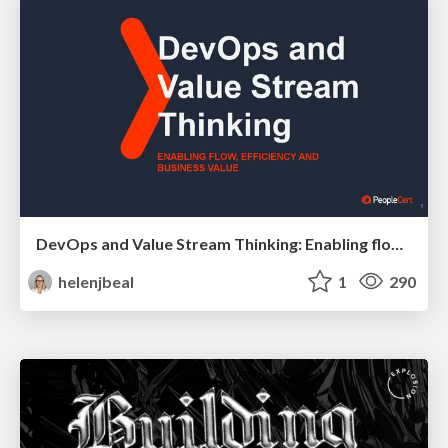
DevOps and Value Stream Thinking: Enabling flow, efficiency and business value
helenjbeal
1
290