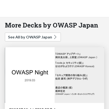
More Decks by OWASP Japan
See All by OWASP Japan