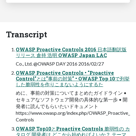
Transcript
OWASP Proactive Controls 2016 日本語翻訳版
リリース 倉持 浩明 OWASP Japan LAC
Co., Ltd. @OWASP DAY 2016 2016/02/27
OWASP Proactive Controls • "Proactive
Control"とは"事前の対策" • OWASP Top 10で列挙
した脆弱性を作りこまないようにするた
めに、事前の対策についてまとめたガイドライン •
セキュアなソフトウェア開発の具体的な第一歩 • 開
発者に読んでもらいたいドキュメント
https://www.owasp.org/index.php/OWASP_Proactive_
Controls
OWASP Top10とProactive Controls 脆弱性の カ
タログ 開発者は どこから始めればよいか？ テーマ