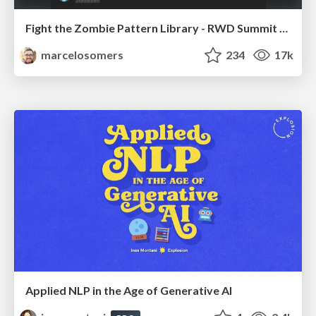
Fight the Zombie Pattern Library - RWD Summit 2016
marcelosomers
234
17k
Applied NLP in the Age of Generative AI