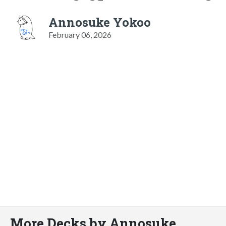
Annosuke Yokoo
February 06, 2026
More Decks by Annosuke