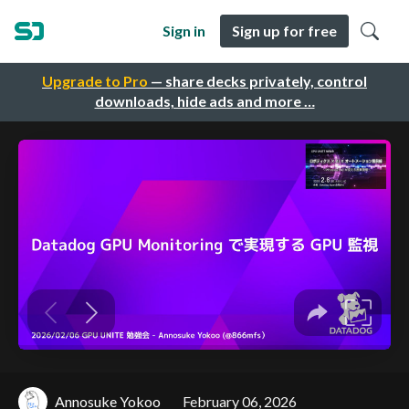
Sign in
Sign up for free
Upgrade to Pro
— share decks privately, control
downloads, hide ads and more …
Annosuke Yokoo
February 06, 2026