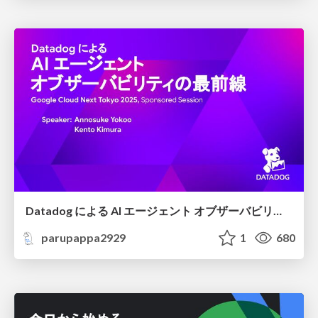
Datadog による AI エージェント オブザーバビリティの最前線 / Datadog-AI-Agent-observability
parupappa2929
1
680