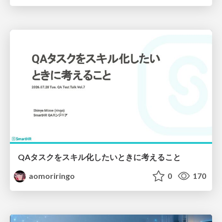
QAタスクをスキル化したいときに考えること
aomoriringo
0
170