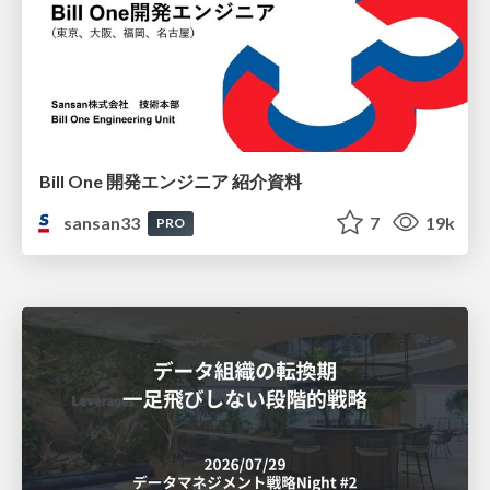
Bill One 開発エンジニア 紹介資料
sansan33
7
19k
PRO