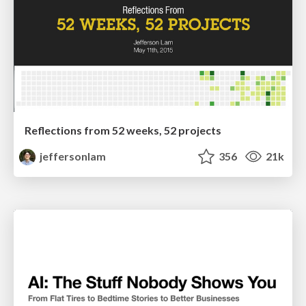
Reflections from 52 weeks, 52 projects
jeffersonlam
356
21k