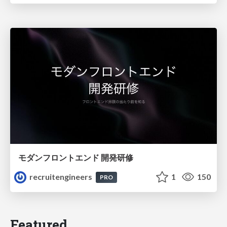
モダンフロントエンド 開発研修
recruitengineers
1
150
PRO
Featured