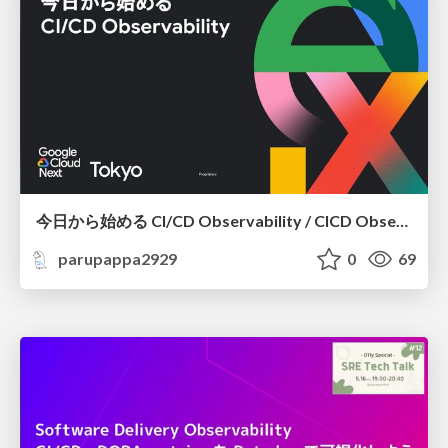
今日から始める CI/CD Observability / CICD Observability for Google Cloud
parupappa2929
0
69