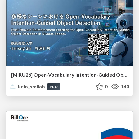
[MIRU26] Open-Vocabulary Intention-Guided Object Detection in Diverse Scenes
keio_smilab
0
140
PRO