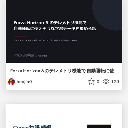
Forza Horizon 6 のテレメトリ機能で 自動運転に使えそうな学習データを集める話
henjin0
0
120