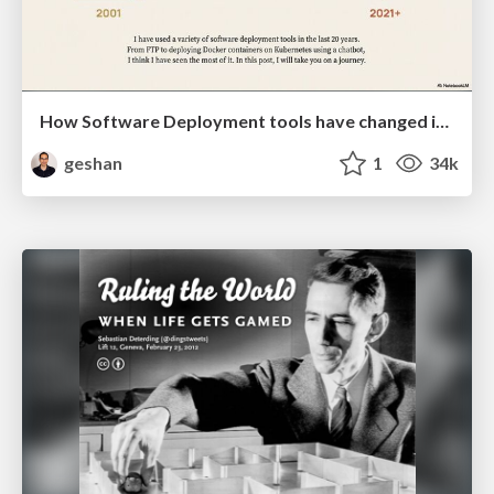
How Software Deployment tools have changed in the past 20 years
geshan
1
34k