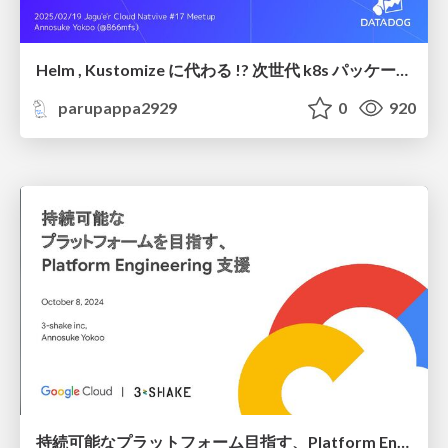
Helm , Kustomize に代わる !? 次世代 k8s パッケージマネージャー Glasskube 入門 / glasskube-entry
parupappa2929
0
920
持続可能なプラットフォーム目指す、Platform Engineering 支援 / Enabling Platform Engineering