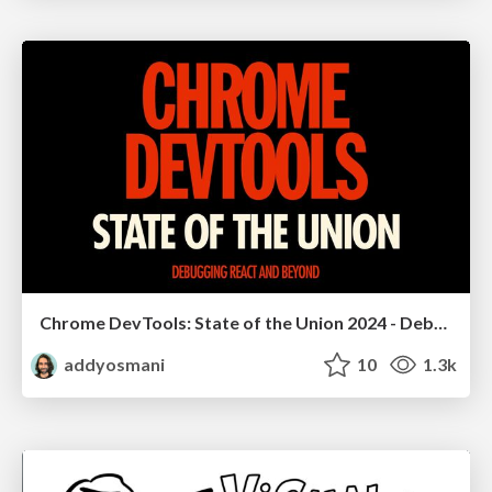
Chrome DevTools: State of the Union 2024 - Debugging React & Beyond
addyosmani
10
1.3k