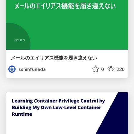
メールのエイリアス機能を履き違えない
isshinfunada
0
220