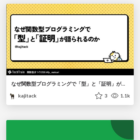
なぜ関数型プログラミングで「型」と「証明」が語られるのか #fp_matsuri
kajitack
3
1.1k