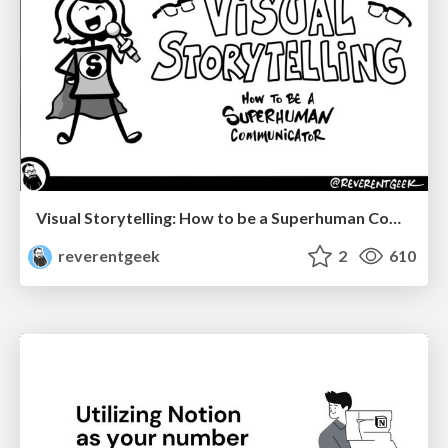
Visual Storytelling: How to be a Superhuman Communicator
reverentgeek
2
610