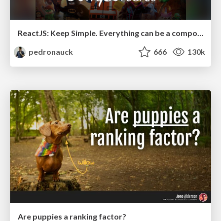
ReactJS: Keep Simple. Everything can be a component!
pedronauck
666
130k
Are puppies a ranking factor?