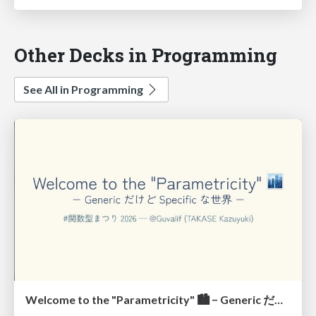
Other Decks in Programming
See All in Programming
Welcome to the "Parametricity" 🏙️ − Generic だけど Specific な世界 −