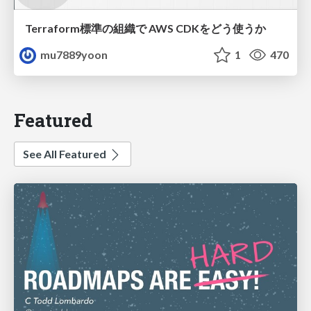
Terraform標準の組織で AWS CDKをどう使うか
mu7889yoon
1
470
Featured
See All Featured