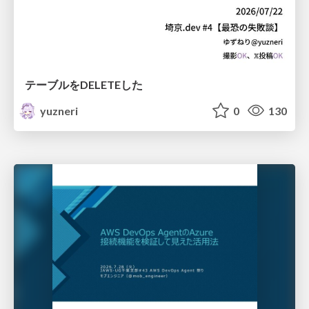
テーブルをDELETEした
yuzneri
0
130