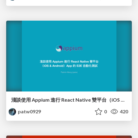
淺談使用 Appium 進行 React Native 雙平台（iOS & Android）App 的 E2E 自動化測試
patw0929
0
420