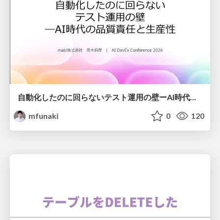
自動化したのに回らないテスト運用の壁ーAI時代の品質責任と生産性
mfunaki
0
120