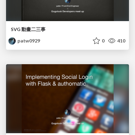
SVG 動畫二三事
patw0929
0
410