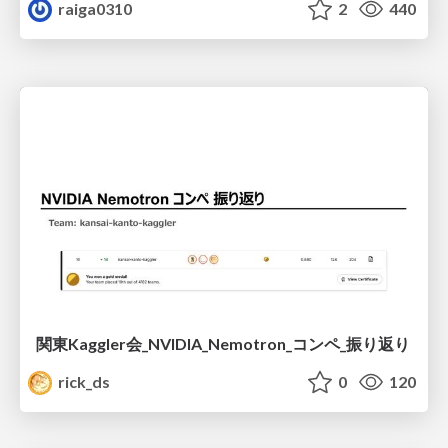
raiga0310
2
440
関東Kaggler会_NVIDIA_Nemotron_コンペ_振り返り
rick_ds
0
120