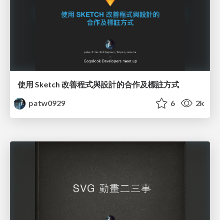
使用 Sketch 改善程式與設計的合作及標註方式
patw0929
6
2k