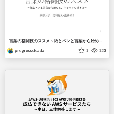
言葉の格闘技のススメ～紙とペンと言葉から始める、キャリアの描き方～
progresscicada
1
120