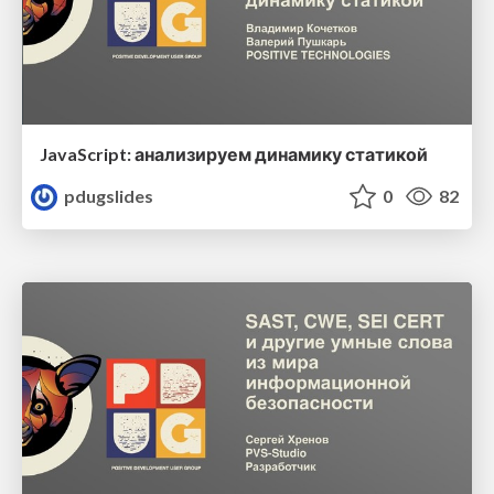
JavaScript: анализируем динамику статикой
pdugslides
0
82