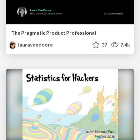
The Pragmatic Product Professional
lauravandoore
37
7.4k