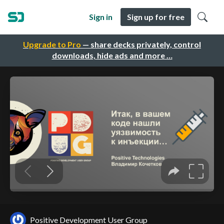
Sign in
Sign up for free
Upgrade to Pro
— share decks privately, control
downloads, hide ads and more …
Positive Development User Group