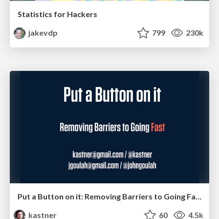
Statistics for Hackers
jakevdp
799
230k
Put a Button on it: Removing Barriers to Going Fast.
kastner
60
4.5k