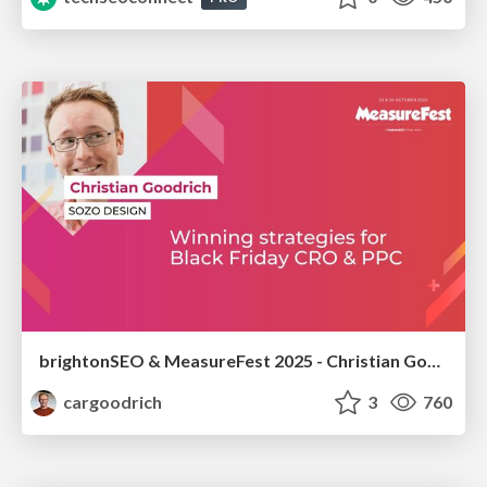
brightonSEO & MeasureFest 2025 - Christian Goodrich - Winning strategies for Black Friday CRO & PPC
cargoodrich
3
760