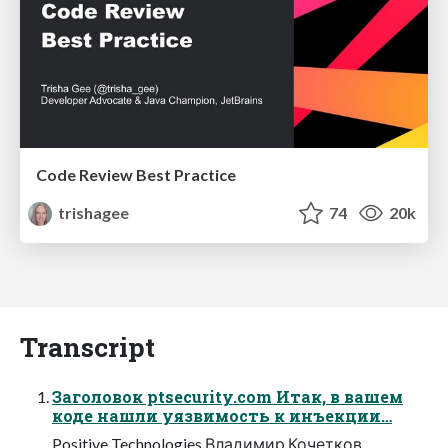
Code Review Best Practice
trishagee
74
20k
Transcript
Заголовок ptsecurity.com Итак, в вашем
коде нашли уязвимость к инъекции…
Positive Technologies Владимир Кочетков