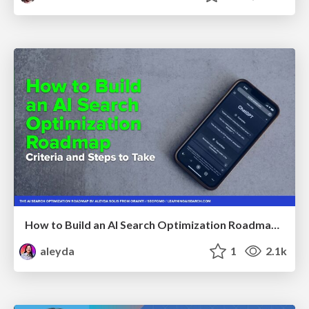
How to Build an AI Search Optimization Roadmap - Criteria and Steps to Take #SEOIRL
aleyda
1
2.1k