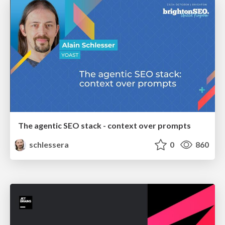
The agentic SEO stack - context over prompts
schlessera
0
860