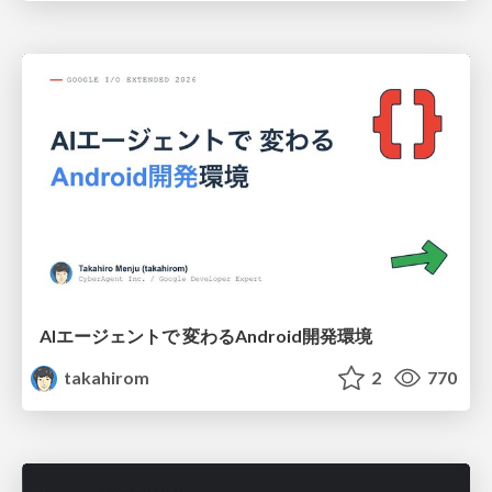
AIエージェントで 変わるAndroid開発環境
takahirom
2
770