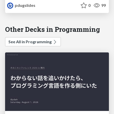
pdugslides
0
99
Other Decks in Programming
See All in Programming