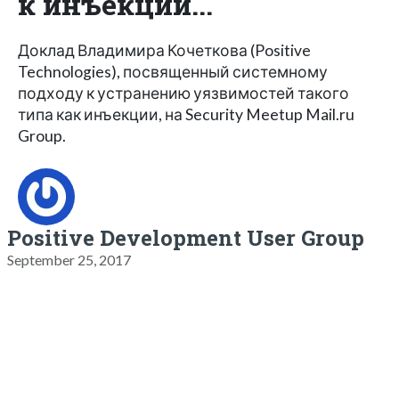
к инъекции...
Доклад Владимира Кочеткова (Positive
Technologies), посвященный системному
подходу к устранению уязвимостей такого
типа как инъекции, на Security Meetup Mail.ru
Group.
Positive Development User Group
September 25, 2017