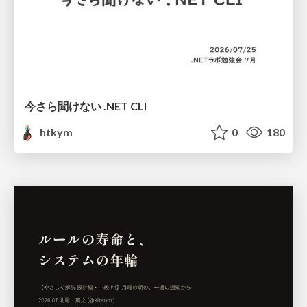
今さら聞けない .NET CLI
htkym
0
180