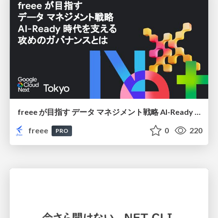
freee が目指す データ マネジメント戦略 AI-Ready 時代を支える 攻めのガバナンスとは
freee
0
220
PRO