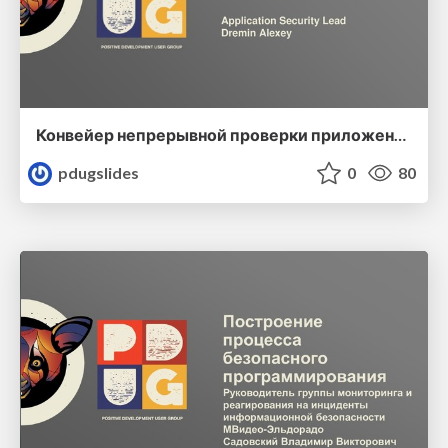
Конвейер непрерывной проверки приложений на безопасность
pdugslides
0
80