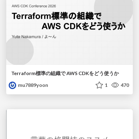
Terraform標準の組織で AWS CDKをどう使うか
mu7889yoon
1
470