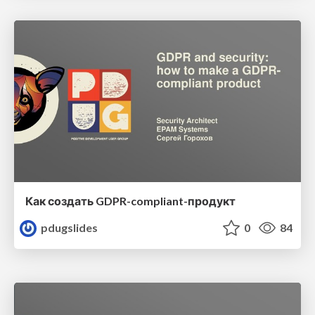
Как создать GDPR-compliant-продукт
pdugslides
0
84