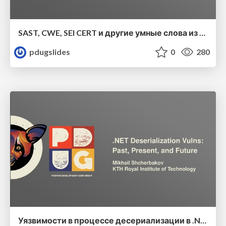
SAST, CWE, SEI CERT и другие умные слова из мира информационной безопасности
pdugslides
0
280
Уязвимости в процессе десериализации в .NET: прошлое, настоящее и будущее