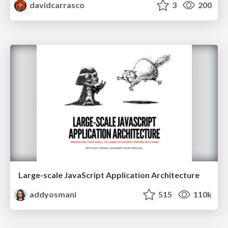
davidcarrasco
3
200
Large-scale JavaScript Application Architecture
addyosmani
515
110k