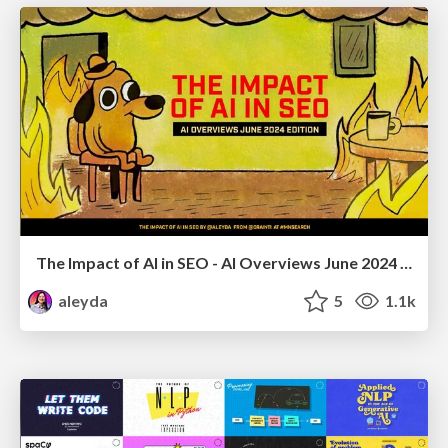
The Impact of AI in SEO - AI Overviews June 2024 Edition
aleyda
5
1.1k