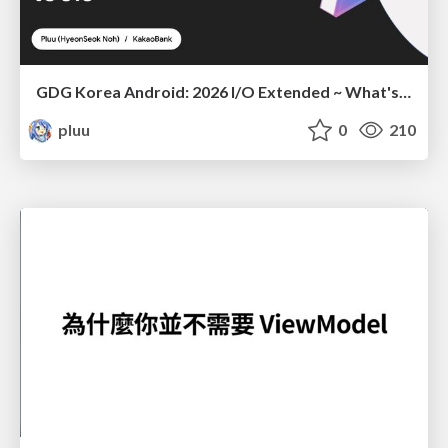
GDG Korea Android: 2026 I/O Extended ~ What's new in Android development tools
pluu
0
210