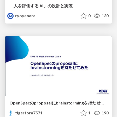
「人を評価する AI」の 設計と実装
ryoyanara
0
130
OpenSpecのproposalにbrainstormingを持たせてみた
tigertora7571
1
190