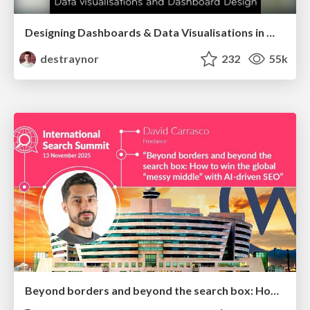
Designing Dashboards & Data Visualisations in Web Apps
destraynor
232
55k
Beyond borders and beyond the search box: How to win the global "messy middle" with AI-driven SEO