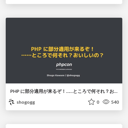
PHP に部分適用が来るぞ！……ところで何それ？おいしいの？ #phpcon / phpcon-2026
shogogg
0
540