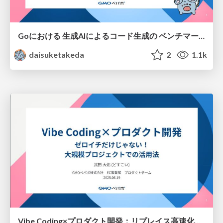
Goにおける 生成AIによるコード生成の ベンチマーク評価入門
daisuketakeda
2
1.1k
Vibe Coding×プロダクト開発：リプレイス高速化の舞台裏