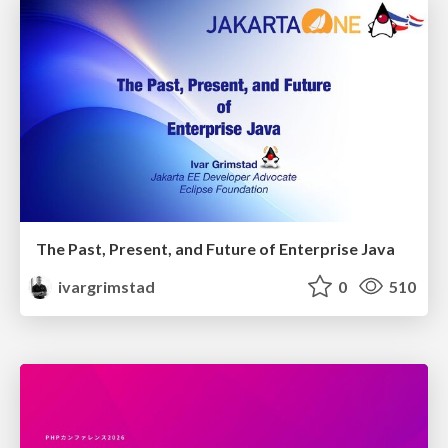
The Past, Present, and Future of Enterprise Java
ivargrimstad
0
510