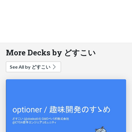
More Decks by どすこい
See All by どすこい