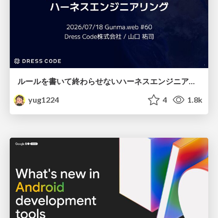
ルールを書いて終わらせないハーネスエンジニアリング
yug1224
4
1.8k