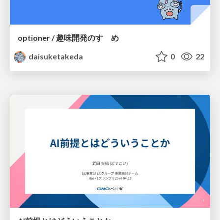
optioner / 趣味開発のすゝめ
daisuketakeda
0
22