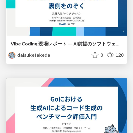
Vibe Coding 現場レポート ― AI前提のソフトウェア開発の裏側をのぞく
daisuketakeda
0
120