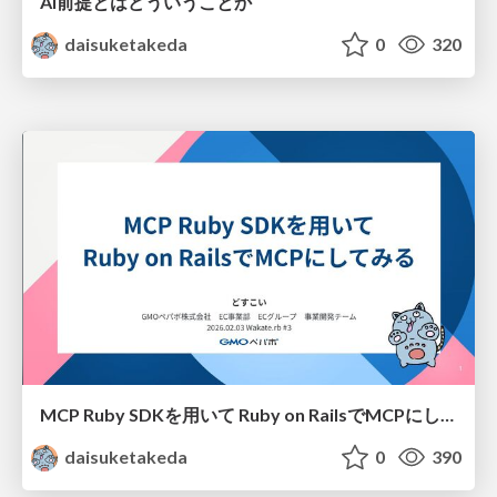
AI前提とはどういうことか
daisuketakeda
0
320
MCP Ruby SDKを用いて Ruby on RailsでMCPにしてみるWakaterb#3
daisuketakeda
0
390