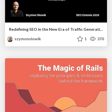
Redefining SEO in the New Era of Traffic Generation
szymonslowik
1
370