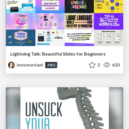
Lightning Talk: Beautiful Slides for Beginners
inesmontani
2
620
PRO