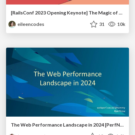
[RailsConf 2023 Opening Keynote] The Magic of Rails
eileencodes
31
10k
The Web Performance Landscape in 2024 [PerfNow 2024]