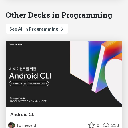
Other Decks in Programming
See All in Programming
Android CLI
fornewid
0
210