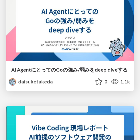
AI AgentにとってのGoの強み/弱みをdeep diveする
daisuketakeda
0
1.1k