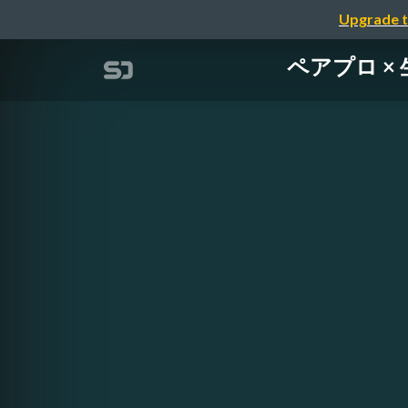
Upgrade t
ペアプロ × 生