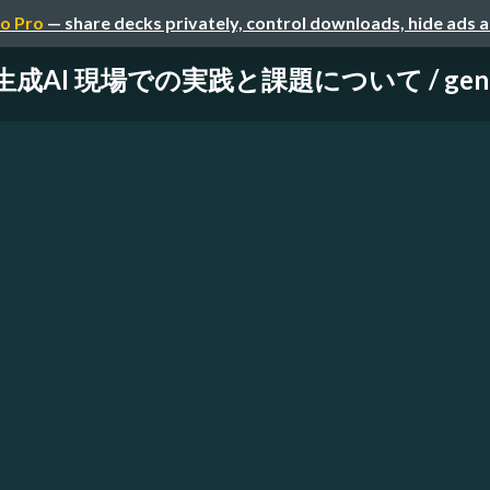
o Pro
— share decks privately, control downloads, hide ads 
成AI 現場での実践と課題について / generative