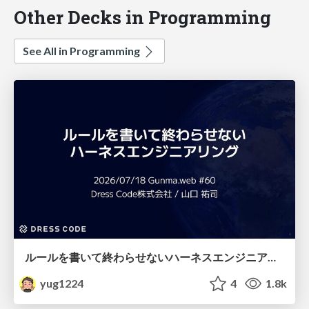
Other Decks in Programming
See All in Programming
ルールを書いて終わらせないハーネスエンジニアリング
yug1224
4
1.8k