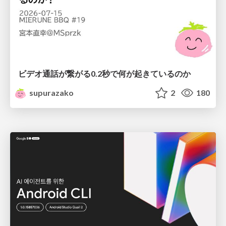
ビデオ通話が繋がる0.2秒で何が起きているのか
supurazako
2
180