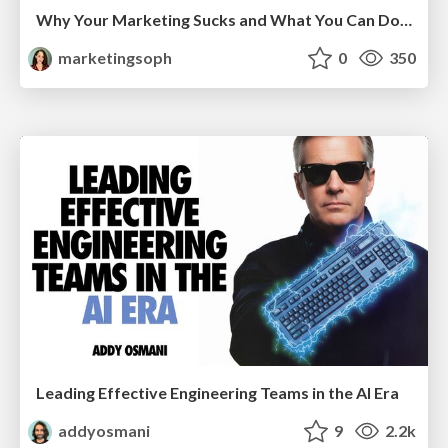
Why Your Marketing Sucks and What You Can Do About It - Sophie Logan
marketingsoph
0
350
Leading Effective Engineering Teams in the AI Era
addyosmani
9
2.2k