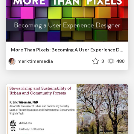
More Than Pixels: Becoming A User Experience Designer
marktimemedia
3
480