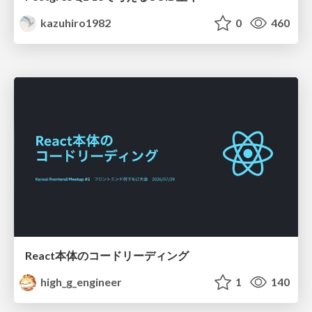
kazuhiro1982
0
460
React本体のコードリーディング
high_g_engineer
1
140