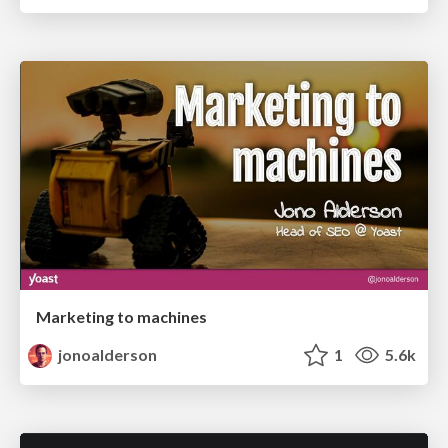
Marketing to machines
jonoalderson
1
5.6k