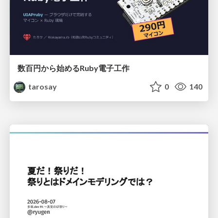
数百円から始めるRuby電子工作
tarosay
0
140