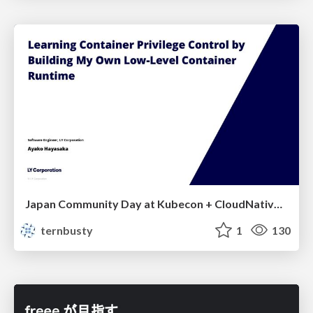
Japan Community Day at Kubecon + CloudNativeCon Japan 2026: Learning Container Privilege Control by Building My Own Low-Level Container Runtime
ternbusty
1
130