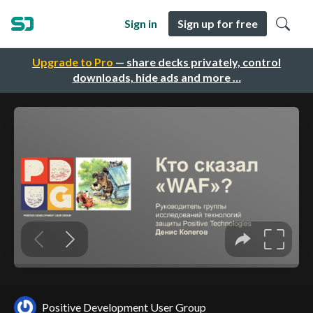
Sign in
Sign up for free
Upgrade to Pro
— share decks privately, control
downloads, hide ads and more …
Positive Development User Group