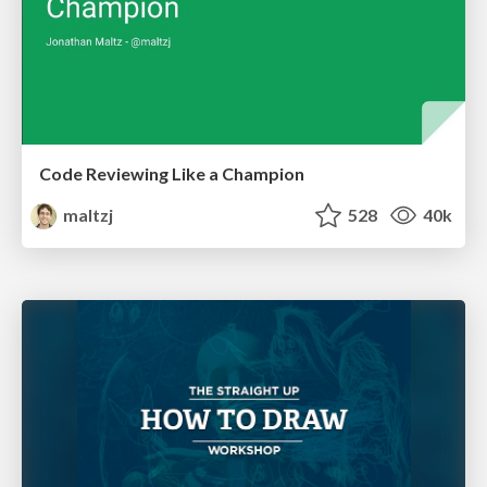
Code Reviewing Like a Champion
maltzj
528
40k