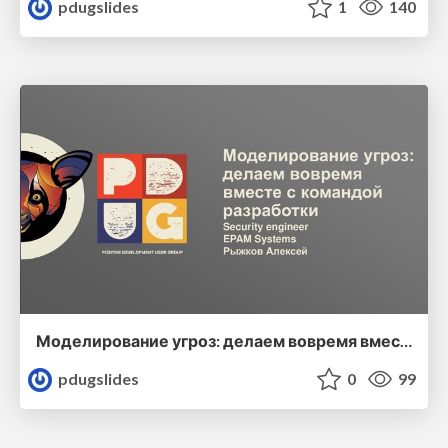
pdugslides
1
140
Моделирование угроз: делаем вовремя вместе с командой разработки
pdugslides
0
99