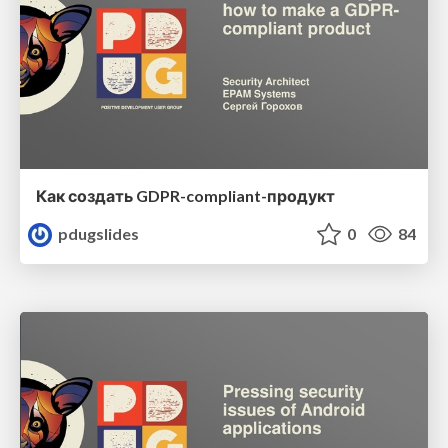
Как создать GDPR-compliant-продукт
pdugslides
0
84