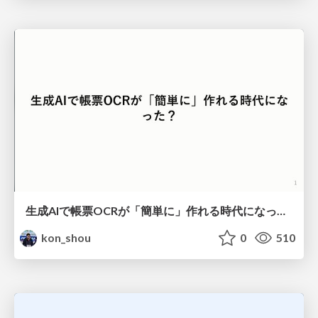
生成AIで帳票OCRが「簡単に」作れる時代になった？
kon_shou
0
510