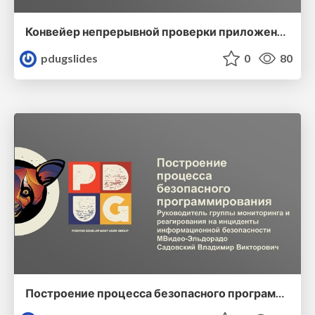
Конвейер непрерывной проверки приложений на безопасность
pdugslides
0
80
Построение процесса безопасного программирования