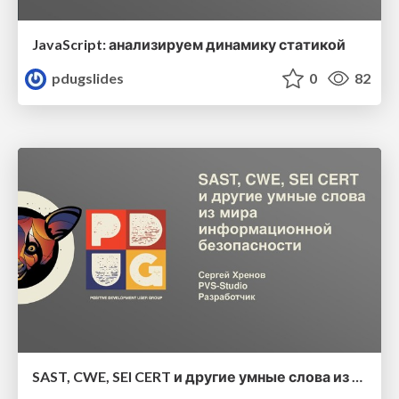
JavaScript: анализируем динамику статикой
pdugslides
0
82
SAST, CWE, SEI CERT и другие умные слова из мира информационной безопасности