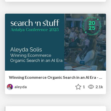
Winning Ecommerce Organic Search in an AI Era - #searchnstuff2025
aleyda
1
2.1k