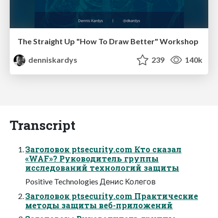
The Straight Up "How To Draw Better" Workshop
denniskardys
239
140k
Transcript
Заголовок ptsecurity.com Кто сказал
«WAF»? Руководитель группы
исследований технологий защиты
Positive Technologies Денис Колегов
Заголовок ptsecurity.com Практические
методы защиты веб-приложений