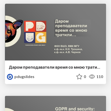
Даром преподаватели время со мною тратили…
pdugslides
0
110