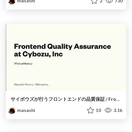
masashi
2
730
サイボウズが行うフロントエンドの品質保証 / Frontend Quality Assurance at Cybozu
masashi
10
3.1k