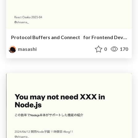
Protocol Buffers and Connect for Frontend Development
masashi
0
170