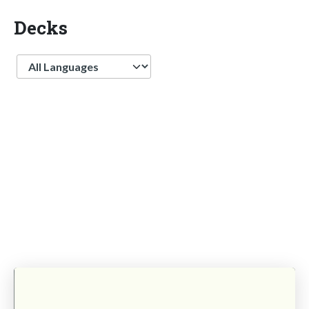
Decks
Language