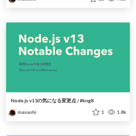
Node.js v13の気になる変更点 / #kng8
masashi
1
1.8k