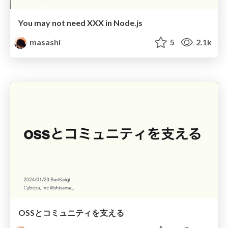
You may not need XXX in Node.js
masashi
5
2.1k
OSSとコミュニティを支える