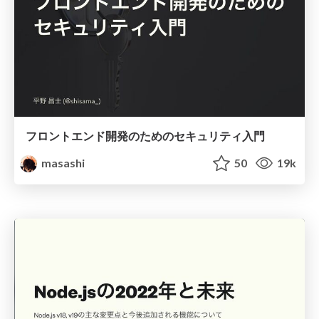
フロントエンド開発のためのセキュリティ入門
masashi
50
19k