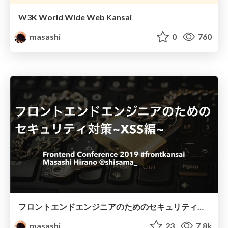
W3K World Wide Web Kansai
masashi
0
760
フロントエンドエンジニアのためのセキュリティ対策 ~XSS編~ / #frontkansai 2019
masashi
23
7.8k