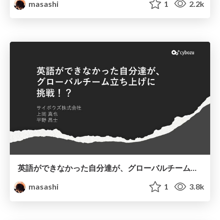
masashi
1
2.2k
英語ができなかった自分達が、グローバルチーム立ち上げに挑戦！？
masashi
1
3.8k