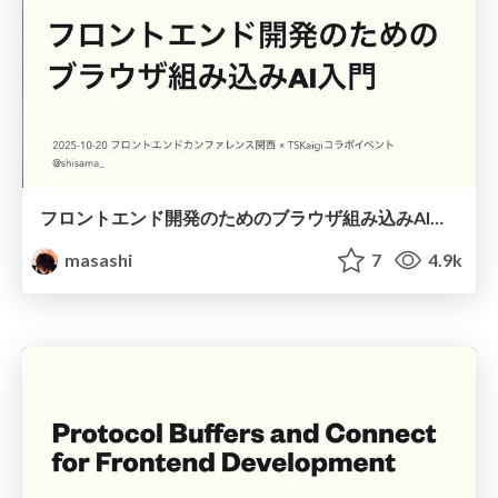
フロントエンド開発のためのブラウザ組み込みAI入門
masashi
7
4.9k