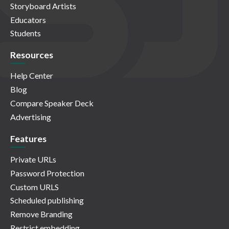
Storyboard Artists
Educators
Students
Resources
Help Center
Blog
Compare Speaker Deck
Advertising
Features
Private URLs
Password Protection
Custom URLS
Scheduled publishing
Remove Branding
Restrict embedding