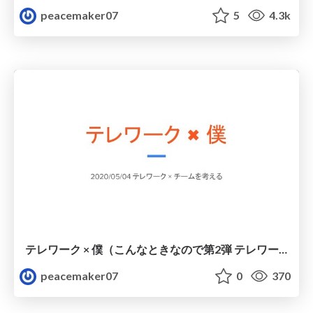
peacemaker07
5
4.3k
テレワーク × 僕（こんなときなので第2弾 テレワーク × チームを考える in Agile Shinano）
peacemaker07
0
370