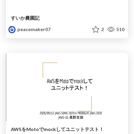
すいか農園記
peacemaker07
2
510
AWSをMotoでmockしてユニットテスト！