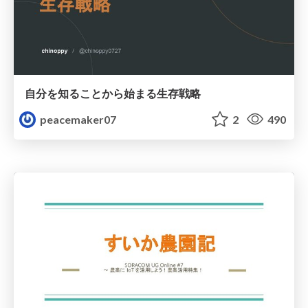
自分を知ることから始まる生存戦略
peacemaker07
2
490