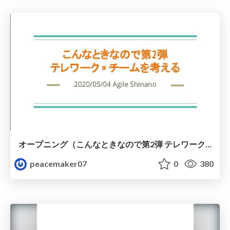
オープニング（こんなときなので第2弾 テレワーク × チームを考える in Agile Shinano）
peacemaker07
0
380