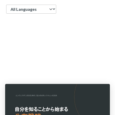
Language