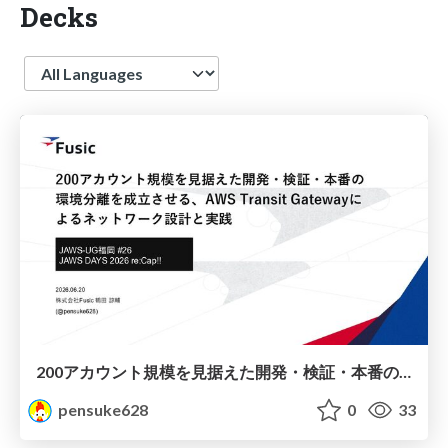
Decks
Language
200アカウント規模を見据えた開発・検証・本番の​環境分離を成立させる、AWS Transit Gateway​によるネットワーク設計と実践
pensuke628
0
33