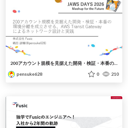
200アカウント規模を見据えた開発・検証・本番の 環境分離を成立させる、AWS Transit Gateway によるネットワーク設計と実践
pensuke628
0
210