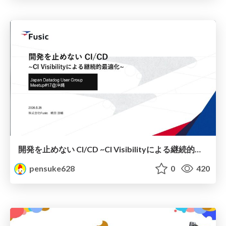
開発を止めない CI/CD ~CI Visibilityによる継続的最適化~
pensuke628
0
420