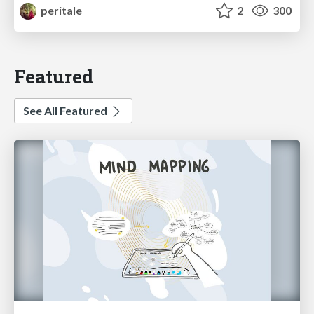
peritale
2
300
Featured
See All Featured