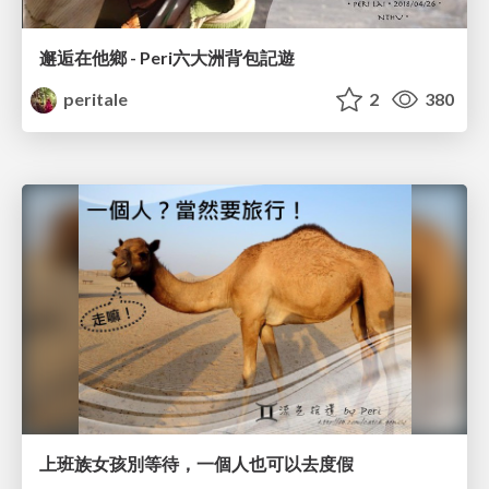
邂逅在他鄉 - Peri六大洲背包記遊
peritale
2
380
上班族女孩別等待，一個人也可以去度假