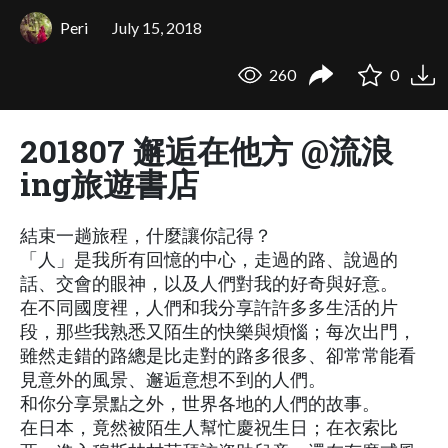
Peri
July 15, 2018
260
0
201807 邂逅在他方 @流浪
ing旅遊書店
結束一趟旅程，什麼讓你記得？
「人」是我所有回憶的中心，走過的路、說過的
話、交會的眼神，以及人們對我的好奇與好意。
在不同國度裡，人們和我分享許許多多生活的片
段，那些我熟悉又陌生的快樂與煩惱；每次出門，
雖然走錯的路總是比走對的路多很多、卻常常能看
見意外的風景、邂逅意想不到的人們。
和你分享景點之外，世界各地的人們的故事。
在日本，竟然被陌生人幫忙慶祝生日；在衣索比