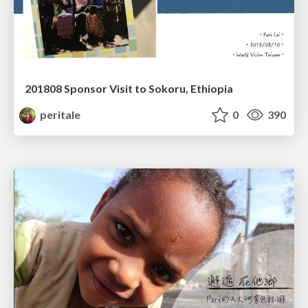
201808 Sponsor Visit to Sokoru, Ethiopia
peritale
0
390