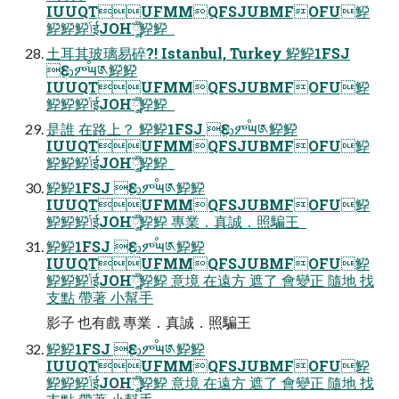
IUUQTUFMMQFSJUBMFOFU䱆
䱆䱆䱆ݴईJOHֳ༷ࣣࣚ䱆䱆  
土耳其玻璃易碎?! Istanbul, Turkey 䱆䱆1FSJ
Ԑආምٙࠬ౻༁䱆䱆
IUUQTUFMMQFSJUBMFOFU䱆
䱆䱆䱆ݴईJOHֳ༷ࣣࣚ䱆䱆  
是誰 在路上？ 䱆䱆1FSJ Ԑආምٙࠬ౻༁䱆䱆
IUUQTUFMMQFSJUBMFOFU䱆
䱆䱆䱆ݴईJOHֳ༷ࣣࣚ䱆䱆  
䱆䱆1FSJ Ԑආምٙࠬ౻༁䱆䱆
IUUQTUFMMQFSJUBMFOFU䱆
䱆䱆䱆ݴईJOHֳ༷ࣣࣚ䱆䱆 專業．真誠．照騙王  
䱆䱆1FSJ Ԑආምٙࠬ౻༁䱆䱆
IUUQTUFMMQFSJUBMFOFU䱆
䱆䱆䱆ݴईJOHֳ༷ࣣࣚ䱆䱆 意境 在遠方 遮了 會變正 隨地 找
支點 帶著 小幫手
影子 也有戲 專業．真誠．照騙王  
䱆䱆1FSJ Ԑආምٙࠬ౻༁䱆䱆
IUUQTUFMMQFSJUBMFOFU䱆
䱆䱆䱆ݴईJOHֳ༷ࣣࣚ䱆䱆 意境 在遠方 遮了 會變正 隨地 找