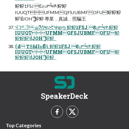
䱆䱆1FSJ Ԑආምٙࠬ౻༁䱆䱆
IUUQTUFMMQFSJUBMFOFU䱆䱆䱆
䱆ݴईJOHֳ༷ࣣࣚ䱆䱆 專業．真誠．照騙王  
Ⴣ˙ʔ݊˂ੀ ɰʔึ݊הϞਪᕚٙ༆ഈ 䱆䱆1FSJ Ԑආምٙࠬ౻༁䱆䱆
IUUQTUFMMQFSJUBMFOFU䱆
䱆䱆䱆ݴईJOHֳ༷ࣣࣚ䱆䱆  
Ԑ̘̈d ҬՑЫІʉࣚБٙจ່ 䱆䱆1FSJ Ԑආምٙࠬ౻༁䱆䱆
IUUQTUFMMQFSJUBMFOFU䱆
䱆䱆䱆ݴईJOHֳ༷ࣣࣚ䱆䱆  
SpeakerDeck
Top Categories