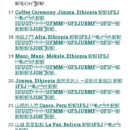
䱆ݴईJOHֳ༷ࣣࣚ䱆䱆  
Coffee Ceremony Jimma, Ethiopia 䱆䱆1FSJ
Ԑආምٙࠬ౻༁䱆䱆
IUUQTUFMMQFSJUBMFOFU䱆
䱆䱆䱆ݴईJOHֳ༷ࣣࣚ䱆䱆  
地獄之門 Afra, Ethiopia 䱆䱆1FSJ Ԑආምٙࠬ౻༁䱆䱆
IUUQTUFMMQFSJUBMFOFU䱆
䱆䱆䱆ݴईJOHֳ༷ࣣࣚ䱆䱆  
Mani- Mani- Mekele, Ethiopia 䱆䱆1FSJ
Ԑආምٙࠬ౻༁䱆䱆
IUUQTUFMMQFSJUBMFOFU䱆
䱆䱆䱆ݴईJOHֳ༷ࣣࣚ䱆䱆  
Jimma, Ethiopia 最想見的人 —資助兒童探訪 䱆䱆
1FSJ Ԑආምٙࠬ౻༁䱆䱆
IUUQTUFMMQFSJUBMFOFU䱆
䱆䱆䱆ݴईJOHֳ༷ࣣࣚ䱆䱆  
山裡的人們 Cusco, Peru 䱆䱆1FSJ Ԑආምٙࠬ౻༁䱆䱆
IUUQTUFMMQFSJUBMFOFU䱆
䱆䱆䱆ݴईJOHֳ༷ࣣࣚ䱆䱆  
山城 星星點點 La Paz, Bolivia 䱆䱆1FSJ Ԑආምٙࠬ౻
༁䱆䱆