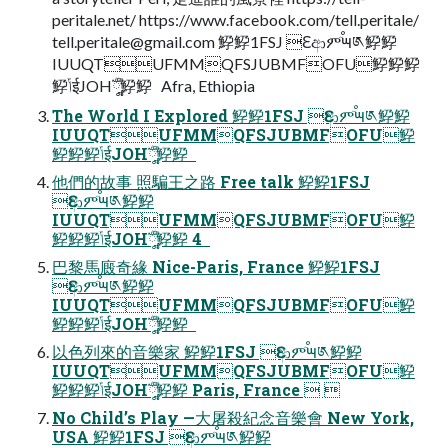
peritale.net/ https://www.facebook.com/tell.peritale/
tell.peritale@gmail.com
䱆䱆1FSJ Ԑආምٙࠬ౻༁䱆䱆
IUUQTUFMMQFSJUBMFOFU䱆䱆䱆
䱆ݴईJOHֳ༷ࣣࣚ䱆䱆   Afra, Ethiopia
The World I Explored 䱆䱆1FSJ Ԑආምٙࠬ౻༁䱆䱆
IUUQTUFMMQFSJUBMFOFU䱆
䱆䱆䱆ݴईJOHֳ༷ࣣࣚ䱆䱆  
他們的故事 照騙王之路 Free talk 䱆䱆1FSJ
Ԑආምٙࠬ౻༁䱆䱆
IUUQTUFMMQFSJUBMFOFU䱆
䱆䱆䱆ݴईJOHֳ༷ࣣࣚ䱆䱆 4  
巴黎馬廄奇緣 Nice-Paris, France 䱆䱆1FSJ
Ԑආምٙࠬ౻༁䱆䱆
IUUQTUFMMQFSJUBMFOFU䱆
䱆䱆䱆ݴईJOHֳ༷ࣣࣚ䱆䱆  
以色列來的音樂家 䱆䱆1FSJ Ԑආምٙࠬ౻༁䱆䱆
IUUQTUFMMQFSJUBMFOFU䱆
䱆䱆䱆ݴईJOHֳ༷ࣣࣚ䱆䱆 Paris, France  
No Child’s Play —大屠殺紀念音樂會 New York,
USA 䱆䱆1FSJ Ԑආምٙࠬ౻༁䱆䱆