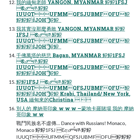
我的緬甸老師 YANGON, MYANMAR 䱆䱆1FSJ
Ԑආምٙࠬ౻༁䱆䱆
IUUQTUFMMQFSJUBMFOFU䱆
䱆䱆䱆ݴईJOHֳ༷ࣣࣚ䱆䱆  
我其實沒那麼勇敢 YANGON, MYANMAR 䱆䱆
1FSJ Ԑආምٙࠬ౻༁䱆䱆
IUUQTUFMMQFSJUBMFOFU䱆
䱆䱆䱆ݴईJOHֳ༷ࣣࣚ䱆䱆  
千佛萬塔的慈悲 Bagan, MYANMAR 䱆䱆1FSJ
Ԑආምٙࠬ౻༁䱆䱆
IUUQTUFMMQFSJUBMFOFU䱆
䱆䱆䱆ݴईJOHֳ༷ࣣࣚ䱆䱆  
䱆䱆1FSJ Ԑආምٙࠬ౻༁䱆䱆
IUUQTUFMMQFSJUBMFOFU䱆
䱆䱆䱆ݴईJOHֳ༷ࣣࣚ䱆䱆 Krabi, Thailand/ New York,
USA 緬甸來的Christina  
別人的 摩納哥印象 w w w —蒙地卡羅賭場 我的 摩納
哥印象 w w
戰鬥民族名不虛傳… Dance with Russians! Monaco,
Monaco 䱆䱆1FSJ Ԑආምٙࠬ౻༁䱆䱆
IUUQTUFMMQFSJUBMFOFU䱆䱆䱆