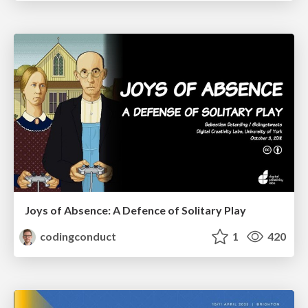
Joys of Absence: A Defence of Solitary Play
codingconduct
1
420