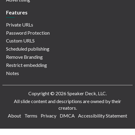
Features
Private URLs
Password Protection
Custom URLS
Scheduled publishing
Remove Branding
Restrict embedding
Notes
Copyright © 2026 Speaker Deck, LLC.
All slide content and descriptions are owned by their
creators.
About
Terms
Privacy
DMCA
Accessibility Statement