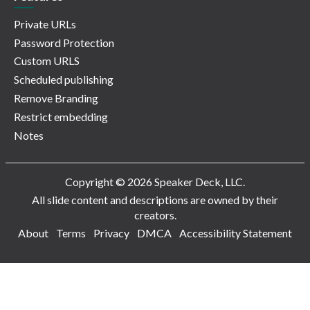
Private URLs
Password Protection
Custom URLS
Scheduled publishing
Remove Branding
Restrict embedding
Notes
Copyright © 2026 Speaker Deck, LLC.
All slide content and descriptions are owned by their
creators.
About
Terms
Privacy
DMCA
Accessibility Statement