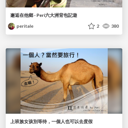
邂逅在他鄉 - Peri六大洲背包記遊
peritale
2
380
上班族女孩別等待，一個人也可以去度假