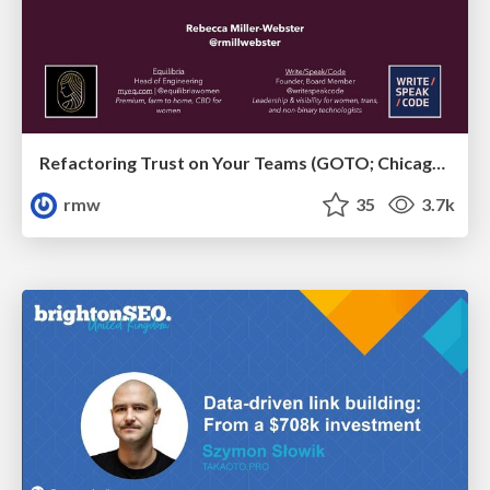
Refactoring Trust on Your Teams (GOTO; Chicago 2020)
rmw
35
3.7k