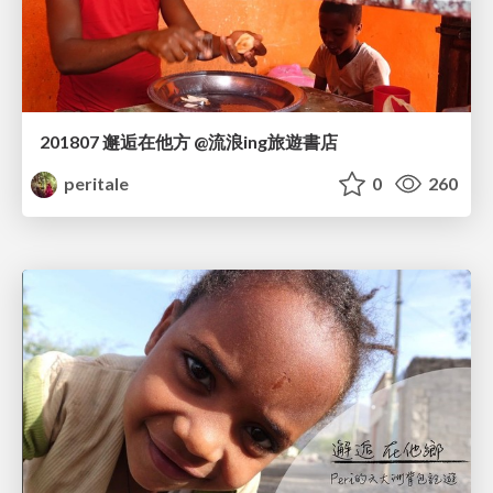
201807 邂逅在他方 @流浪ing旅遊書店
peritale
0
260