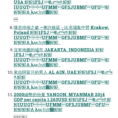
USA 䱆䱆1FSJ Ԑආምٙࠬ౻༁䱆䱆
IUUQTUFMMQFSJUBMFOFU䱆
䱆䱆䱆Λ˼λԫʃդਥ᎜䱆䱆 

嘆息徘徊之處 —奧許維茲－比克瑙集中營 Krakow,
Poland 䱆䱆1FSJ Ԑආምٙࠬ౻༁䱆䱆
IUUQTUFMMQFSJUBMFOFU䱆
䱆䱆䱆Λ˼λԫʃդਥ᎜䱆䱆  
沒有地圖的城市 JAKARTA, INDONESIA 䱆䱆
1FSJ Ԑආምٙࠬ౻༁䱆䱆
IUUQTUFMMQFSJUBMFOFU䱆
䱆䱆䱆Λ˼λԫʃդਥ᎜䱆䱆  
來自阿富汗的男人 AL AIN, UAE 䱆䱆1FSJ Ԑආምٙࠬ౻
༁䱆䱆
IUUQTUFMMQFSJUBMFOFU䱆
䱆䱆䱆Λ˼λԫʃդਥ᎜䱆䱆  
2000緬幣的份量 YANGON, MYANMAR 2014
GDP per capita 1,263USD 䱆䱆1FSJ Ԑආምٙࠬ౻༁䱆
䱆IUUQTUFMMQFSJUBMFOFU
䱆䱆䱆䱆Λ˼λԫʃդਥ᎜䱆䱆
 