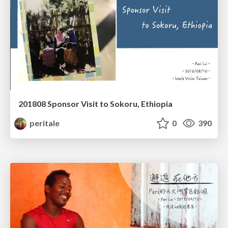
201808 Sponsor Visit to Sokoru, Ethiopia
peritale
0
390