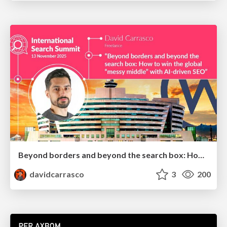
Beyond borders and beyond the search box: How to win the global "messy middle" with AI-driven SEO
davidcarrasco
3
200