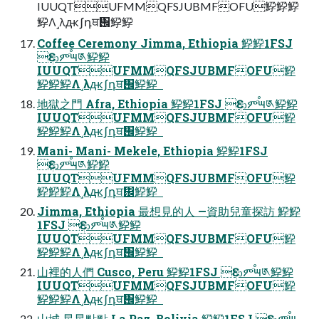
IUUQTUFMMQFSJUBMFOFU䱆䱆䱆
䱆Λ˼λԫʃդਥ᎜䱆䱆  
Coffee Ceremony Jimma, Ethiopia 䱆䱆1FSJ
Ԑආምٙࠬ౻༁䱆䱆
IUUQTUFMMQFSJUBMFOFU䱆
䱆䱆䱆Λ˼λԫʃդਥ᎜䱆䱆  
地獄之門 Afra, Ethiopia 䱆䱆1FSJ Ԑආምٙࠬ౻༁䱆䱆
IUUQTUFMMQFSJUBMFOFU䱆
䱆䱆䱆Λ˼λԫʃդਥ᎜䱆䱆  
Mani- Mani- Mekele, Ethiopia 䱆䱆1FSJ
Ԑආምٙࠬ౻༁䱆䱆
IUUQTUFMMQFSJUBMFOFU䱆
䱆䱆䱆Λ˼λԫʃդਥ᎜䱆䱆  
Jimma, Ethiopia 最想見的人 —資助兒童探訪 䱆䱆
1FSJ Ԑආምٙࠬ౻༁䱆䱆
IUUQTUFMMQFSJUBMFOFU䱆
䱆䱆䱆Λ˼λԫʃդਥ᎜䱆䱆  
山裡的人們 Cusco, Peru 䱆䱆1FSJ Ԑආምٙࠬ౻༁䱆䱆
IUUQTUFMMQFSJUBMFOFU䱆
䱆䱆䱆Λ˼λԫʃդਥ᎜䱆䱆  
山城 星星點點 La Paz, Bolivia 䱆䱆1FSJ Ԑආምٙࠬ౻