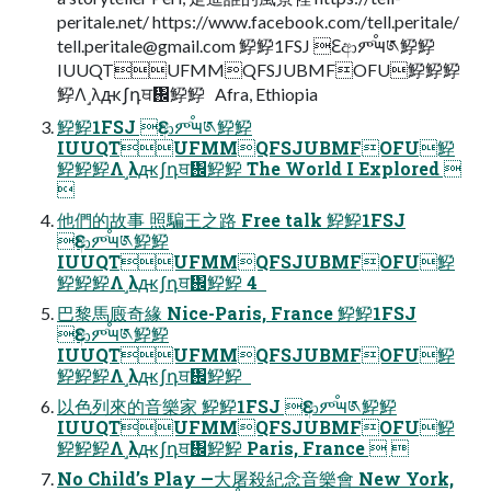
peritale.net/ https://www.facebook.com/tell.peritale/
tell.peritale@gmail.com
䱆䱆1FSJ Ԑආምٙࠬ౻༁䱆䱆
IUUQTUFMMQFSJUBMFOFU䱆䱆䱆
䱆Λ˼λԫʃդਥ᎜䱆䱆   Afra, Ethiopia
䱆䱆1FSJ Ԑආምٙࠬ౻༁䱆䱆
IUUQTUFMMQFSJUBMFOFU䱆
䱆䱆䱆Λ˼λԫʃդਥ᎜䱆䱆 The World I Explored 

他們的故事 照騙王之路 Free talk 䱆䱆1FSJ
Ԑආምٙࠬ౻༁䱆䱆
IUUQTUFMMQFSJUBMFOFU䱆
䱆䱆䱆Λ˼λԫʃդਥ᎜䱆䱆 4  
巴黎馬廄奇緣 Nice-Paris, France 䱆䱆1FSJ
Ԑආምٙࠬ౻༁䱆䱆
IUUQTUFMMQFSJUBMFOFU䱆
䱆䱆䱆Λ˼λԫʃդਥ᎜䱆䱆  
以色列來的音樂家 䱆䱆1FSJ Ԑආምٙࠬ౻༁䱆䱆
IUUQTUFMMQFSJUBMFOFU䱆
䱆䱆䱆Λ˼λԫʃդਥ᎜䱆䱆 Paris, France  
No Child’s Play —大屠殺紀念音樂會 New York,