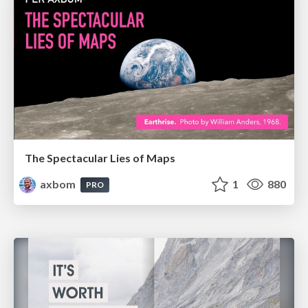
The Spectacular Lies of Maps
axbom
1
880
PRO