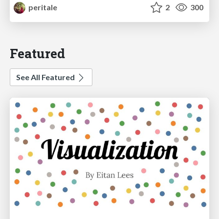
peritale
2
300
Featured
See All Featured