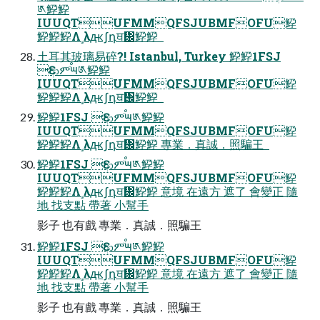
༁䱆䱆
IUUQTUFMMQFSJUBMFOFU䱆
䱆䱆䱆Λ˼λԫʃդਥ᎜䱆䱆  
土耳其玻璃易碎?! Istanbul, Turkey 䱆䱆1FSJ
Ԑආምٙࠬ౻༁䱆䱆
IUUQTUFMMQFSJUBMFOFU䱆
䱆䱆䱆Λ˼λԫʃդਥ᎜䱆䱆  
䱆䱆1FSJ Ԑආምٙࠬ౻༁䱆䱆
IUUQTUFMMQFSJUBMFOFU䱆
䱆䱆䱆Λ˼λԫʃդਥ᎜䱆䱆 專業．真誠．照騙王  
䱆䱆1FSJ Ԑආምٙࠬ౻༁䱆䱆
IUUQTUFMMQFSJUBMFOFU䱆
䱆䱆䱆Λ˼λԫʃդਥ᎜䱆䱆 意境 在遠方 遮了 會變正 隨
地 找支點 帶著 小幫手
影子 也有戲 專業．真誠．照騙王  
䱆䱆1FSJ Ԑආምٙࠬ౻༁䱆䱆
IUUQTUFMMQFSJUBMFOFU䱆
䱆䱆䱆Λ˼λԫʃդਥ᎜䱆䱆 意境 在遠方 遮了 會變正 隨
地 找支點 帶著 小幫手
影子 也有戲 專業．真誠．照騙王  