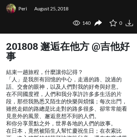
Peri
August 25, 2018
140
0
201808 邂逅在他方 @吉他好
事
結束一趟旅程，什麼讓你記得？
「人」是我所有回憶的中心，走過的路、說過的
話、交會的眼神，以及人們對我的好奇與好意。
在不同國度裡，人們和我分享許許多多生活的片
段，那些我熟悉又陌生的快樂與煩惱；每次出門，
雖然走錯的路總是比走對的路多很多、卻常常能看
見意外的風景、邂逅意想不到的人們。
和你分享景點之外，世界各地的人們的故事。
在日本，竟然被陌生人幫忙慶祝生日；在衣索比