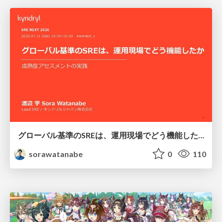
グローバル基準のSREは、運用現場でどう機能したか：成熟度アセスメントの実践 ／ SRE NEXT 2026
sorawatanabe
0
110