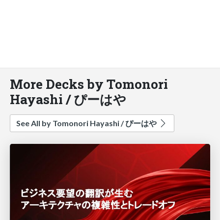
More Decks by Tomonori
Hayashi / ぴーはや
See All by Tomonori Hayashi / ぴーはや