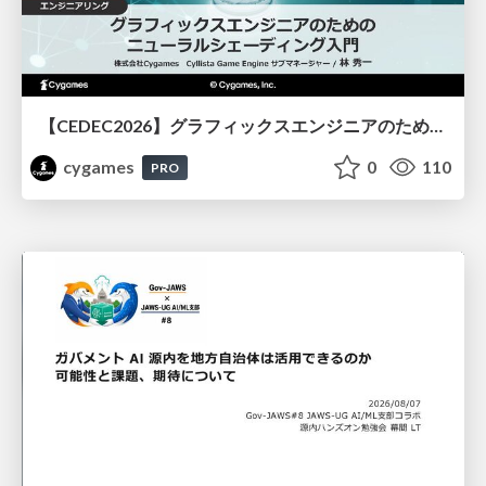
【CEDEC2026】グラフィックスエンジニアのためのニューラルシェーディング入門
cygames
0
110
PRO