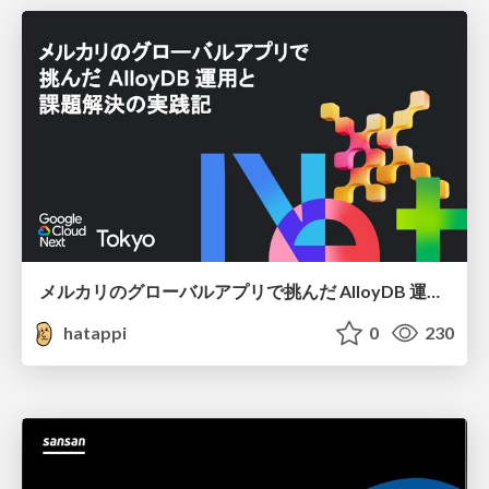
メルカリのグローバルアプリで挑んだ AlloyDB 運用と課題解決の実践記
hatappi
0
230