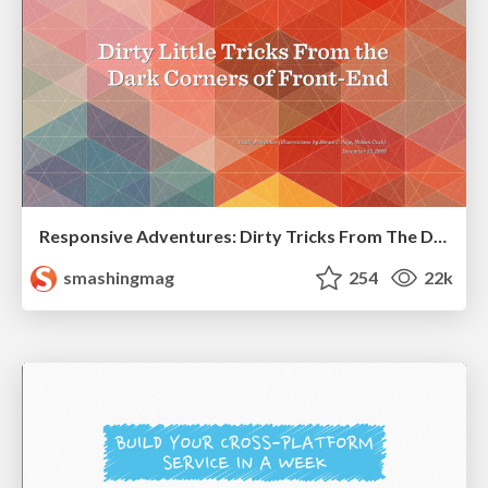
Responsive Adventures: Dirty Tricks From The Dark Corners of Front-End
smashingmag
254
22k