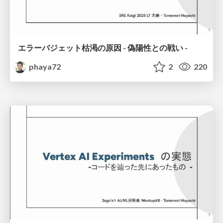
エラーバジェット枯渇の原因 - 偽陽性との戦い -
phaya72
2
220