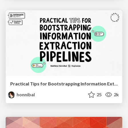
Practical Tips for Bootstrapping Information Extraction Pipelines
honnibal
25
2k