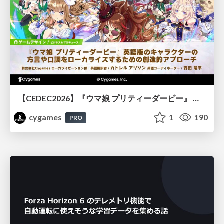
【CEDEC2026】『ウマ娘 プリティーダービー』 英語版のキャラクターの方言や口調をローカライズするための創造的アプローチ
cygames
1
190
PRO