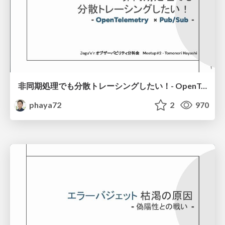
非同期処理でも分散トレーシングしたい！- OpenTelemetry × Pub/Sub -
phaya72
2
970