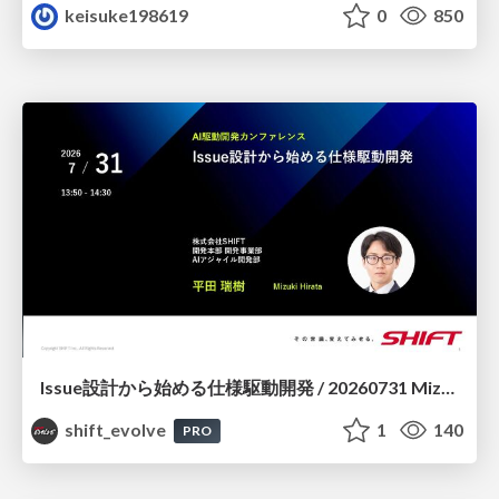
keisuke198619
0
850
Issue設計から始める仕様駆動開発 / 20260731 Mizuki Hirata
shift_evolve
1
140
PRO