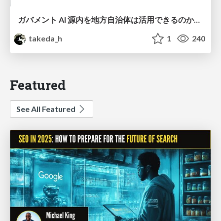
ガバメント AI 源内を地方自治体は活用できるのか 可能性と課題、期待について
takeda_h
1
240
Featured
See All Featured