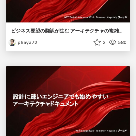
ビジネス要望の翻訳が生む アーキテクチャの複雑性とトレードオフ
phaya72
2
580