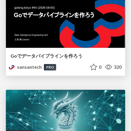
Goでデータパイプラインを作ろう
sansantech
0
320
PRO