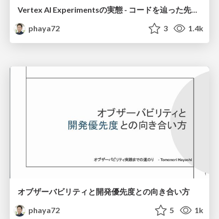
Vertex AI Experimentsの実態 - コードを辿った先にあったもの -
phaya72
3
1.4k
オブザーバビリティと開発優先度との向き合い方
phaya72
5
1k