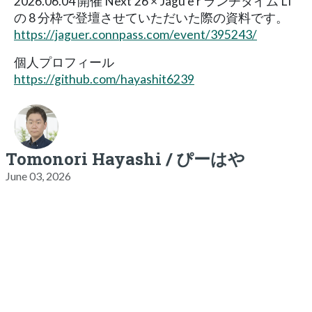
2026.06.04 開催 Next'26 × Jagu'e'r ランチタイム LT
の 8 分枠で登壇させていただいた際の資料です。
https://jaguer.connpass.com/event/395243/
個人プロフィール
https://github.com/hayashit6239
Tomonori Hayashi / ぴーはや
June 03, 2026