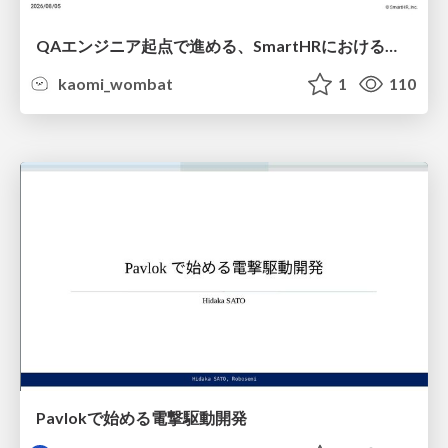
QAエンジニア起点で進める、SmartHRにおける信頼性向上について
kaomi_wombat
1
110
Pavlokで始める電撃駆動開発