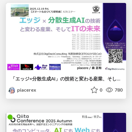
「エッジ×分散生成AI」の技術と変わる産業、そしてITの未来
piacerex
0
780