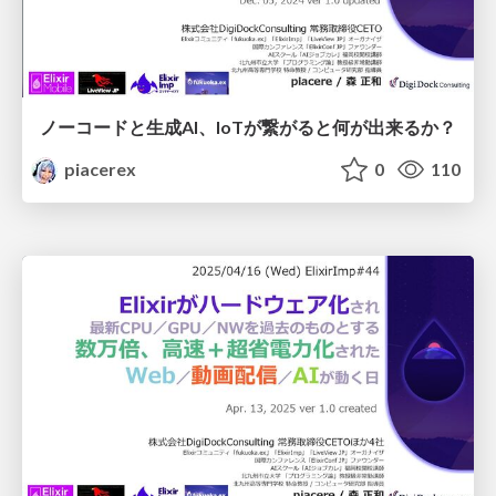
ノーコードと生成AI、IoTが繋がると何が出来るか？
piacerex
0
110