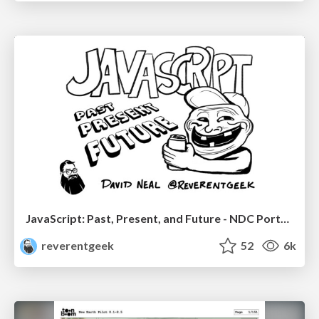
JavaScript: Past, Present, and Future - NDC Porto 2020
reverentgeek
52
6k