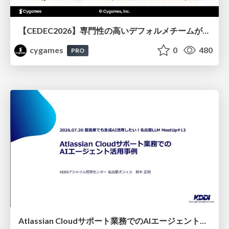
【CEDEC2026】専門性の高いデフォルメチームが挑んだ人材育成戦略 〜Cygames Academiaの企画から実施まで〜
cygames
0
480
PRO
Atlassian Cloudサポート業務でのAIエージェント活用事例