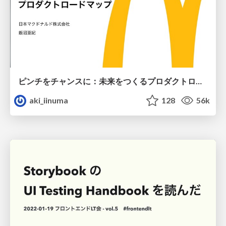
ピンチをチャンスに：未来をつくるプロダクトロードマップ #pmconf2020
aki_iinuma
128
56k