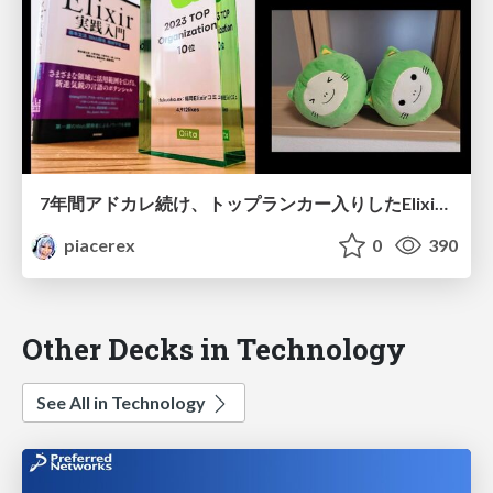
7年間アドカレ続け、トップランカー入りしたElixirにようこそ!!
piacerex
0
390
Other Decks in Technology
See All in Technology