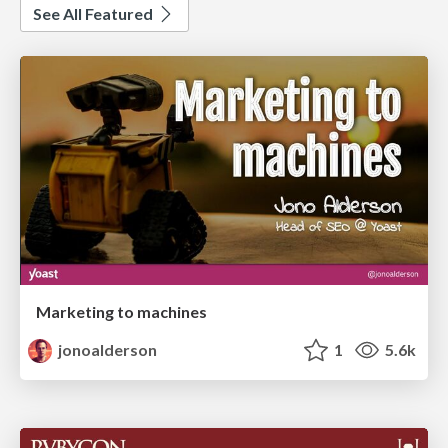
See All Featured
Marketing to machines
jonoalderson
1
5.6k