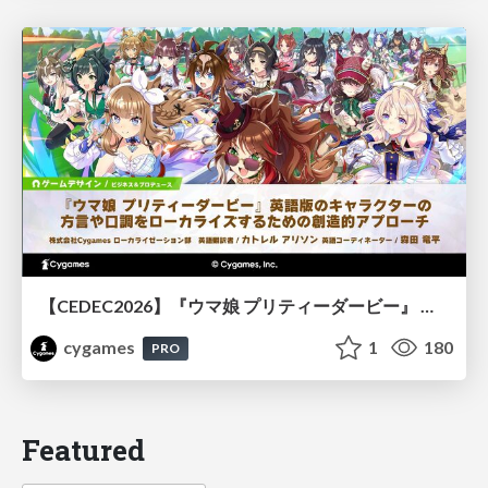
【CEDEC2026】『ウマ娘 プリティーダービー』 英語版のキャラクターの方言や口調をローカライズするための創造的アプローチ
cygames
1
180
PRO
Featured