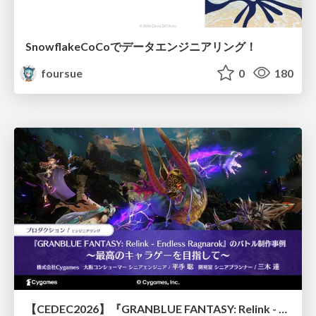
SnowflakeCoCoでデータエンジニアリング！
foursue
0
180
【CEDEC2026】『GRANBLUE FANTASY: Relink - Endless Ragnarok』のバトル制作事例 ～最高のキャラゲーを目指して～