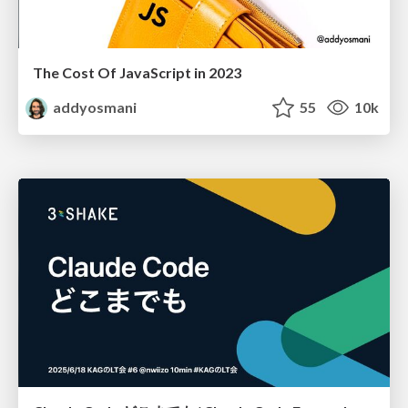
The Cost Of JavaScript in 2023
addyosmani
55
10k