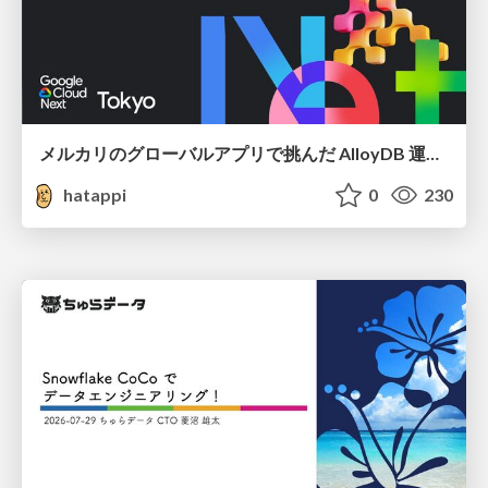
メルカリのグローバルアプリで挑んだ AlloyDB 運用と課題解決の実践記
hatappi
0
230