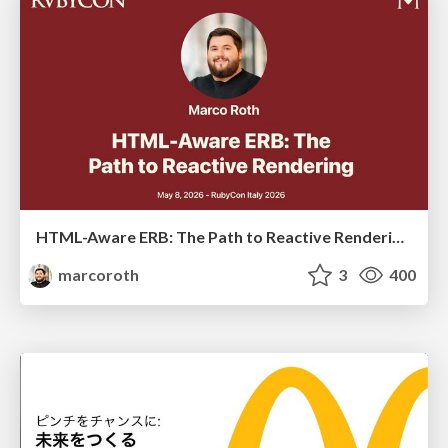
HTML-Aware ERB: The Path to Reactive Rendering @ RubyCon 2026, Rimini, Italy
marcoroth
3
400