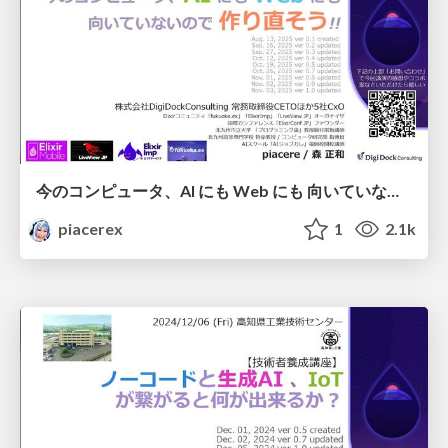
今のコンピュータ、AI にも Web にも 向いていないので 作り直そう!!
piacerex
1
2.1k