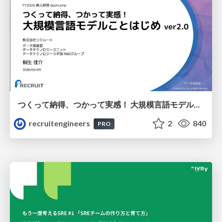
つくって納得、つかって実感！ 大規模言語モデルことはじめ ver2.0
recruitengineers
2
840
PRO