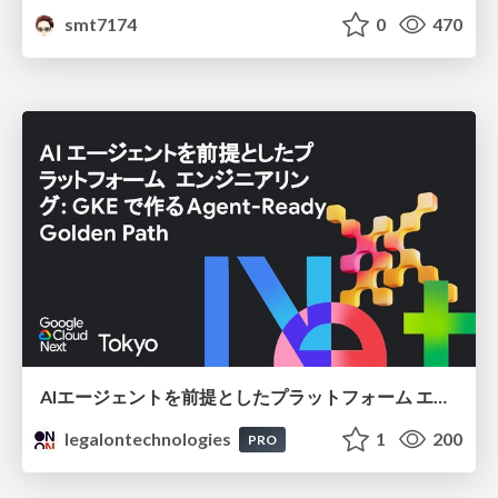
smt7174
0
470
AIエージェントを前提としたプラットフォーム エンジニアリング：GKEで作るAgent-Ready Golden Path
legalontechnologies
1
200
PRO