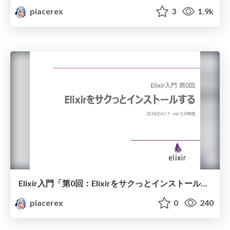
piacerex
3
1.9k
Elixir入門「第0回：Elixirをサクっとインストールする」
piacerex
0
240