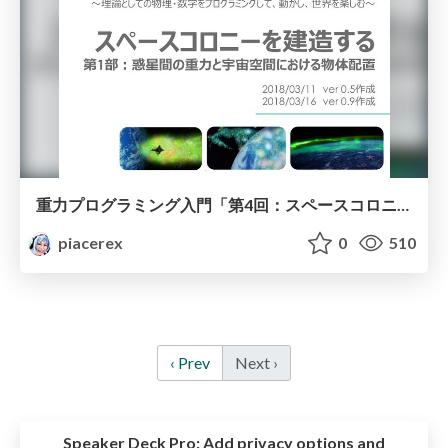
重力プログラミング入門「第4回：スペースコロニーを建造する」
piacerex
0
510
‹ Prev
Next ›
Speaker Deck Pro:
Add privacy options and