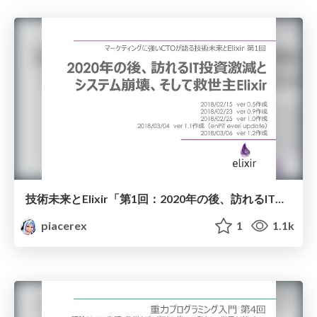
技術未来とElixir「第1回：2020年の後、訪れるIT投資激減とシステム崩壊、そして救世主Elixir」
piacerex
1
1.1k