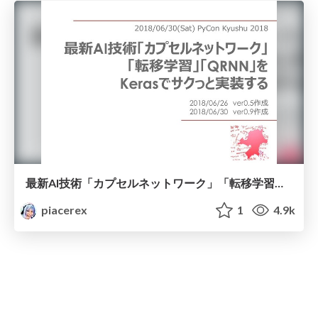
最新AI技術「カプセルネットワーク」「転移学習」「QRNN」をKerasでサクっと実装する
piacerex
1
4.9k