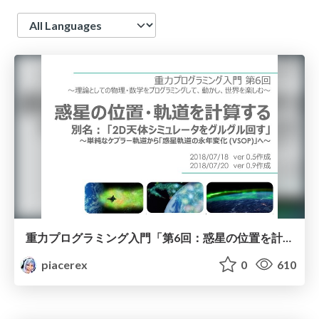
Language
重力プログラミング入門「第6回：惑星の位置を計算する」
piacerex
0
610