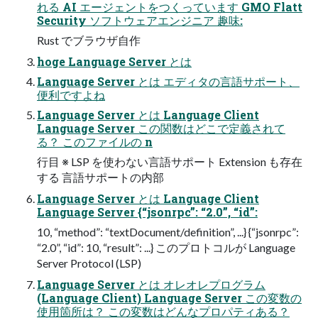
れる AI エージェントをつくっています GMO Flatt
Security ソフトウェアエンジニア 趣味:
Rust でブラウザ自作
hoge Language Server とは
Language Server とは エディタの言語サポート、
便利ですよね
Language Server とは Language Client
Language Server この関数はどこで定義されて
る？ このファイルの n
行目 ※ LSP を使わない言語サポート Extension も存在
する 言語サポートの内部
Language Server とは Language Client
Language Server {“jsonrpc”: “2.0”, “id”:
10, “method”: “textDocument/definition”, ...} {“jsonrpc”:
“2.0”, “id”: 10, “result”: ...} このプロトコルが Language
Server Protocol (LSP)
Language Server とは オレオレプログラム
(Language Client) Language Server この変数の
使用箇所は？ この変数はどんなプロパティある？