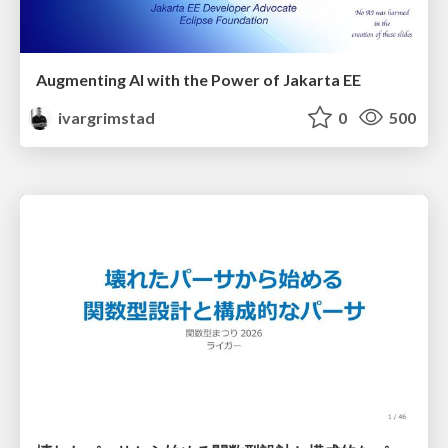
Augmenting AI with the Power of Jakarta EE
ivargrimstad
0
500