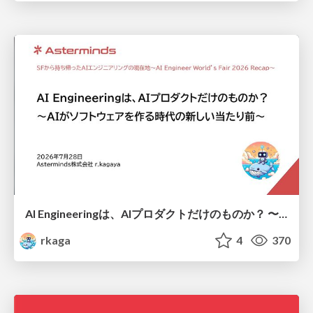
AI Engineeringは、AIプロダクトだけのものか？ 〜AIがソフトウェアを作る時代の新しい当たり前〜 / No AI in your product. AI Engineering in your development.
rkaga
4
370