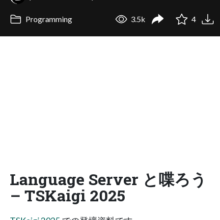
Programming
3.5k
4
Language Server と喋ろう
– TSKaigi 2025