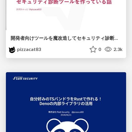
開発者向けツールを魔改造してセキュリティ診断ツールを作っている話 － 第1回 セキュリティ若手の会 LT
pizzacat83
0
2.3k