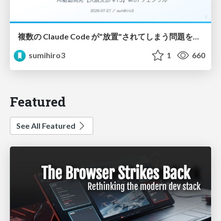
複数の Claude Code が"放置"されてしまう問題をCLI ダッシュボードを自作して解決した話
sumihiro3
1
660
Featured
See All Featured