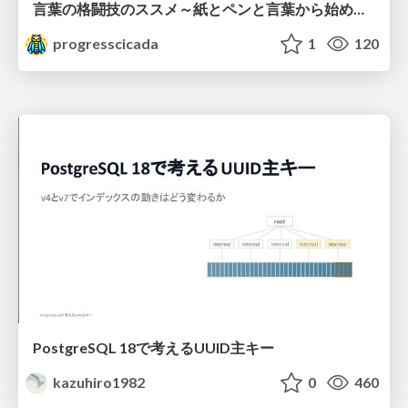
言葉の格闘技のススメ～紙とペンと言葉から始める、キャリアの描き方～
progresscicada
1
120
PostgreSQL 18で考えるUUID主キー
kazuhiro1982
0
460