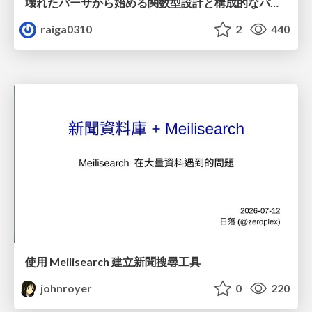
壊れたパーサから始める関数型設計と構成的なパーサ #fp_matsuri
raiga0310
2
440
使用 Meilisearch 建立新聞搜尋工具
johnroyer
0
220