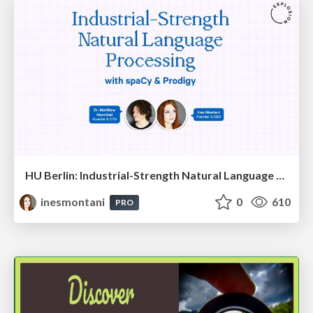
HU Berlin: Industrial-Strength Natural Language Processing with spaCy and Prodigy
inesmontani
0
610
PRO