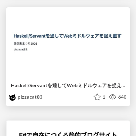
Haskell/Servantを通してWebミドルウェアを捉え直す
pizzacat83
1
640