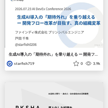
生成AI導入の「期待外れ」を乗り越える ー 開発フロー改革が目指す、真の組織変革
starfish719
0
3.9k