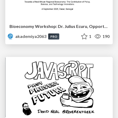
Bioeconomy Workshop: Dr. Julius Ecuru, Opportunities for a Bioeconomy in West Africa
akademiya2063
1
190
PRO