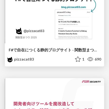
F#で自在につくる静的ブログサイト - 関数型まつり2025
pizzacat83
1
690