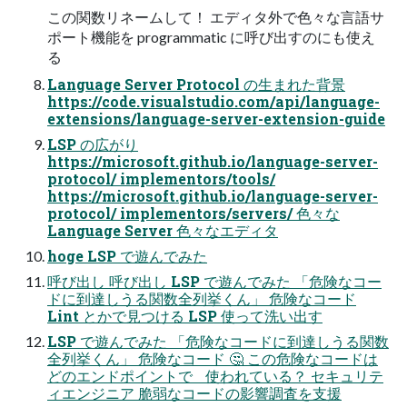
この関数リネームして！ エディタ外で色々な言語サ
ポート機能を programmatic に呼び出すのにも使え
る
Language Server Protocol の生まれた背景
https://code.visualstudio.com/api/language-
extensions/language-server-extension-guide
LSP の広がり
https://microsoft.github.io/language-server-
protocol/ implementors/tools/
https://microsoft.github.io/language-server-
protocol/ implementors/servers/ 色々な
Language Server 色々なエディタ
hoge LSP で遊んでみた
呼び出し 呼び出し LSP で遊んでみた 「危険なコー
ドに到達しうる関数全列挙くん」 危険なコード
Lint とかで見つける LSP 使って洗い出す
LSP で遊んでみた 「危険なコードに到達しうる関数
全列挙くん」 危険なコード 🤔 この危険なコードは
どのエンドポイントで 使われている？ セキュリテ
ィエンジニア 脆弱なコードの影響調査を支援