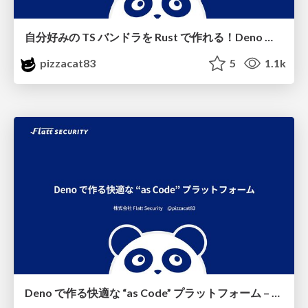
自分好みの TS バンドラを Rust で作れる！Deno の内部ライブラリの活用 – Denoで変わるランタイムの景色 実践事例 Lunch LT
pizzacat83
5
1.1k
Deno で作る快適な “as Code” プラットフォーム – TSKaigi 2024