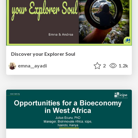
Discover your Explorer Soul
emna__ayadi
2
1.2k