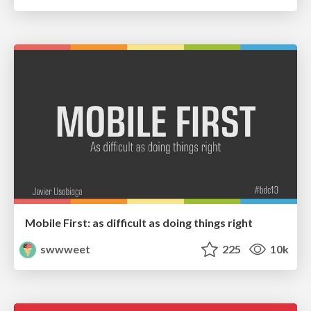
Mobile First: as difficult as doing things right
swwweet
225
10k