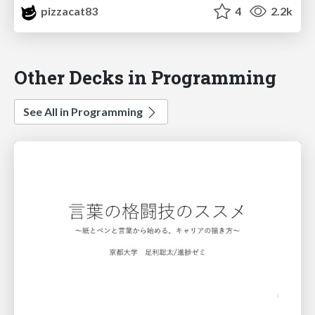
pizzacat83
4
2.2k
Other Decks in Programming
See All in Programming