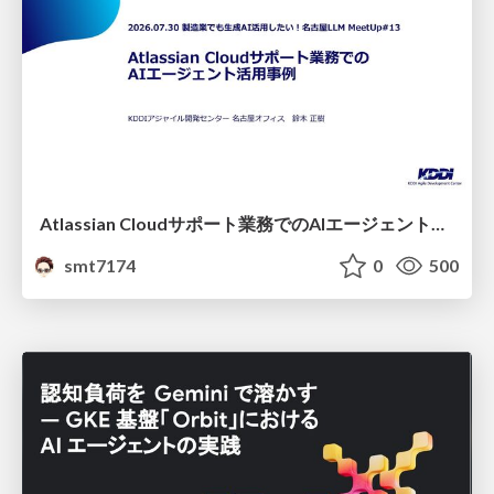
Atlassian Cloudサポート業務でのAIエージェント活用事例
smt7174
0
500