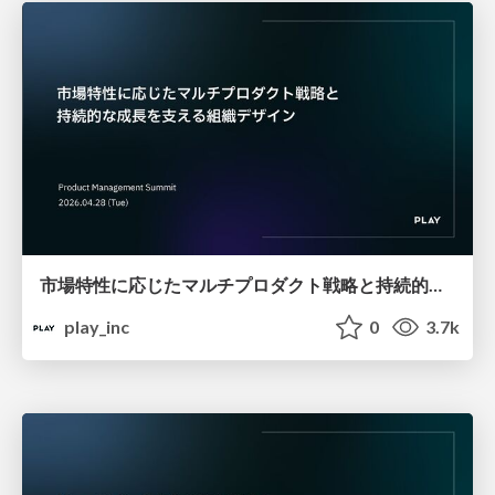
市場特性に応じたマルチプロダクト戦略と持続的な成長を支える組織デザイン
play_inc
0
3.7k