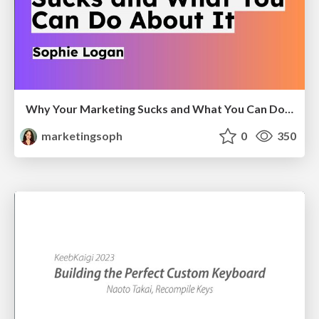
Why Your Marketing Sucks and What You Can Do About It - Sophie Logan
marketingsoph
0
350