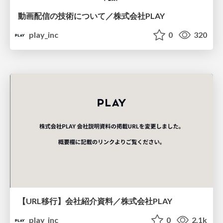
動画配信の技術について／株式会社PLAY
play_inc
0
320
【URL移行】会社紹介資料／株式会社PLAY
play_inc
0
2.1k