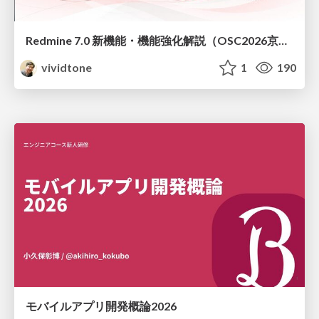
Redmine 7.0 新機能・機能強化解説（OSC2026京都ダイジェスト版）
vividtone
1
190
モバイルアプリ開発概論2026