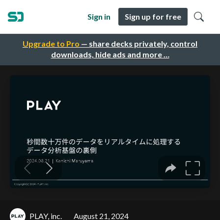
Sign in
Sign up for free
Upgrade to Pro
— share decks privately, control
downloads, hide ads and more …
PLAY, inc.
August 21, 2024