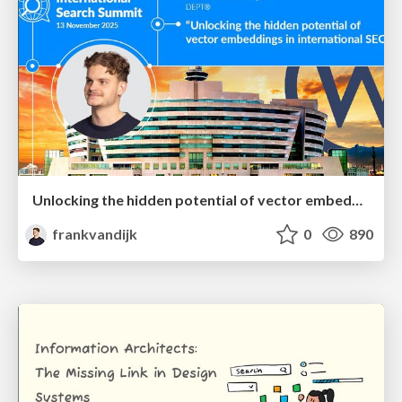
Unlocking the hidden potential of vector embeddings in international SEO
frankvandijk
0
890