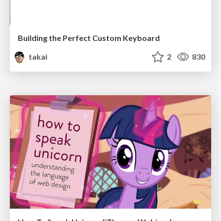
Building the Perfect Custom Keyboard
takai
2
830