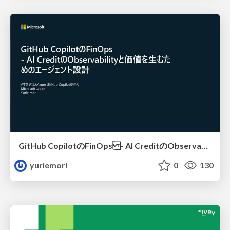
GitHub CopilotのFinOps - AI CreditのObservabilityと価値を生むためのエージェント設計
yuriemori
0
130