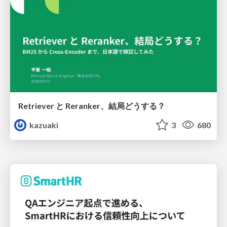
Retriever と Reranker、結局どうする？
kazuaki
3
680