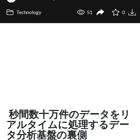
Technology
51
0
秒間数十万件のデータをリ
アルタイムに処理するデー
タ分析基盤の裏側