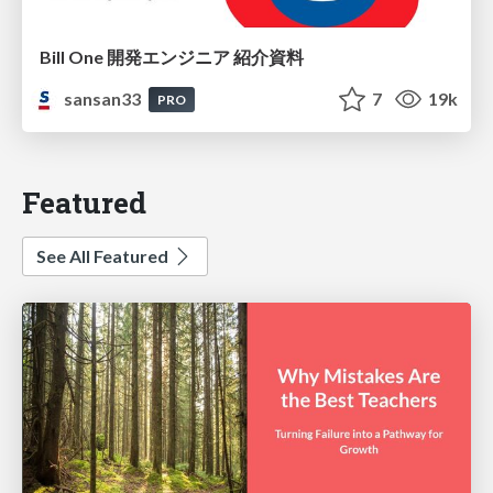
Bill One 開発エンジニア 紹介資料
sansan33
7
19k
PRO
Featured
See All Featured