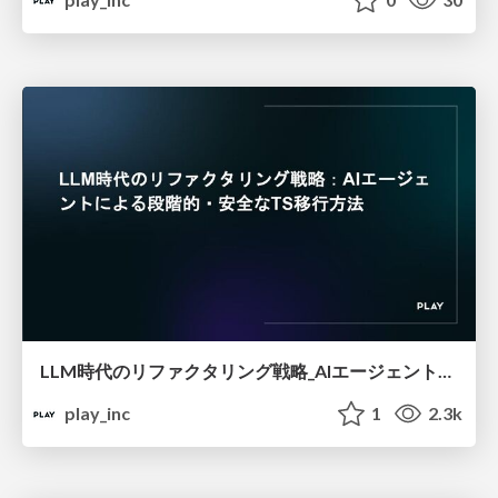
LLM時代のリファクタリング戦略_AIエージェントによる段階的・安全なTS移行方法
play_inc
1
2.3k