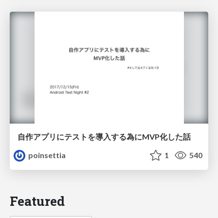
自作アプリにテストを導入する為にMVP化した話
poinsettia
1
540
Featured