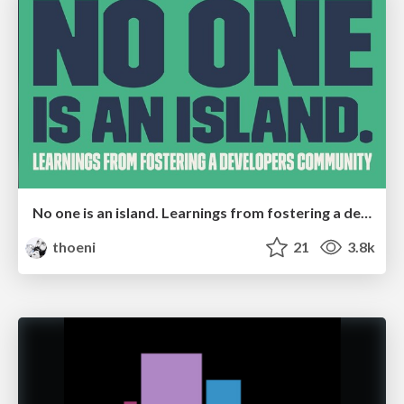
No one is an island. Learnings from fostering a developers community.
thoeni
21
3.8k