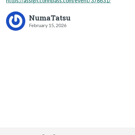
https://assign.connpass.com/event/378631/
NumaTatsu
February 15, 2026