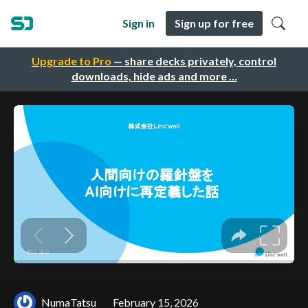
Sign in
Sign up for free
Upgrade to Pro
— share decks privately, control
downloads, hide ads and more …
NumaTatsu
February 15, 2026