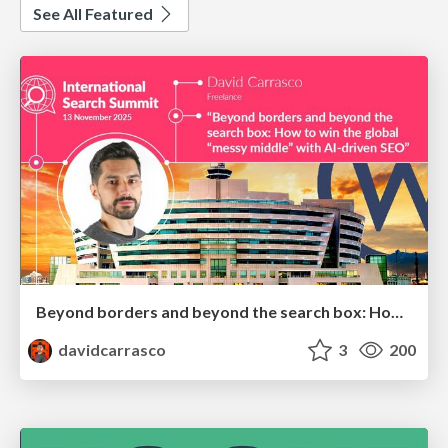
See All Featured
Beyond borders and beyond the search box: How to win the global "messy middle" with AI-driven SEO
davidcarrasco
3
200