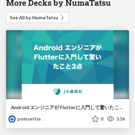
More Decks by NumaTatsu
See All by NumaTatsu
Android エンジニアが Flutterに入門して驚いたこと3点
poinsettia
0
3.5k