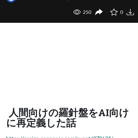
250
0
人間向けの羅針盤をAI向け
に再定義した話