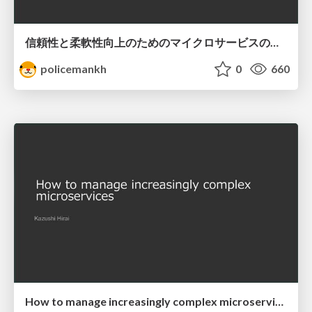
信頼性と柔軟性向上のためのマイクロサービスのリアーキテクティング/architecture-redesign-of-microservices-for-improved-reliability-and-flexibility
policemankh
0
660
How to manage increasingly complex microservices