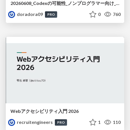
20260608_Codexの可能性_ノンプログラマー向け_大城追記
doradora09
0
760
PRO
Webアクセシビリティ入門 2026
recruitengineers
1
110
PRO