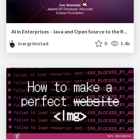
AI in Enterprises - Java and Open Source to the Rescue
ivargrimstad
0
1.4k