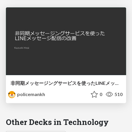
非同期メッセージングサービスを使ったLINEメッセージ配信の改善/improve-oa-messaging-with-asynchronous-architecture
policemankh
0
510
Other Decks in Technology