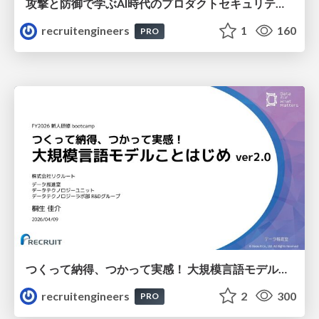
攻撃と防御で学ぶAI時代のプロダクトセキュリティ演習
recruitengineers
1
160
PRO
つくって納得、つかって実感！ 大規模言語モデルことはじめ ver2.0
recruitengineers
2
300
PRO