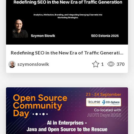
Redefining SEO in the New Era of Traffic Generation
szymonslowik
1
370