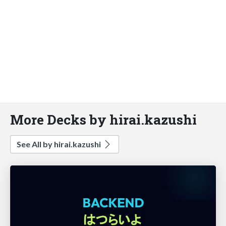
More Decks by hirai.kazushi
See All by hirai.kazushi