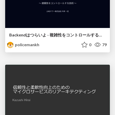
Backendはつらいよ - 複雑性をコントロールする技術/Backend_is_Hard_-_Techniques_for_Controlling_Complexity.pdf
policemankh
0
79