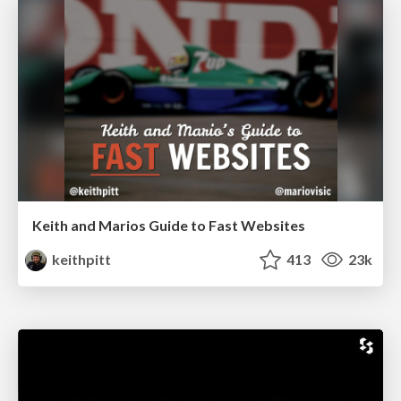
Keith and Marios Guide to Fast Websites
keithpitt
413
23k