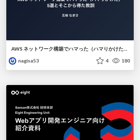
AWS ネットワーク構築でハマった（ハマりかけた） 5選とそこから得た教訓
nagisa53
4
180