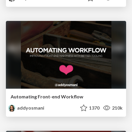
Automating Front-end Workflow
addyosmani
1370
210k