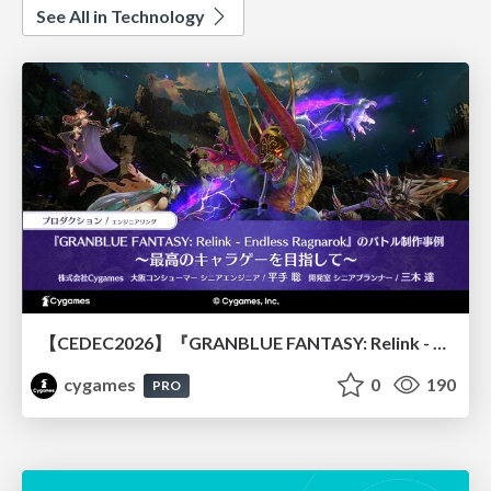
See All in Technology
【CEDEC2026】『GRANBLUE FANTASY: Relink - Endless Ragnarok』のバトル制作事例 ～最高のキャラゲーを目指して～
cygames
0
190
PRO