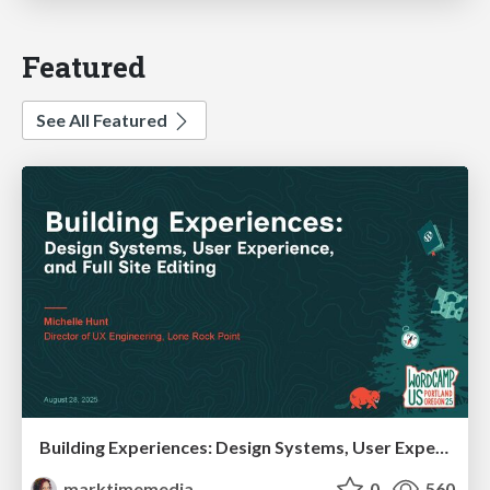
Featured
See All Featured
Building Experiences: Design Systems, User Experience, and Full Site Editing
marktimemedia
0
560