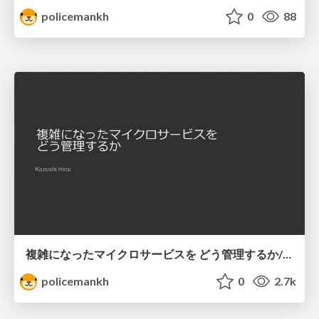
policemankh
0
88
複雑になったマイクロサービスを どう管理するか/how-to-manage-increasingly-complex-microservices
policemankh
0
2.7k