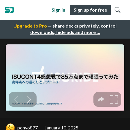
Sign in
Sign up for free
Upgrade to Pro
— share decks privately, control
downloads, hide ads and more …
ponyo877
January 10, 2025