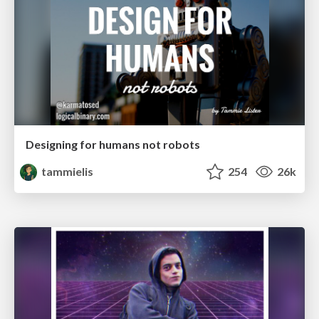
Designing for humans not robots
tammielis
254
26k