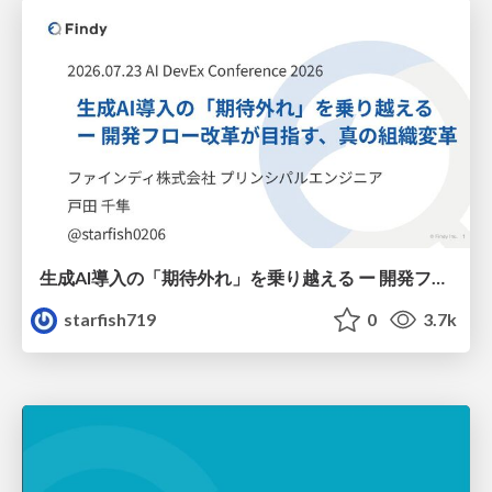
生成AI導入の「期待外れ」を乗り越える ー 開発フロー改革が目指す、真の組織変革
starfish719
0
3.7k