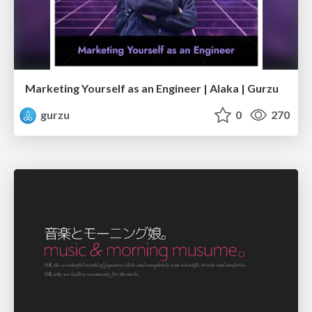
Marketing Yourself as an Engineer | Alaka | Gurzu
gurzu
0
270