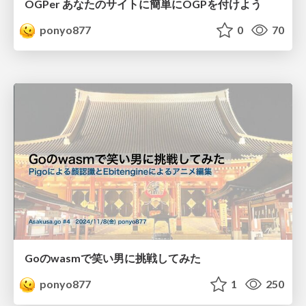
OGPer あなたのサイトに簡単にOGPを付けよう
ponyo877
0
70
Goのwasmで笑い男に挑戦してみた
ponyo877
1
250