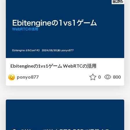
Ebitengineの1vs1ゲーム WebRTCの活用
ponyo877
0
800