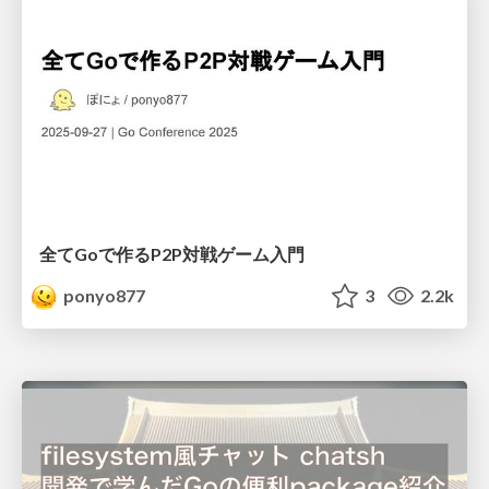
全てGoで作るP2P対戦ゲーム入門
ponyo877
3
2.2k