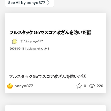
See All by ponyo877
フルスタックGoでスコア改ざんを防いだ話
ponyo877
0
920