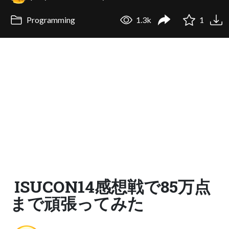
Programming
1.3k
1
ISUCON14感想戦で85万点
まで頑張ってみた