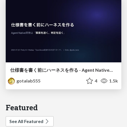
仕様書を書く前にハーネスを作る - Agent Native開発は「探索を速く、判定を固く」
gotalab555
4
1.5k
Featured
See All Featured