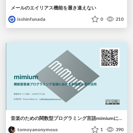
メールのエイリアス機能を履き違えない
isshinfunada
0
210
音楽のための関数型プログラミング言語mimiumにおける多段階計算の活用
tomoyanonymous
1
390