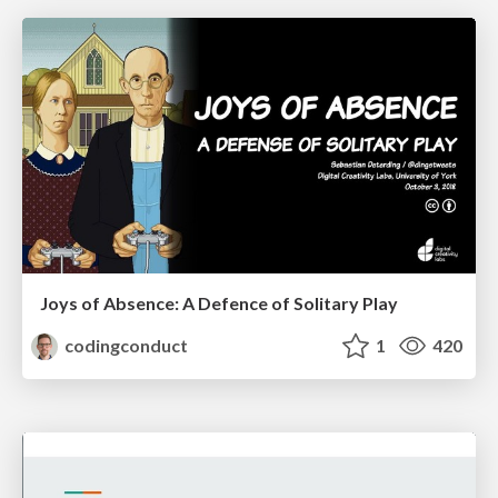
Joys of Absence: A Defence of Solitary Play
codingconduct
1
420