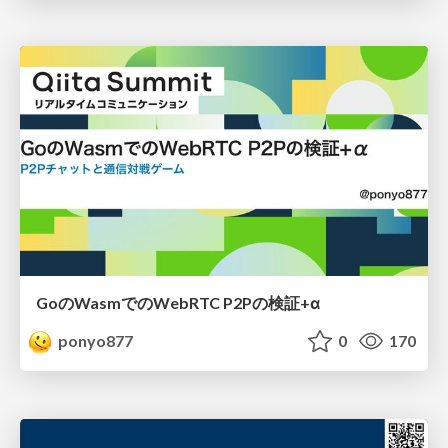
GoのWasmでのWebRTC P2Pの検証+α
ponyo877
0
170