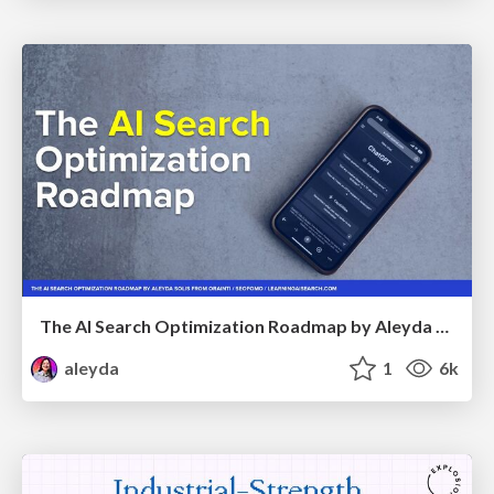
The AI Search Optimization Roadmap by Aleyda Solis
aleyda
1
6k