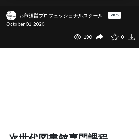
都市経営プロフェッショナルスクール
PRO
October 01, 2020
180
0
次世代図書館専門課程