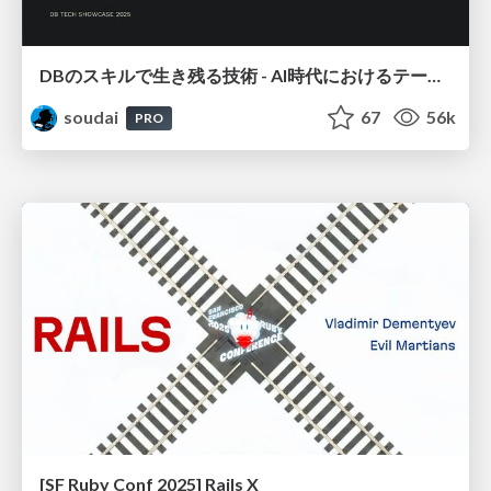
DBのスキルで生き残る技術 - AI時代におけるテーブル設計の勘所
soudai
67
56k
PRO
[SF Ruby Conf 2025] Rails X