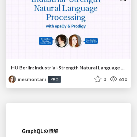
HU Berlin: Industrial-Strength Natural Language Processing with spaCy and Prodigy
inesmontani
0
610
PRO