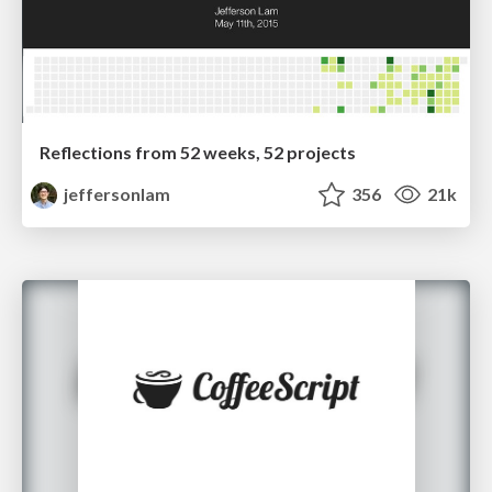
Reflections from 52 weeks, 52 projects
jeffersonlam
356
21k