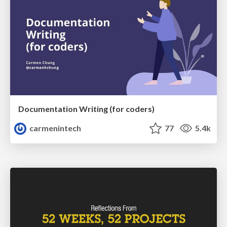
Documentation Writing (for coders)
carmenintech
77
5.4k