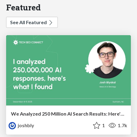
Featured
See All Featured
We Analyzed 250 Million AI Search Results: Here's What I Found
joshbly
1
1.7k