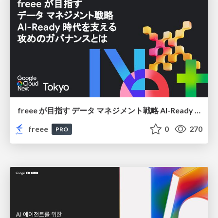
freee が目指す データ マネジメント戦略 AI-Ready 時代を支える 攻めのガバナンスとは
freee
0
270
PRO