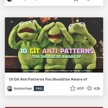
10 Git Anti Patterns You Should be Aware of
lemiorhan
659
62k
PRO