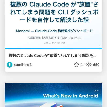
複数の Claude Code が"放置"されてしまう問題をCLI ダッシュボードを自作して解決した話
sumihiro3
1
660