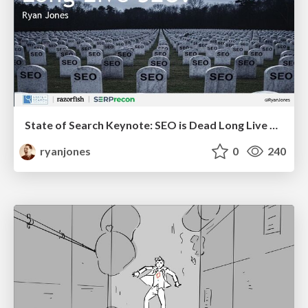
State of Search Keynote: SEO is Dead Long Live SEO
ryanjones
0
240