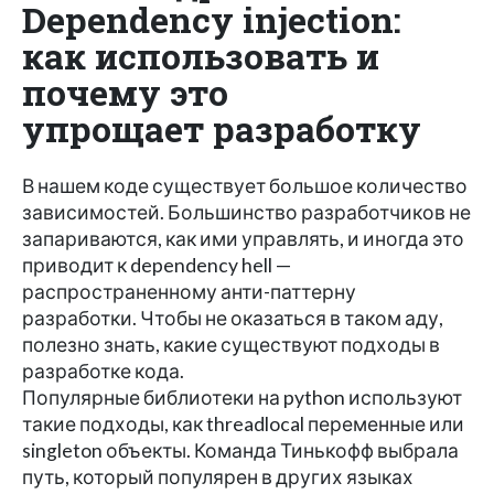
Dependency injection:
как использовать и
почему это
упрощает разработку
В нашем коде существует большое количество
зависимостей. Большинство разработчиков не
запариваются, как ими управлять, и иногда это
приводит к dependency hell —
распространенному анти-паттерну
разработки. Чтобы не оказаться в таком аду,
полезно знать, какие существуют подходы в
разработке кода.
Популярные библиотеки на python используют
такие подходы, как threadlocal переменные или
singleton объекты. Команда Тинькофф выбрала
путь, который популярен в других языках