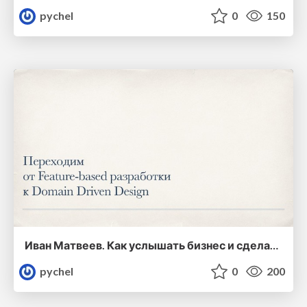
pychel
0
150
Иван Матвеев. Как услышать бизнес и сделать быстро, в бюджет и качественно: уходим от feature-based разработки и концентрируемся на домене
pychel
0
200