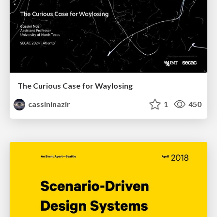
The Curious Case for Waylosing
cassininazir
1
450