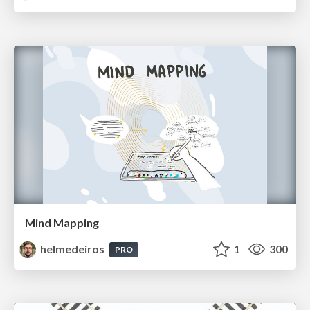
Mind Mapping
helmedeiros
1
300
PRO