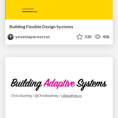
Building Flexible Design Systems
yeseniaperezcruz
330
40k