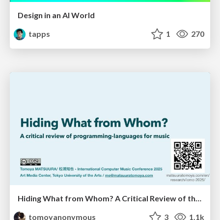
Design in an AI World
tapps
1
270
Hiding What from Whom? A Critical Review of the History of Programming languages for Music
tomoyanonymous
3
1.1k