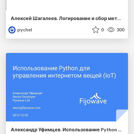
Алексей Шагалеев. Логирование и сбор метрик, быстро и просто
pychel
0
300
Александр Уфимцев. Использование Python для управления интернетом вещей