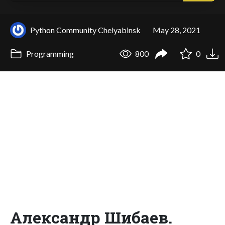
Python Community Chelyabinsk
May 28, 2021
Programming
800
0
Александр Шибаев.