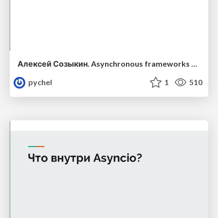
Алексей Созыкин. Asynchronous frameworks battle
pychel
1
510