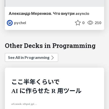
Александр Меренков. Что внутри asyncio
pychel
0
210
Other Decks in Programming
See All in Programming