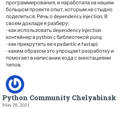
программирования, и наработала на нашем
большом проекте опыт, которым не стыдно
поделиться. Речь о dependency injection. В
своем докладе я разберу:
- как использовать dependency injection
контейнер в python c библиотекой punq;
- как прикрутить ее к pydantic и fastapi;
- каким образом это упрощает разработку и
помогает в написании кода с аннотациями
типов.
Python Community Chelyabinsk
May 28, 2021