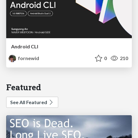
Android CLI
fornewid
0
210
Featured
See All Featured