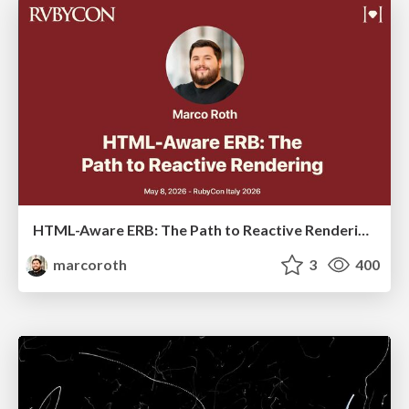
HTML-Aware ERB: The Path to Reactive Rendering @ RubyCon 2026, Rimini, Italy
marcoroth
3
400