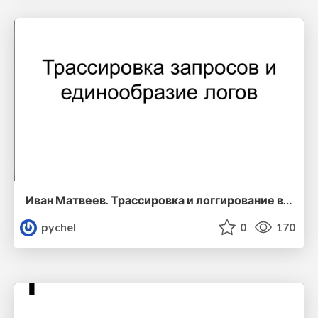
Иван Матвеев. Трассировка и логгирование в микросервисах: зачем, как, а также грабли и как наступать на них аккуратно
pychel
0
170