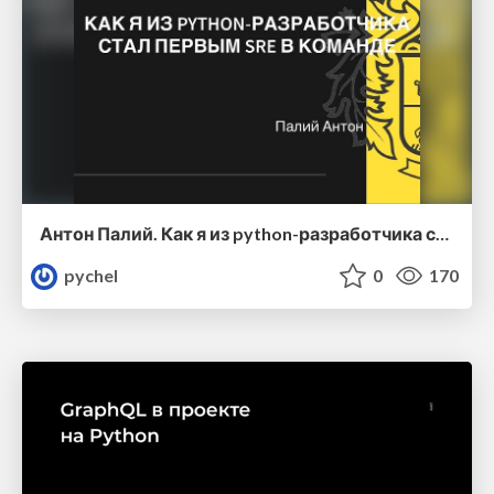
Антон Палий. Как я из python-разработчика стал первым SRE-инженером в своей команде
pychel
0
170