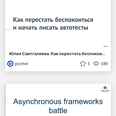
Юлия Саитгалиева. Как перестать беспокоиться и начать писать автотесты
pychel
1
180