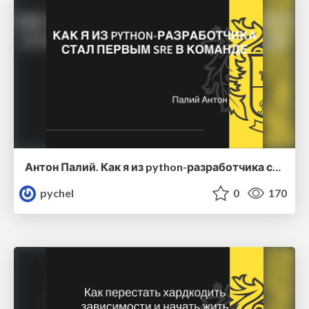
Антон Палий. Как я из python-разработчика стал первым SRE-инженером в своей команде
pychel
0
170