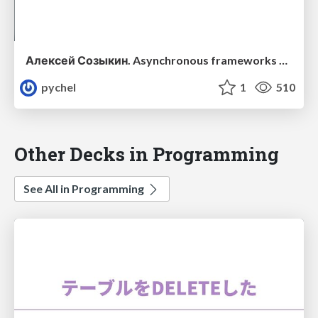
Алексей Созыкин. Asynchronous frameworks battle
pychel
1
510
Other Decks in Programming
See All in Programming