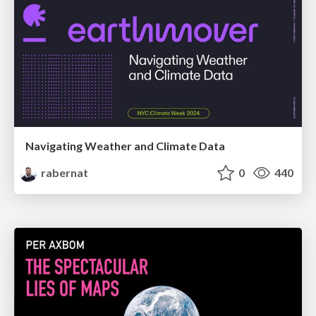
Navigating Weather and Climate Data
rabernat
0
440