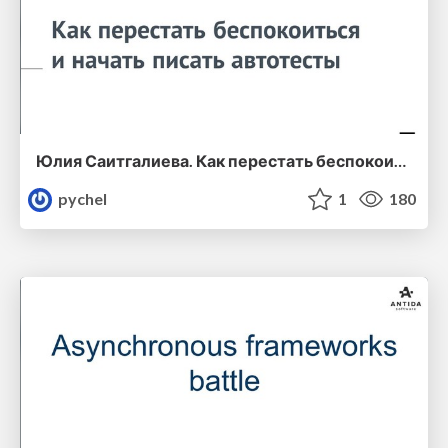
Юлия Саитгалиева. Как перестать беспокоиться и начать писать автотесты
pychel
1
180