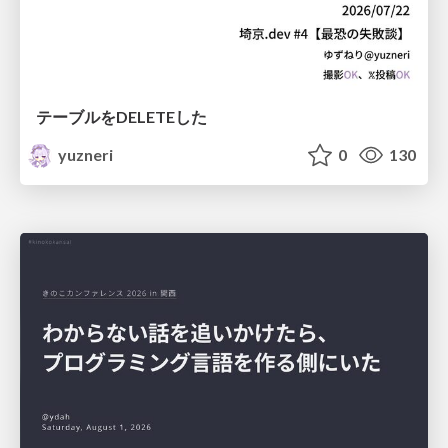
テーブルをDELETEした
yuzneri
0
130