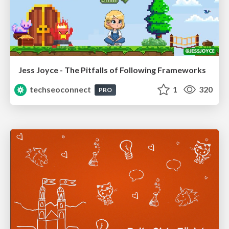
Jess Joyce - The Pitfalls of Following Frameworks
techseoconnect
1
320
PRO