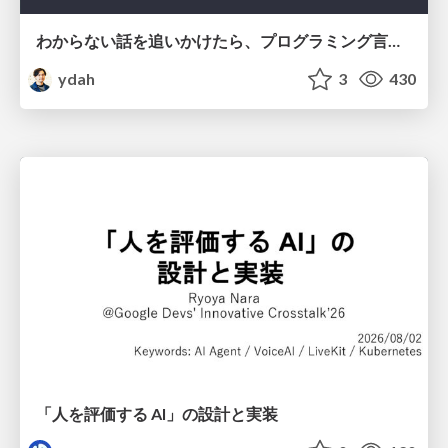
わからない話を追いかけたら、プログラミング言語を作る側にいた
ydah
3
430
「人を評価する AI」の 設計と実装