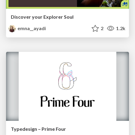
Discover your Explorer Soul
emna__ayadi
2
1.2k
Typedesign – Prime Four