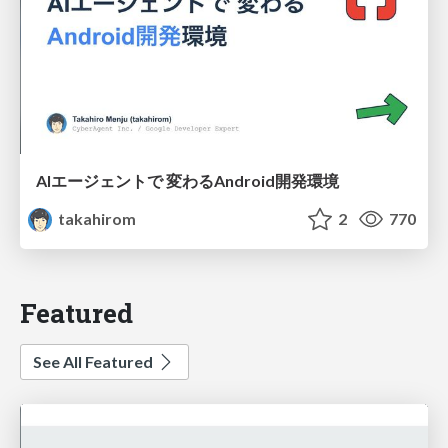
AIエージェントで 変わるAndroid開発環境
takahirom
2
770
Featured
See All Featured