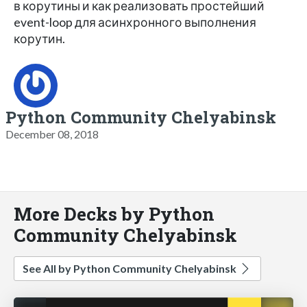
в корутины и как реализовать простейший
event-loop для асинхронного выполнения
корутин.
Python Community Chelyabinsk
December 08, 2018
More Decks by Python
Community Chelyabinsk
See All by Python Community Chelyabinsk