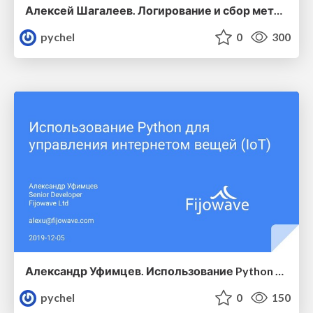
Алексей Шагалеев. Логирование и сбор метрик, быстро и просто
pychel
0
300
Александр Уфимцев. Использование Python для управления интернетом вещей
pychel
0
150