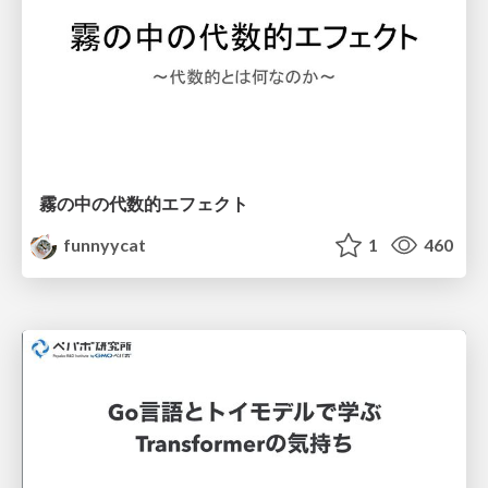
霧の中の代数的エフェクト
funnyycat
1
460