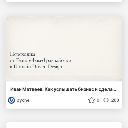
Иван Матвеев. Как услышать бизнес и сделать быстро, в бюджет и качественно: уходим от feature-based разработки и концентрируемся на домене
pychel
0
200