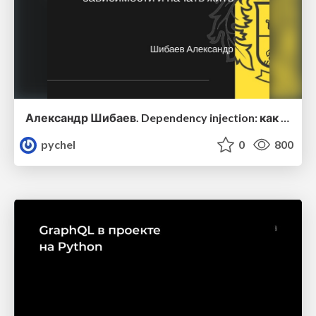
Александр Шибаев. Dependency injection: как использовать и почему это упрощает разработку
pychel
0
800