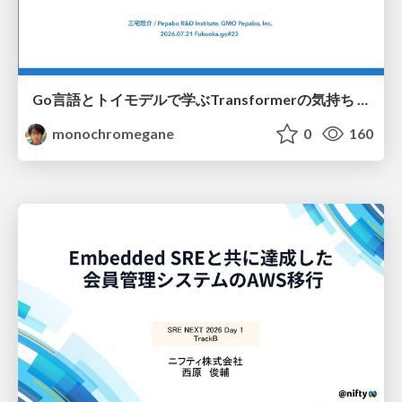
Go言語とトイモデルで学ぶTransformerの気持ち / fukuokago23-transformer
monochromegane
0
160