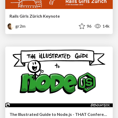
Rails Girls Zürich Keynote
gr2m
96
14k
The Illustrated Guide to Node.js - THAT Conference 2024