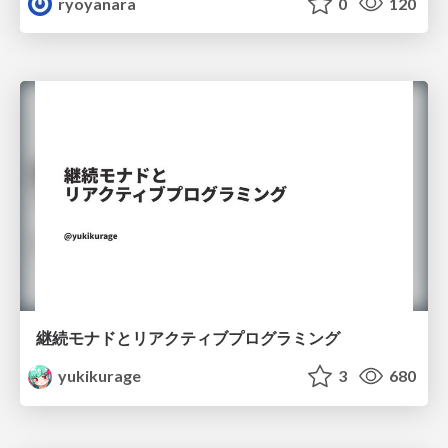
ryoyanara
0
120
継続モナドとリアクティブプログラミング
yukikurage
3
680